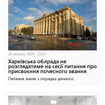
20 лютого, 2024 - 11:07
Харківська облрада не
розглядатиме на сесії питання про
присвоєння почесного звання
Питання зняли з порядка денного.