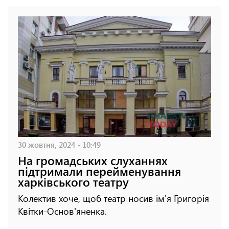
30 жовтня, 2024 - 10:49
На громадських слуханнях
підтримали перейменування
харківського театру
Колектив хоче, щоб театр носив ім'я Григорія
Квітки-Основ'яненка.