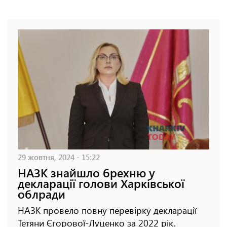
29 жовтня, 2024 - 15:22
НАЗК знайшло брехню у
декларації голови Харківської
облради
НАЗК провело повну перевірку декларації
Тетяни Єгорової-Луценко за 2022 рік.