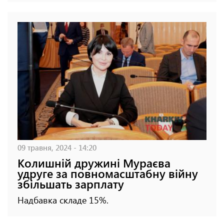
09 травня, 2024 - 14:20
Колишній дружині Мураєва
удруге за повномасштабну війну
збільшать зарплату
Надбавка складе 15%.