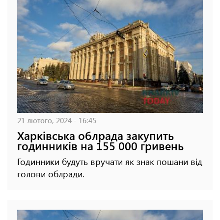
21 лютого, 2024 - 16:45
Харківська облрада закупить
годинників на 155 000 гривень
Годинники будуть вручати як знак пошани від
голови облради.