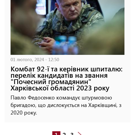
01 лютого, 2024 - 12:50
Комбат 92-ї та керівник шпиталю:
перелік кандидатів на звання
"Почесний громадянин"
Харківської області 2023 року
Павло Федосенко командує штурмовою
бригадою, що дислокується на Харківщині, з
2020 року.
1
2
3