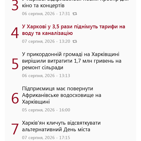
3
кіно та концертів
06 серпня, 2026 - 17:31
4
У Харкові у 3,5 рази піднімуть тарифи на
воду та каналізацію
07 серпня, 2026 - 13:20
У прикордонній громаді на Харківщині
5
вирішили витратити 1,7 млн гривень на
ремонт сільради
06 серпня, 2026 - 13:13
Підприємиця має повернути
6
Африканівське водосховище на
Харківщині
05 серпня, 2026 - 16:00
7
Харків'ян кличуть відсвяткувати
альтернативний День міста
07 серпня, 2026 - 17:15