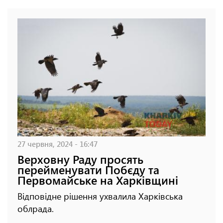
27 червня, 2024 - 16:47
Верховну Раду просять
перейменувати Побєду та
Первомайське на Харківщині
Відповідне рішення ухвалила Харківська
облрада.