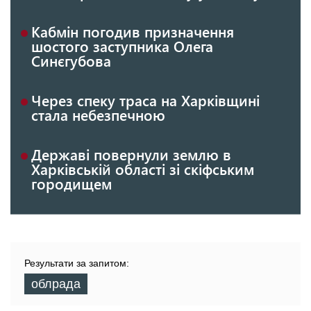
Кабмін погодив призначення
шостого заступника Олега
Синєгубова
Через спеку траса на Харківщині
стала небезпечною
Державі повернули землю в
Харківській області зі скіфським
городищем
Результати за запитом:
облрада