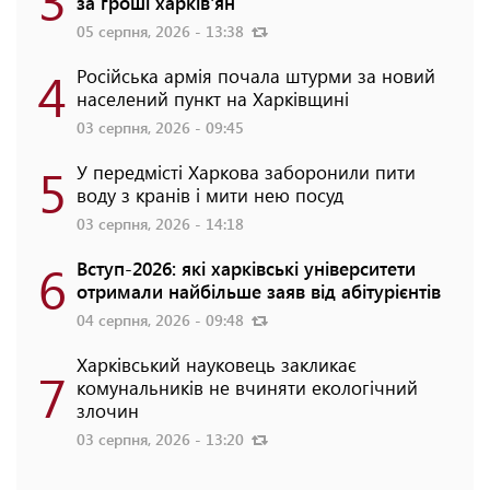
за гроші харків'ян
05 серпня, 2026 - 13:38
4
Російська армія почала штурми за новий
населений пункт на Харківщині
03 серпня, 2026 - 09:45
5
У передмісті Харкова заборонили пити
воду з кранів і мити нею посуд
03 серпня, 2026 - 14:18
6
Вступ-2026: які харківські університети
отримали найбільше заяв від абітурієнтів
04 серпня, 2026 - 09:48
Харківський науковець закликає
7
комунальників не вчиняти екологічний
злочин
03 серпня, 2026 - 13:20