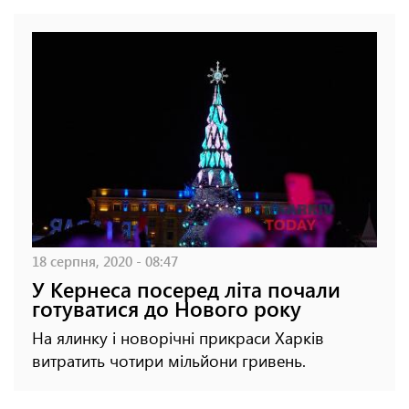
18 серпня, 2020 - 08:47
У Кернеса посеред літа почали
готуватися до Нового року
На ялинку і новорічні прикраси Харків
витратить чотири мільйони гривень.