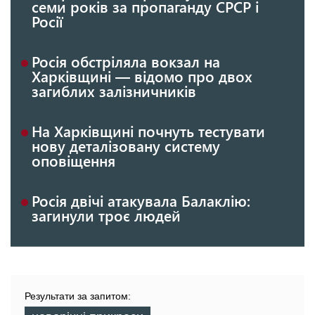
семи років за пропаганду СРСР і
Росії
Росія обстріляла вокзал на
Харківщині — відомо про двох
загиблих залізничників
На Харківщині почнуть тестувати
нову деталізовану систему
оповіщення
Росія двічі атакувала Балаклію:
загинули троє людей
Результати за запитом: