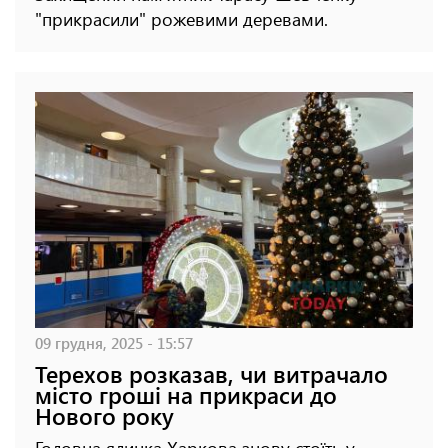
"прикрасили" рожевими деревами.
09 грудня, 2025 - 15:57
Терехов розказав, чи витрачало
місто гроші на прикраси до
Нового року