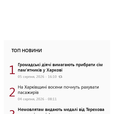
ТОП НОВИНИ
1
Громадські діячі вимагають прибрати сім
пам'ятників у Харкові
05 серпня, 2026 - 16:10
2
На Харківщині восени почнуть рахувати
пасажирів
04 серпня, 2026 - 08:11
3
Немовлятам видають медалі від Терехова