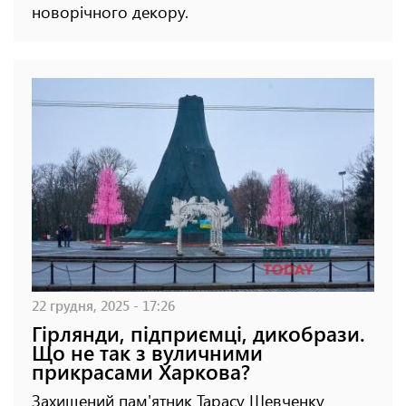
новорічного декору.
22 грудня, 2025 - 17:26
Гірлянди, підприємці, дикобрази.
Що не так з вуличними
прикрасами Харкова?
Захищений пам'ятник Тарасу Шевченку