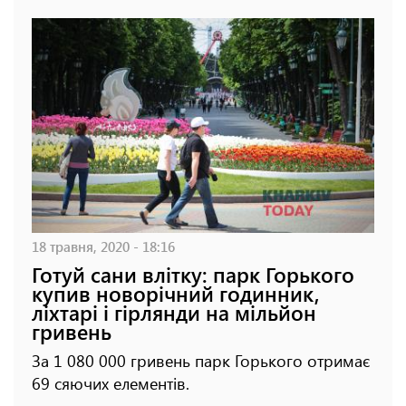
18 травня, 2020 - 18:16
Готуй сани влітку: парк Горького
купив новорічний годинник,
ліхтарі і гірлянди на мільйон
гривень
За 1 080 000 гривень парк Горького отримає
69 сяючих елементів.