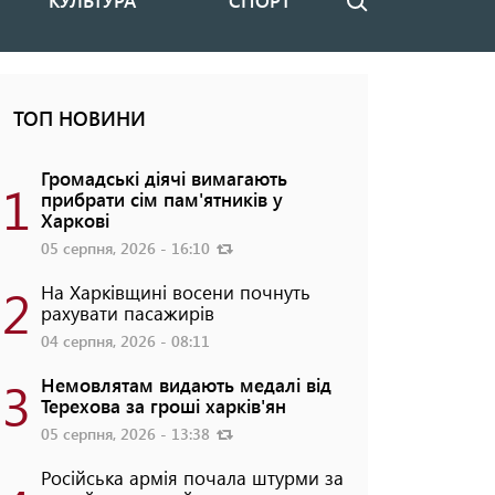
КУЛЬТУРА
СПОРТ
Пошук
ТОП НОВИНИ
Громадські діячі вимагають
1
прибрати сім пам'ятників у
Харкові
05 серпня, 2026 - 16:10
2
На Харківщині восени почнуть
рахувати пасажирів
04 серпня, 2026 - 08:11
3
Немовлятам видають медалі від
Терехова за гроші харків'ян
05 серпня, 2026 - 13:38
Російська армія почала штурми за