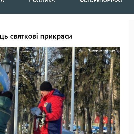
НА
ПОЛІТИКА
ФОТОРЕПОРТАЖІ
ць святкові прикраси
Фото: "Центральний парк"