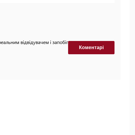
реальним відвідувачем і запобігти автоматизованим
Коментарi