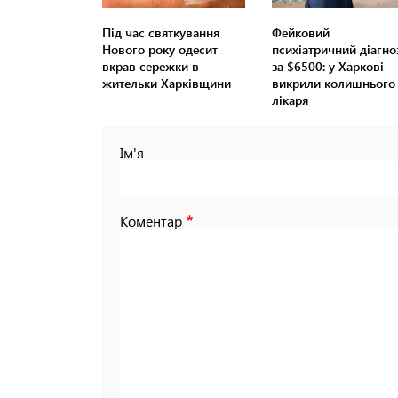
Під час святкування
Фейковий
Нового року одесит
психіатричний діагно
вкрав сережки в
за $6500: у Харкові
жительки Харківщини
викрили колишнього
лікаря
Ім'я
Коментар