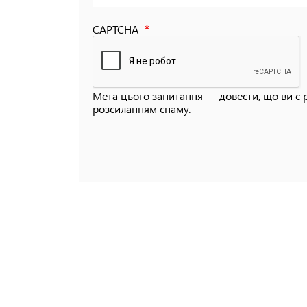
CAPTCHA
Мета цього запитання — довести, що ви є 
розсиланням спаму.