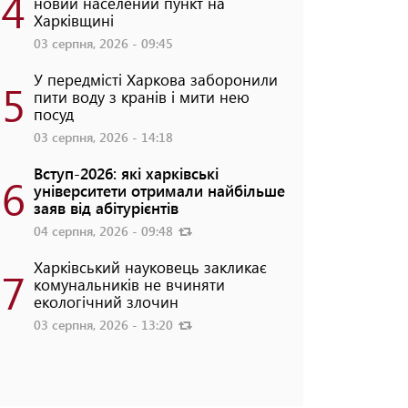
4
новий населений пункт на
Харківщині
03 серпня, 2026 - 09:45
У передмісті Харкова заборонили
5
пити воду з кранів і мити нею
посуд
03 серпня, 2026 - 14:18
Вступ-2026: які харківські
6
університети отримали найбільше
заяв від абітурієнтів
04 серпня, 2026 - 09:48
Харківський науковець закликає
7
комунальників не вчиняти
екологічний злочин
03 серпня, 2026 - 13:20