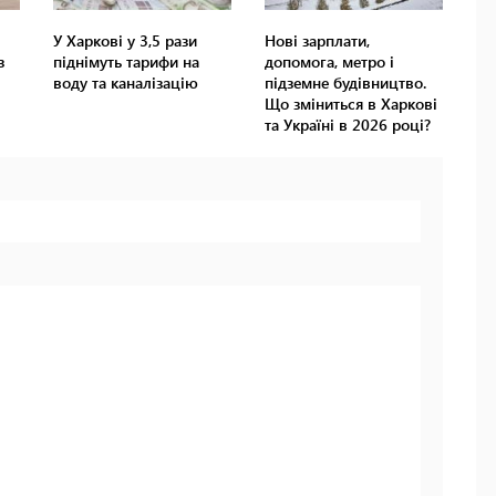
У Харкові у 3,5 рази
Нові зарплати,
з
піднімуть тарифи на
допомога, метро і
воду та каналізацію
підземне будівництво.
Що зміниться в Харкові
та Україні в 2026 році?