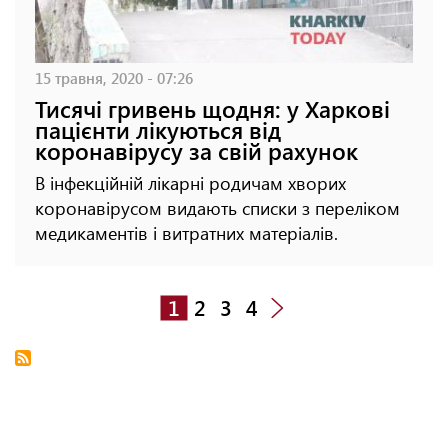
15 травня, 2020 - 07:26
Тисячі гривень щодня: у Харкові
пацієнти лікуються від
коронавірусу за свій рахунок
В інфекційній лікарні родичам хворих
коронавірусом видають списки з переліком
медикаментів і витратних матеріалів.
1
2
3
4