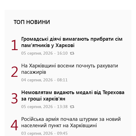
ТОП НОВИНИ
1
Громадські діячі вимагають прибрати сім
пам'ятників у Харкові
05 серпня, 2026 - 16:10
2
На Харківщині восени почнуть рахувати
пасажирів
04 серпня, 2026 - 08:11
3
Немовлятам видають медалі від Терехова
за гроші харків'ян
05 серпня, 2026 - 13:38
4
Російська армія почала штурми за новий
населений пункт на Харківщині
03 серпня, 2026 - 09:45