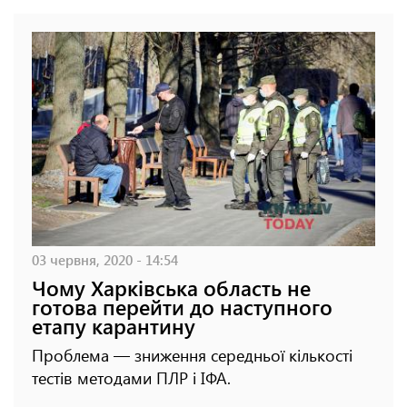
03 червня, 2020 - 14:54
Чому Харківська область не
готова перейти до наступного
етапу карантину
Проблема — зниження середньої кількості
тестів методами ПЛР і ІФА.