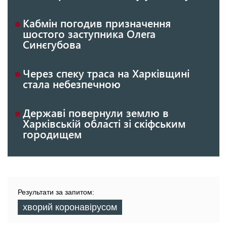
Кабмін погодив призначення
шостого заступника Олега
Синєгубова
Через спеку траса на Харківщині
стала небезпечною
Державі повернули землю в
Харківській області зі скіфським
городищем
Результати за запитом:
хворий коронавірусом