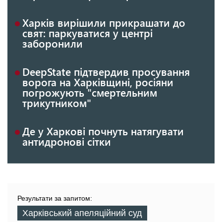
Харків вирішили прикрашати до
свят: паркуватися у центрі
заборонили
DeepState підтвердив просування
ворога на Харківщині, росіяни
погрожують "смертельним
трикутником"
Де у Харкові почнуть натягувати
антидронові сітки
Результати за запитом:
Харківський апеляційний суд