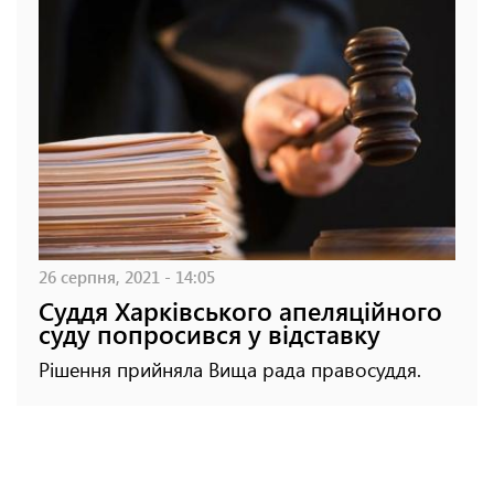
26 серпня, 2021 - 14:05
Суддя Харківського апеляційного
суду попросився у відставку
Рішення прийняла Вища рада правосуддя.