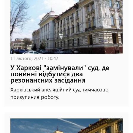
11 лютого, 2021 - 10:47
У Харкові "замінували" суд, де
повинні відбутися два
резонансних засідання
Харківський апеляційний суд тимчасово
призупинив роботу.