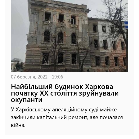
07 березня, 2022 - 19:06
Найбільший будинок Харкова
початку XX століття зруйнували
окупанти
У Харківському апеляційному суді майже
закінчили капітальний ремонт, але почалася
війна.