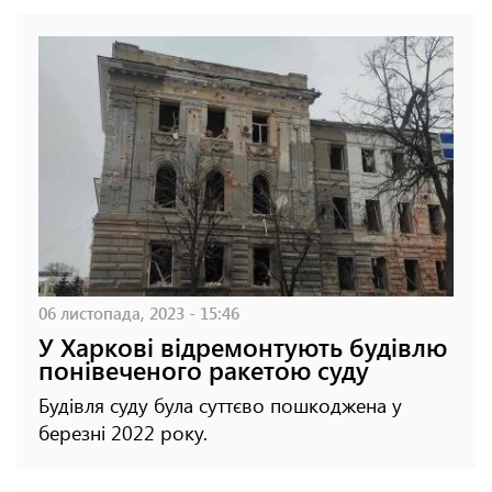
06 листопада, 2023 - 15:46
У Харкові відремонтують будівлю
понівеченого ракетою суду
Будівля суду була суттєво пошкоджена у
березні 2022 року.