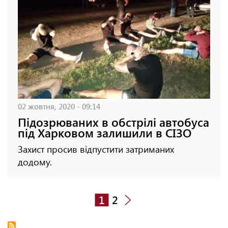
02 жовтня, 2020 - 09:14
Підозрюваних в обстрілі автобуса
під Харковом залишили в СІЗО
Захист просив відпустити затриманих
додому.
1
2