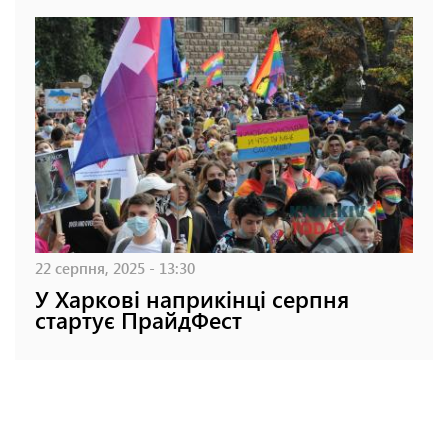
22 серпня, 2025 - 13:30
У Харкові наприкінці серпня
стартує ПрайдФест