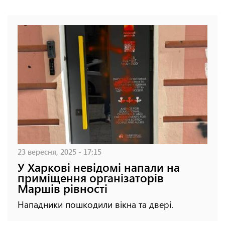
23 вересня, 2025 - 17:15
У Харкові невідомі напали на
приміщення організаторів
Маршів рівності
Нападники пошкодили вікна та двері.