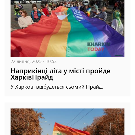
22 липня, 2025 - 10:53
Наприкінці літа у місті пройде
ХарківПрайд
У Харкові відбудеться сьомий Прайд.