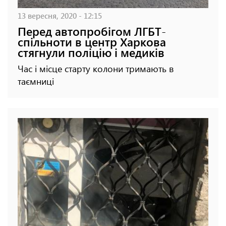
13 вересня, 2020 - 12:15
Перед автопробігом ЛГБТ-
спільноти в центр Харкова
стягнули поліцію і медиків
Час і місце старту колони тримають в
таємниці