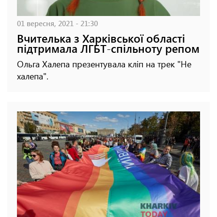
01 вересня, 2021 - 21:30
Вчителька з Харківської області
підтримала ЛГБТ-спільноту репом
Ольга Халепа презентувала кліп на трек "Не
халепа".