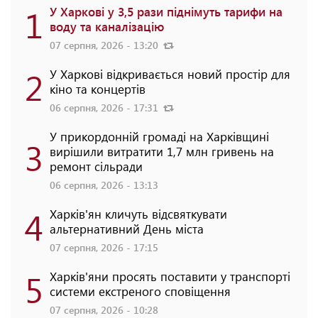
1
У Харкові у 3,5 рази піднімуть тарифи на
воду та каналізацію
07 серпня, 2026 - 13:20
2
У Харкові відкривається новий простір для
кіно та концертів
06 серпня, 2026 - 17:31
У прикордонній громаді на Харківщині
3
вирішили витратити 1,7 млн гривень на
ремонт сільради
06 серпня, 2026 - 13:13
4
Харків'ян кличуть відсвяткувати
альтернативний День міста
07 серпня, 2026 - 17:15
5
Харків'яни просять поставити у транспорті
системи екстреного сповіщення
07 серпня, 2026 - 10:28