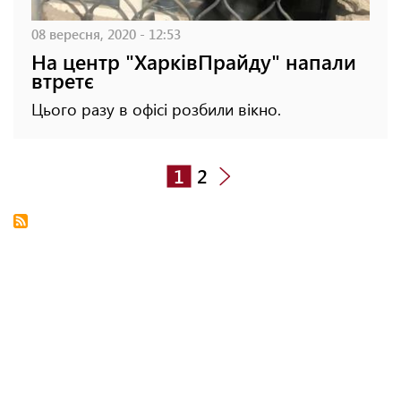
08 вересня, 2020 - 12:53
На центр "ХарківПрайду" напали
втретє
Цього разу в офісі розбили вікно.
1
2