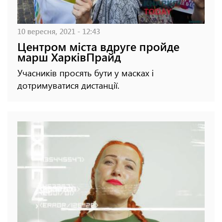
10 вересня, 2021 - 12:43
Центром міста вдруге пройде
марш ХарківПрайд
Учасників просять бути у масках і
дотримуватися дистанції.