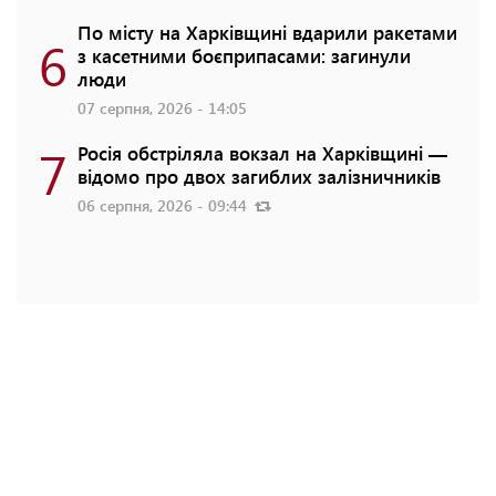
По місту на Харківщині вдарили ракетами
6
з касетними боєприпасами: загинули
люди
07 серпня, 2026 - 14:05
7
Росія обстріляла вокзал на Харківщині —
відомо про двох загиблих залізничників
06 серпня, 2026 - 09:44