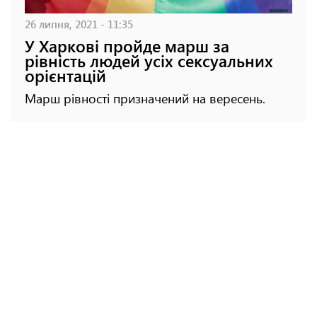
26 липня, 2021 - 11:35
У Харкові пройде марш за
рівність людей усіх сексуальних
орієнтацій
Марш рівності призначений на вересень.