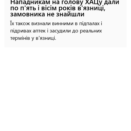
Нападникам на голову ХАЦу дали
по п'ять і вісім років в'язниці,
замовника не знайшли
Їх також визнали винними в підпалах і
підривах аптек і засудили до реальних
термінів у в'язниці.