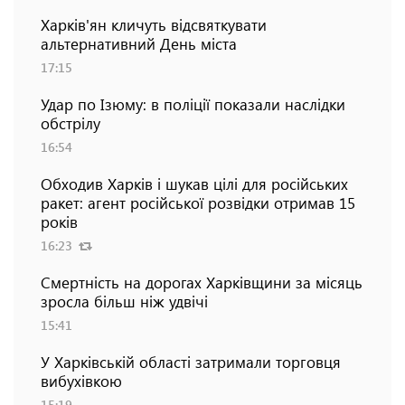
Харків'ян кличуть відсвяткувати
альтернативний День міста
17:15
Удар по Ізюму: в поліції показали наслідки
обстрілу
16:54
Обходив Харків і шукав цілі для російських
ракет: агент російської розвідки отримав 15
років
16:23
Смертність на дорогах Харківщини за місяць
зросла більш ніж удвічі
15:41
У Харківській області затримали торговця
вибухівкою
15:19