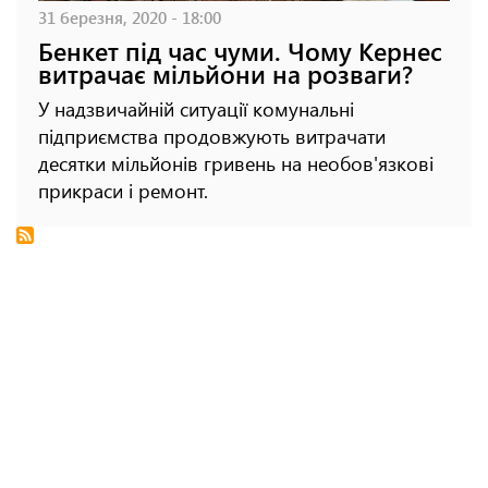
31 березня, 2020 - 18:00
Бенкет під час чуми. Чому Кернес
витрачає мільйони на розваги?
У надзвичайній ситуації комунальні
підприємства продовжують витрачати
десятки мільйонів гривень на необов'язкові
прикраси і ремонт.