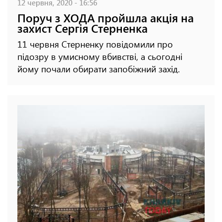
12 червня, 2020 - 16:56
Поруч з ХОДА пройшла акція на
захист Сергія Стерненка
11 червня Стерненку повідомили про
підозру в умисному вбивстві, а сьогодні
йому почали обирати запобіжний захід.