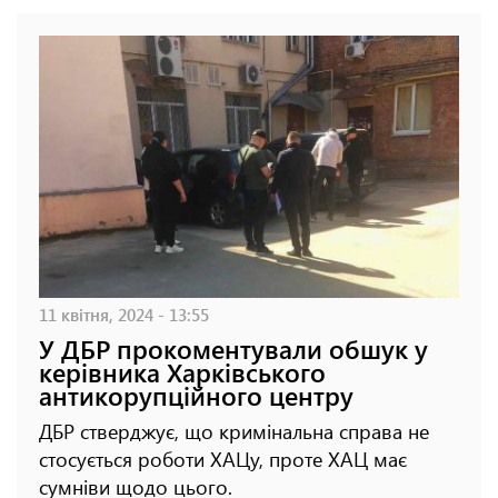
11 квітня, 2024 - 13:55
У ДБР прокоментували обшук у
керівника Харківського
антикорупційного центру
ДБР стверджує, що кримінальна справа не
стосується роботи ХАЦу, проте ХАЦ має
сумніви щодо цього.