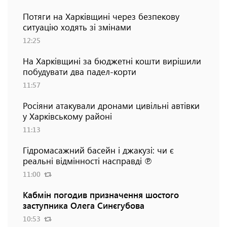
Потяги на Харківщині через безпекову
ситуацію ходять зі змінами
12:25
На Харківщині за бюджетні кошти вирішили
побудувати два падел-корти
11:57
Росіяни атакували дронами цивільні автівки
у Харківському районі
11:13
Гідромасажний басейн і джакузі: чи є
реальні відмінності насправді ℗
11:00
Кабмін погодив призначення шостого
заступника Олега Синєгубова
10:53