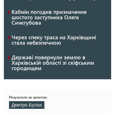
Кабмін погодив призначення
шостого заступника Олега
Синєгубова
Через спеку траса на Харківщині
стала небезпечною
Державі повернули землю в
Харківській області зі скіфським
городищем
Результати за запитом:
Дмитро Булах