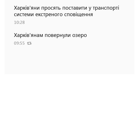
Харків'яни просять поставити у транспорті
системи екстреного сповіщення
10:28
Харків'янам повернули озеро
09:55