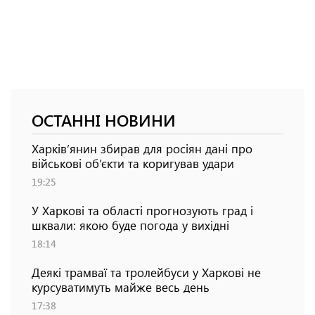
ОСТАННІ НОВИНИ
Харків’янин збирав для росіян дані про
військові об’єкти та коригував удари
19:25
У Харкові та області прогнозують град і
шквали: якою буде погода у вихідні
18:14
Деякі трамваї та тролейбуси у Харкові не
курсуватимуть майже весь день
17:38