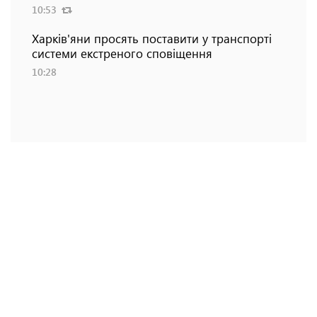
10:53
Харків'яни просять поставити у транспорті
системи екстреного сповіщення
10:28