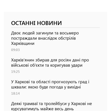
ОСТАННІ НОВИНИ
Двоє людей загинули та восьмеро
постраждали внаслідок обстрілів
Харківщини
09:03
Харків’янин збирав для росіян дані про
військові об’єкти та коригував удари
19:25
У Харкові та області прогнозують град і
шквали: якою буде погода у вихідні
18:14
Деякі трамваї та тролейбуси у Харкові не
курсуватимуть майже весь день