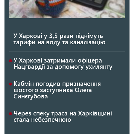
У Харкові у 3,5 рази піднімуть
тарифи на воду та каналізацію
У Харкові затримали офіцера
Нацгвардії за допомогу ухилянту
Кабмін погодив призначення
шостого заступника Олега
Синєгубова
Через спеку траса на Харківщині
стала небезпечною