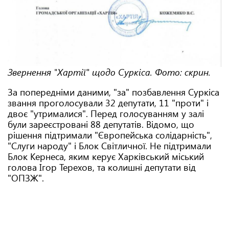
Звернення "Хартії" щодо Суркіса. Фото: скрин.
За попередніми даними, "за" позбавлення Суркіса
звання проголосували 32 депутати, 11 "проти" і
двоє "утрималися". Перед голосуванням у залі
були зареєстровані 88 депутатів. Відомо, що
рішення підтримали "Європейська солідарність",
"Слуги народу" і Блок Світличної. Не підтримали
Блок Кернеса, яким керує Харківський міський
голова Ігор Терехов, та колишні депутати від
"ОПЗЖ".