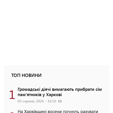
ТОП НОВИНИ
1
Громадські діячі вимагають прибрати сім
пам'ятників у Харкові
05 серпня, 2026 - 16:10
На Харківщині восени почнуть рахувати