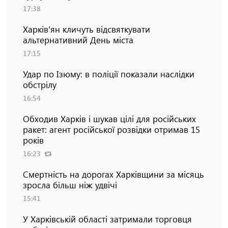
17:38
Харків'ян кличуть відсвяткувати
альтернативний День міста
17:15
Удар по Ізюму: в поліції показали наслідки
обстрілу
16:54
Обходив Харків і шукав цілі для російських
ракет: агент російської розвідки отримав 15
років
16:23
Смертність на дорогах Харківщини за місяць
зросла більш ніж удвічі
15:41
У Харківській області затримали торговця