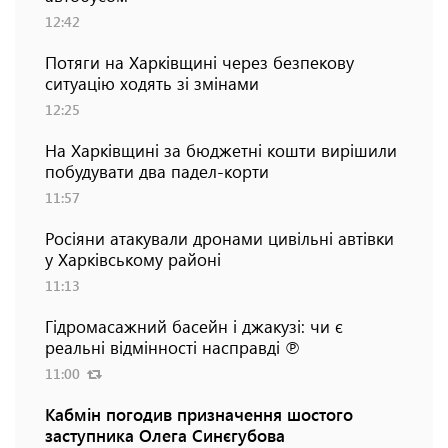
12:42
Потяги на Харківщині через безпекову
ситуацію ходять зі змінами
12:25
На Харківщині за бюджетні кошти вирішили
побудувати два падел-корти
11:57
Росіяни атакували дронами цивільні автівки
у Харківському районі
11:13
Гідромасажний басейн і джакузі: чи є
реальні відмінності насправді ℗
11:00
Кабмін погодив призначення шостого
заступника Олега Синєгубова