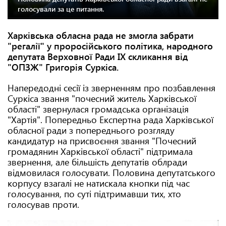
голосували за це питання.
Харківська обласна рада не змогла забрати
"регалії" у проросійського політика, народного
депутата Верховної Ради IX скликання від
"ОПЗЖ" Григорія Суркіса.
Напередодні сесії із зверненням про позбавлення
Суркіса звання "почесний житель Харківської
області" звернулася громадська організація
"Хартія". Попередньо Експертна рада Харківської
обласної ради з попереднього розгляду
кандидатур на присвоєння звання "Почесний
громадянин Харківської області" підтримала
звернення, але більшість депутатів облради
відмовилася голосувати. Половина депутатського
корпусу взагалі не натискала кнопки під час
голосування, по суті підтримавши тих, хто
голосував проти.