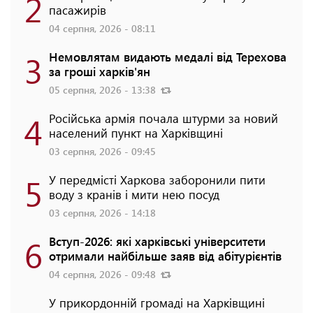
2
пасажирів
04 серпня, 2026 - 08:11
3
Немовлятам видають медалі від Терехова
за гроші харків'ян
05 серпня, 2026 - 13:38
4
Російська армія почала штурми за новий
населений пункт на Харківщині
03 серпня, 2026 - 09:45
5
У передмісті Харкова заборонили пити
воду з кранів і мити нею посуд
03 серпня, 2026 - 14:18
6
Вступ-2026: які харківські університети
отримали найбільше заяв від абітурієнтів
04 серпня, 2026 - 09:48
У прикордонній громаді на Харківщині