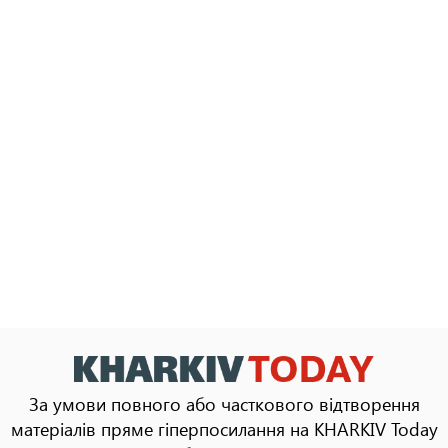
За умови повного або часткового відтворення
матеріалів пряме гіперпосилання на KHARKIV Today