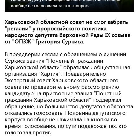
вообще не голосовала за этот вопрос.
Харьковский областной совет не смог забрать
"регалии" у пророссийского политика,
народного депутата Верховной Рады IX созыва
от "ОПЗЖ" Григория Суркиса.
В преддверии сессии с обращением о лишении
Суркиса звания "Почетный гражданин
Харьковской области" обратилась общественная
организация "Хартия". Предварительно
Экспертный совет Харьковского областного
совета по предварительному рассмотрению
кандидатур на присвоение звания "Почетный
гражданин Харьковской области" поддержал
обращение, но большинство депутатов облсовета
отказались голосовать. Половина депутатского
корпуса вообще не нажимала на кнопки во
время голосования, по сути поддержав тех, кто
голосовал против.