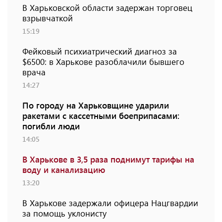
В Харьковской области задержан торговец
взрывчаткой
15:19
Фейковый психиатрический диагноз за
$6500: в Харькове разоблачили бывшего
врача
14:27
По городу на Харьковщине ударили
ракетами с кассетными боеприпасами:
погибли люди
14:05
В Харькове в 3,5 раза поднимут тарифы на
воду и канализацию
13:20
В Харькове задержали офицера Нацгвардии
за помощь уклонисту