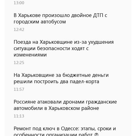
13:00
В Харькове произошло двойное ДТП с
городским автобусом
12:42
Поезда на Харьковщине из-за ухудшения
ситуации безопасности ходят с
изменениями
12:25
На Харьковщине за бюджетные деньги
решили построить два падел-корта
11:57
Россияне атаковали дронами гражданские
автомобили в Харьковском районе
11:13
Ремонт под ключ в Одессе: этапы, сроки и
особенности организации работ ℗