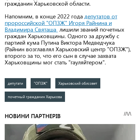
гражданин Харьковской области.
Напомним, в конце 2022 года
депутатов от
пророссийской "ОПЗЖ" Игоря Райнина и
Владимира Святаша
лишили званий почетных
граждан Харьковщины. Одного за дружбу с
партией кума Путина Виктора Медведчука
(Райнин возглавлял Харьковский центр "ОПЗЖ"),
второго за то, что его сын в случае захвата
Харьковщины мог стать "гауляйтером".
депутати
"ОПЗЖ"
Харьковский облсовет
почетный гражданин Харькова