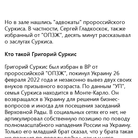
Но в зале нашлись "адвокаты" пророссийского
Суркиса. В частности, Сергей Гладкоскок, также
избранный от "ОПЗЖ", десять минут рассказывал
о заслугах Суркиса.
Кто такой Григорий Суркис
Григорий Суркис был избран в ВР от
пророссийской "ОПЗЖ", покинул Украину 26
февраля 2022 года и незаконно вывез двух своих
внуков призывного возраста. По данным "УП",
семья Суркиса находится в Монте-Карло. Он
возвращался в Украину для решения бизнес-
вопросов и иногда для посещения заседаний
Верховной Рады. В социальных сетях его нет, не
артикулировал собственную позицию по поводу
полномасштабного нападения России на Украину.
Только его младший брат сказал, что у брата такая
же позиция по поводу войны, как и у него.