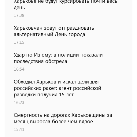
Харькове не будут курсировать почти весь
день
17:38
Харьковчан зовут отпраздновать
альтернативный День города
17:15
Удар по Изюму: в полиции показали
последствия обстрела
16:54
Обходил Харьков и искал цели для
российских ракет: агент российской
разведки получил 15 лет
16:23
Смертность на дорогах Харьковщины за
месяц выросла более чем вдвое
15:41