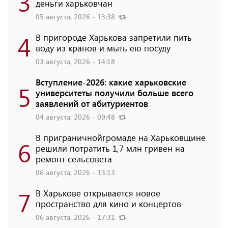
3
деньги харьковчан
05 августа, 2026 - 13:38
4
В пригороде Харькова запретили пить
воду из кранов и мыть ею посуду
03 августа, 2026 - 14:18
Вступление-2026: какие харьковские
5
университеты получили больше всего
заявлений от абитуриентов
04 августа, 2026 - 09:48
В приграничнойгромаде на Харьковщине
6
решили потратить 1,7 млн ​​гривен на
ремонт сельсовета
06 августа, 2026 - 13:13
7
В Харькове открывается новое
пространство для кино и концертов
06 августа, 2026 - 17:31