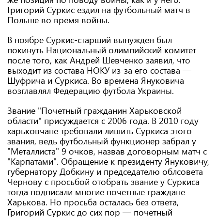
Григорий Суркис ездил на футбольный матч в
Польше во время войны.
В ноябре Суркис-старший вынужден был
покинуть Национальный олимпийский комитет
после того, как Андрей Шевченко заявил, что
выходит из состава НОКУ из-за его состава —
Шуфрича и Суркиса. Во времена Януковича
возглавлял Федерацию футбола Украины.
Звание "Почетный гражданин Харьковской
области" присуждается с 2006 года. В 2010 году
харьковчане требовали лишить Суркиса этого
звания, ведь футбольный функционер забрал у
"Металлиста" 9 очков, назвав договорным матч с
"Карпатами". Обращение к президенту Януковичу,
губернатору Добкину и председателю облсовета
Чернову с просьбой отобрать звание у Суркиса
тогда подписали многие почетные граждане
Харькова. Но просьба осталась без ответа,
Григорий Суркис до сих пор — почетный