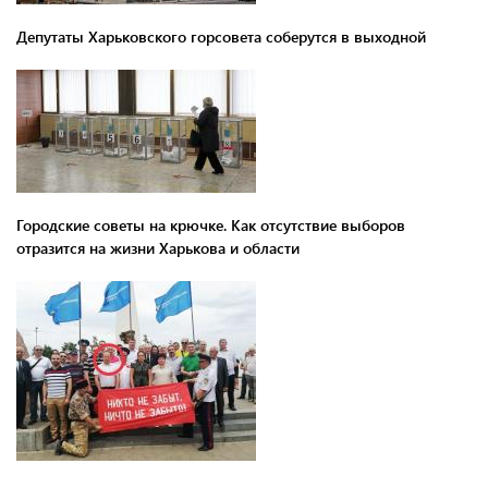
Депутаты Харьковского горсовета соберутся в выходной
Городские советы на крючке. Как отсутствие выборов
отразится на жизни Харькова и области