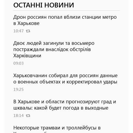
ОСТАННІ НОВИНИ
Дрон россиян попал вблизи станции метро
в Харькове
10:47
Двоє людей загинули та восьмеро
постраждали внаслідок обстрілів
Харківщини
09:03
Харьковчанин собирал для россиян данные
о военных объектах и ​​корректировал удары
19:25
В Харькове и области прогнозируют град и
шквалы: какой будет погода в выходные
18:14
Некоторые трамваи и троллейбусы в