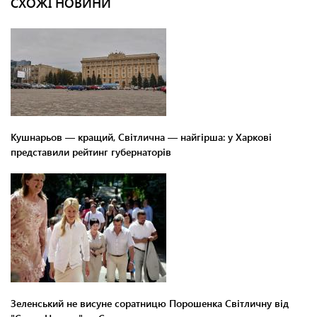
СХОЖІ НОВИНИ
Кушнарьов — кращий, Світлична — найгірша: у Харкові
представили рейтинг губернаторів
Зеленський не висуне соратницю Порошенка Світличну від