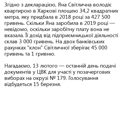
Згідно з декларацією, Яна Світлична володіє
квартирою в Харкові площею 34,2 квадратних
метра, яку придбала в 2018 році за 427 500
гривень. Скільки Яна заробила в 2019 році —
невідомо, оскільки заробітну плату вона не
вказала. Її дохід від підприємницької діяльності
склав 3 000 гривень. На двох банківських
рахунках "клон" Світличної зберігає 45 000
гривень та 1 гривню.
Нагадаємо, 13 лютого — останній день подачі
документів у ЦВК для участі у позачергових
виборах на окрузі № 179. Голосування
відбудеться 15 березня.