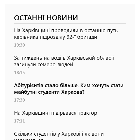
ОСТАННІ НОВИНИ
На Харківщині проводили в останню путь
керівника підрозділу 92-ї бригади
19:30
За тиждень на воді в Харківській області
загинули семеро людей
18:15
Абітурієнтів стало більше. Ким хочуть стати
майбутні студенти Харкова?
17:30
На Харківщині підірвався трактор
17:11
Скільки студентів у Харкові і як вони
навчаються