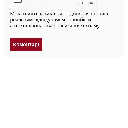
Мета цього запитання — довести, що ви є
реальним відвідувачем і запобігти
автоматизованим розсиланням спаму.
Коментарi