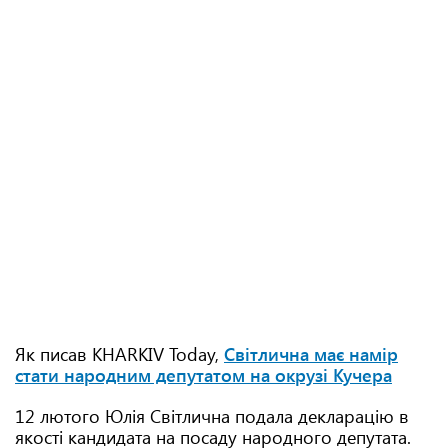
Як писав KHARKIV Today,
Світлична має намір
стати народним депутатом на окрузі Кучера
12 лютого Юлія Світлична подала декларацію в
якості кандидата на посаду народного депутата.