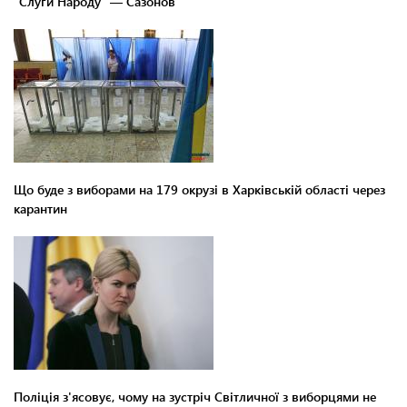
"Слуги Народу" — Сазонов
Що буде з виборами на 179 окрузі в Харківській області через
карантин
Поліція з'ясовує, чому на зустріч Світличної з виборцями не