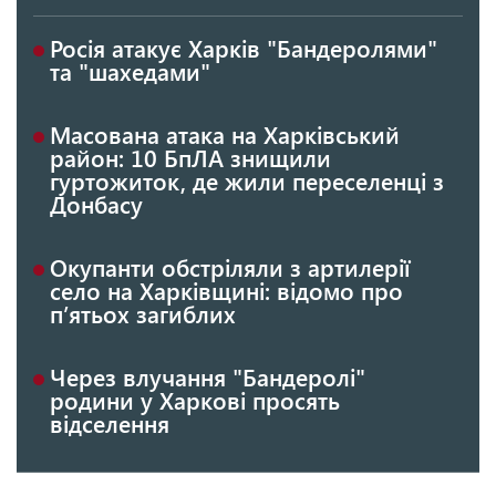
Росія атакує Харків "Бандеролями"
та "шахедами"
Масована атака на Харківський
район: 10 БпЛА знищили
гуртожиток, де жили переселенці з
Донбасу
Окупанти обстріляли з артилерії
село на Харківщині: відомо про
п’ятьох загиблих
Через влучання "Бандеролі"
родини у Харкові просять
відселення