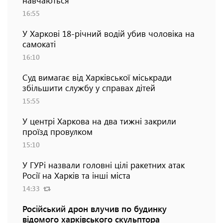
16:55
У Харкові 18-річний водій убив чоловіка на
самокаті
16:10
Суд вимагає від Харківської міськради
збільшити службу у справах дітей
15:55
У центрі Харкова на два тижні закрили
проїзд провулком
15:10
У ГУРі назвали головні цілі ракетних атак
Росії на Харків та інші міста
14:33
Російський дрон влучив по будинку
відомого харківського скульптора