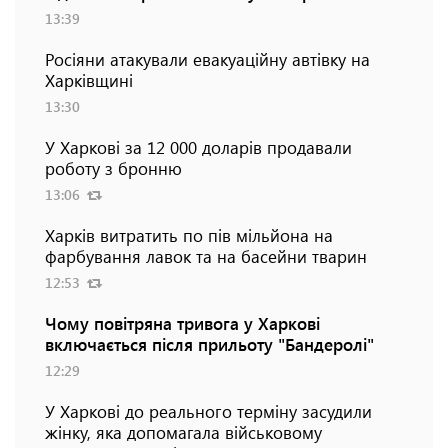
13:39
Росіяни атакували евакуаційну автівку на
Харківщині
13:30
У Харкові за 12 000 доларів продавали
роботу з бронню
13:06
Харків витратить по пів мільйона на
фарбування лавок та на басейни тварин
12:53
Чому повітряна тривога у Харкові
включається після прильоту "Бандеролі"
12:29
У Харкові до реального терміну засудили
жінку, яка допомагала військовому