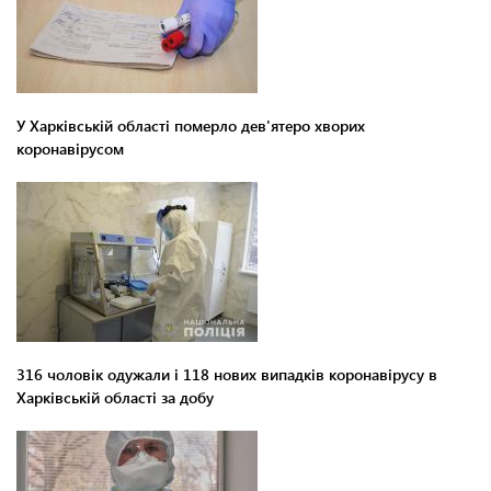
У Харківській області померло дев'ятеро хворих
коронавірусом
316 чоловік одужали і 118 нових випадків коронавірусу в
Харківській області за добу