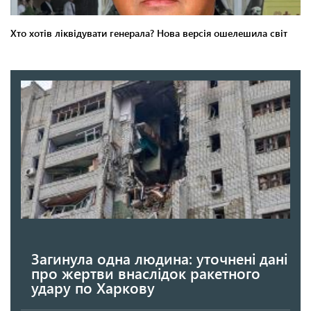
Загинула одна людина: уточнені дані
про жертви внаслідок ракетного
удару по Харкову