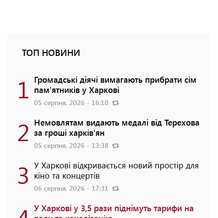
ТОП НОВИНИ
1
Громадські діячі вимагають прибрати сім
пам'ятників у Харкові
05 серпня, 2026 - 16:10
2
Немовлятам видають медалі від Терехова
за гроші харків'ян
05 серпня, 2026 - 13:38
3
У Харкові відкривається новий простір для
кіно та концертів
06 серпня, 2026 - 17:31
4
У Харкові у 3,5 рази піднімуть тарифи на