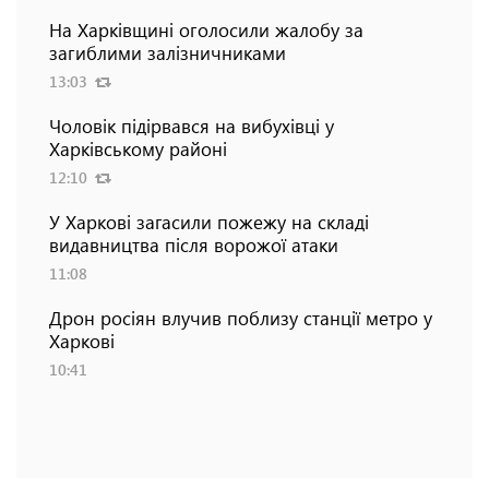
На Харківщині оголосили жалобу за
загиблими залізничниками
13:03
Чоловік підірвався на вибухівці у
Харківському районі
12:10
У Харкові загасили пожежу на складі
видавництва після ворожої атаки
11:08
Дрон росіян влучив поблизу станції метро у
Харкові
10:41