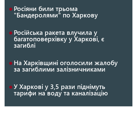
Росіяни били трьома
"Бандеролями" по Харкову
Російська ракета влучила у
багатоповерхівку у Харкові, є
загиблі
На Харківщині оголосили жалобу
за загиблими залізничниками
У Харкові у 3,5 рази піднімуть
тарифи на воду та каналізацію