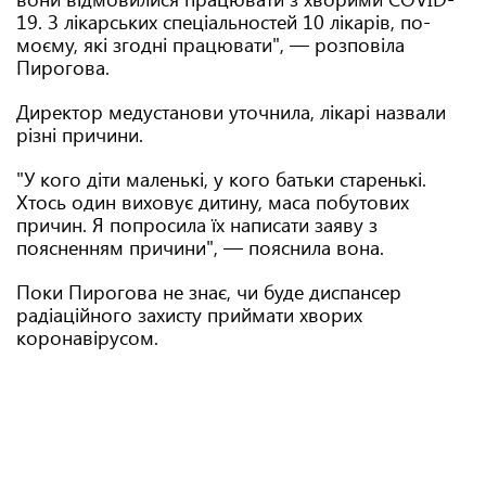
19. З лікарських спеціальностей 10 лікарів, по-
моєму, які згодні працювати", — розповіла
Пирогова.
Директор медустанови уточнила, лікарі назвали
різні причини.
"У кого діти маленькі, у кого батьки старенькі.
Хтось один виховує дитину, маса побутових
причин. Я попросила їх написати заяву з
поясненням причини", — пояснила вона.
Поки Пирогова не знає, чи буде диспансер
радіаційного захисту приймати хворих
коронавірусом.