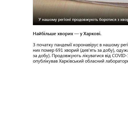
У нашому регіоні продовжують боротися з хвор
Найбільше хворих — у Харкові.
З початку пандемії коронавірус в нашому регіо
них помер 691 хворий (дев'ять за добу), одуж
за добу). Продовжують лікуватися від COVID-1
опублікував Харківський обласний лаборатор