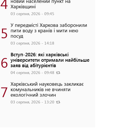
4
новий населений пункт на
Харківщині
03 серпня, 2026 - 09:45
У передмісті Харкова заборонили
5
пити воду з кранів і мити нею
посуд
03 серпня, 2026 - 14:18
Вступ-2026: які харківські
6
університети отримали найбільше
заяв від абітурієнтів
04 серпня, 2026 - 09:48
Харківський науковець закликає
7
комунальників не вчиняти
екологічний злочин
03 серпня, 2026 - 13:20