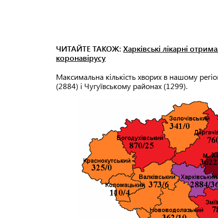
ЧИТАЙТЕ ТАКОЖ:
Харківські лікарні отрим
коронавірусу
Максимальна кількість хворих в нашому регіон
(2884) і Чугуївському районах (1299).