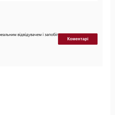
реальним відвідувачем і запобігти автоматизованим
Коментарi