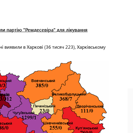
али партію "Ремдесевіра" для лікування
і виявили в Харкові (36 тисяч 223), Харківському