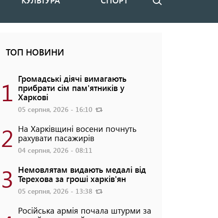
КУЛЬТУРА
СПОРТ
Пошук
ТОП НОВИНИ
Громадські діячі вимагають
1
прибрати сім пам'ятників у
Харкові
05 серпня, 2026 - 16:10
2
На Харківщині восени почнуть
рахувати пасажирів
04 серпня, 2026 - 08:11
3
Немовлятам видають медалі від
Терехова за гроші харків'ян
05 серпня, 2026 - 13:38
Російська армія почала штурми за