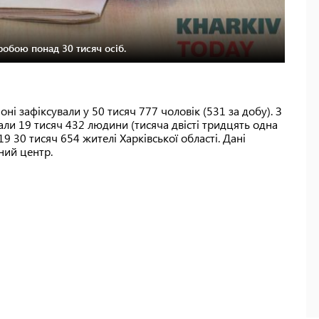
обою понад 30 тисяч осіб.
ні зафіксували у 50 тисяч 777 чоловік (531 за добу). З
али 19 тисяч 432 людини (тисяча двісті тридцять одна
9 30 тисяч 654 жителі Харківської області. Дані
ний центр.