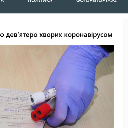
НА
ПОЛІТИКА
ФОТОРЕПОРТАЖІ
ло дев'ятеро хворих коронавірусом