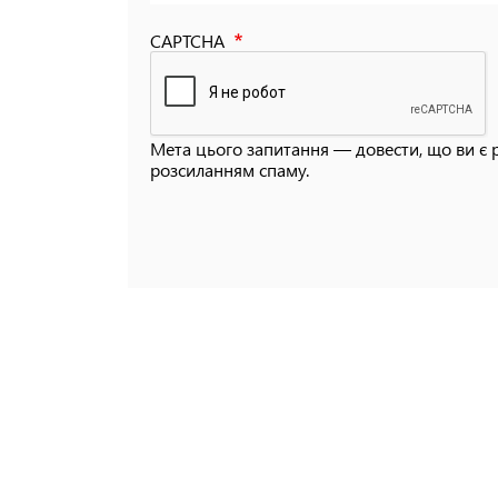
CAPTCHA
Мета цього запитання — довести, що ви є 
розсиланням спаму.