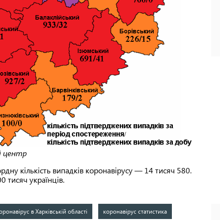
й центр
ордну кількість випадків коронавірусу — 14 тисяч 580.
0 тисяч українців.
оронавірус в Харківській області
коронавірус статистика