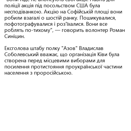
поліції акція під посольством США була
несподіванкою. Акцію на Софійській площі вони
робили взагалі о шостій ранку. Пошикувалися,
пофотографувалися і роз'їхалися. Вони все
роблять по-тихому", — говорить волонтер Роман
Синіцин.
Ексголова штабу полку "Азов" Владислав
Соболевський вважає, що організація Ківи була
створена перед місцевими виборами для
посилення протистояння проукраїнської частини
населення з проросійською.