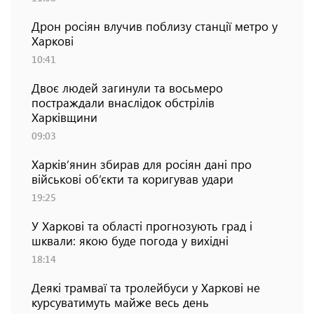
Дрон росіян влучив поблизу станції метро у
Харкові
10:41
Двоє людей загинули та восьмеро
постраждали внаслідок обстрілів
Харківщини
09:03
Харків’янин збирав для росіян дані про
військові об’єкти та коригував удари
19:25
У Харкові та області прогнозують град і
шквали: якою буде погода у вихідні
18:14
Деякі трамваї та тролейбуси у Харкові не
курсуватимуть майже весь день