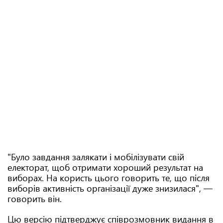
"Було завдання залякати і мобілізувати свій
електорат, щоб отримати хороший результат на
виборах. На користь цього говорить те, що після
виборів активність організації дуже знизилася", —
говорить він.
Цю версію підтверджує співрозмовник видання в