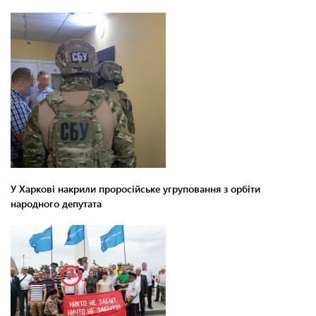
У Харкові накрили проросійське угруповання з орбіти
народного депутата