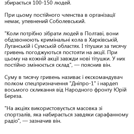
збирається 100-150 людей.
При цьому постійного членства в організації
немає, упевнений Соболевський.
"Коли потрібно зібрати людей в Полтаві, вони
обдзвонюють кримінальні кола в Харківській,
Луганській і Сумській областях. І тітушки за тисячу
гривень погоджуються постояти на акції. При
цьому на кожній акції завжди нові тітушки. У них
постійно змінюється склад", — пояснив він.
Суму в тисячу гривень називає і екскомандувач
полком спецпризначення "Дніпро-1" і нардеп
восьмого скликання від Народного фронту Юрій
Береза.
"На акціях використовується масовка зі
спортзалів, яка набирається завдяки сарафанному
радіо", — зазначив він.