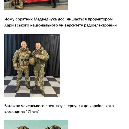
Чому соратник Медведчука досі лишається проректором
Харківського національного університету радіоелектроніки
Ватажок чеченського спецназу звернувся до харківського
командира "Сірка"