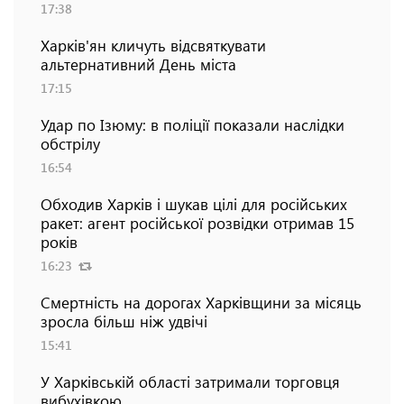
17:38
Харків'ян кличуть відсвяткувати
альтернативний День міста
17:15
Удар по Ізюму: в поліції показали наслідки
обстрілу
16:54
Обходив Харків і шукав цілі для російських
ракет: агент російської розвідки отримав 15
років
16:23
Смертність на дорогах Харківщини за місяць
зросла більш ніж удвічі
15:41
У Харківській області затримали торговця
вибухівкою