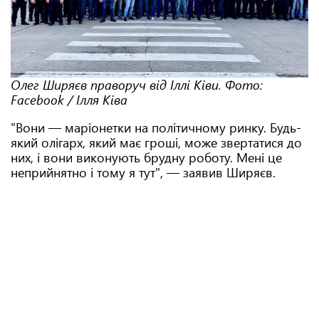
Олег Ширяєв праворуч від Іллі Ківи. Фото:
Facebook / Ілля Ківа
"Вони — маріонетки на політичному ринку. Будь-
який олігарх, який має гроші, може звертатися до
них, і вони виконують брудну роботу. Мені це
неприйнятно і тому я тут", — заявив Ширяєв.