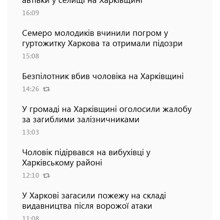
16:09
Семеро молодиків вчинили погром у
гуртожитку Харкова та отримали підозри
15:08
Безпілотник вбив чоловіка на Харківщині
14:26
У громаді на Харківщині оголосили жалобу
за загиблими залізничниками
13:03
Чоловік підірвався на вибухівці у
Харківському районі
12:10
У Харкові загасили пожежу на складі
видавництва після ворожої атаки
11:08