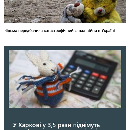
У Харкові у 3,5 рази піднімуть