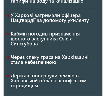
тарифи на воду та каналізацію
У Харкові затримали офіцера
Нацгвардії за допомогу ухилянту
Кабмін погодив призначення
шостого заступника Олега
Синєгубова
Через спеку траса на Харківщині
стала небезпечною
Державі повернули землю в
Харківській області зі скіфським
городищем