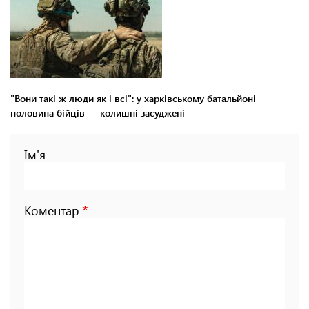
"Вони такі ж люди як і всі": у харківському батальйоні
половина бійців — колишні засуджені
Ім'я
Коментар