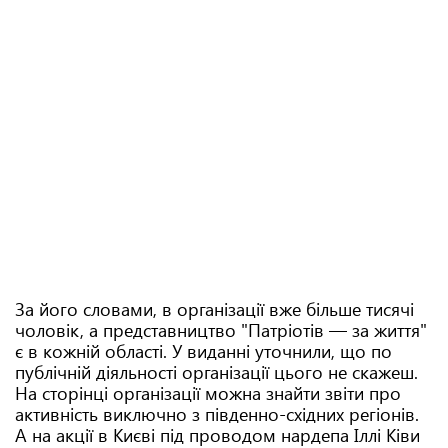
За його словами, в організації вже більше тисячі
чоловік, а представництво "Патріотів — за життя"
є в кожній області. У виданні уточнили, що по
публічній діяльності організації цього не скажеш.
На сторінці організації можна знайти звіти про
активність виключно з південно-східних регіонів.
А на акції в Києві під проводом нардепа Іллі Ківи