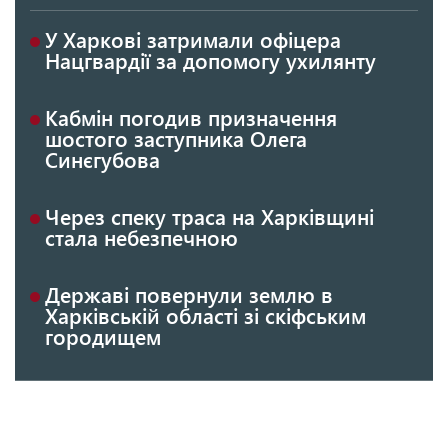
У Харкові затримали офіцера
Нацгвардії за допомогу ухилянту
Кабмін погодив призначення
шостого заступника Олега
Синєгубова
Через спеку траса на Харківщині
стала небезпечною
Державі повернули землю в
Харківській області зі скіфським
городищем