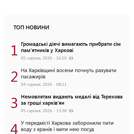
ТОП НОВИНИ
1
Громадські діячі вимагають прибрати сім
пам'ятників у Харкові
05 серпня, 2026 - 16:10
2
На Харківщині восени почнуть рахувати
пасажирів
04 серпня, 2026 - 08:11
3
Немовлятам видають медалі від Терехова
за гроші харків'ян
05 серпня, 2026 - 13:38
4
У передмісті Харкова заборонили пити
воду з кранів і мити нею посуд