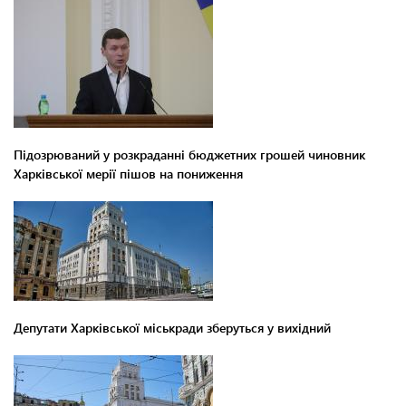
Підозрюваний у розкраданні бюджетних грошей чиновник
Харківської мерії пішов на пониження
Депутати Харківської міськради зберуться у вихідний