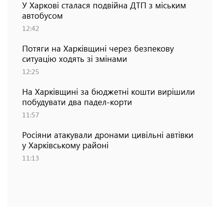
У Харкові сталася подвійна ДТП з міським
автобусом
12:42
Потяги на Харківщині через безпекову
ситуацію ходять зі змінами
12:25
На Харківщині за бюджетні кошти вирішили
побудувати два падел-корти
11:57
Росіяни атакували дронами цивільні автівки
у Харківському районі
11:13