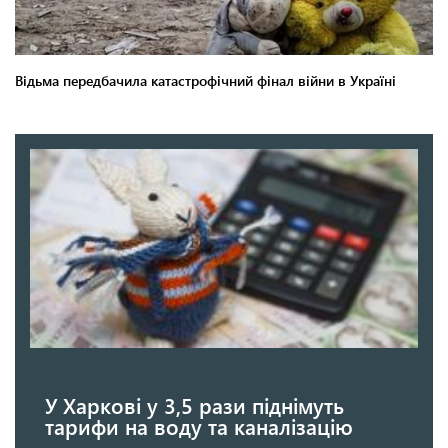
У Харкові у 3,5 рази піднімуть
тарифи на воду та каналізацію