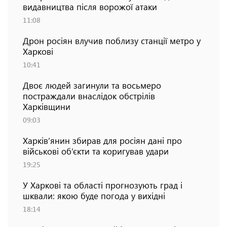
видавництва після ворожої атаки
11:08
Дрон росіян влучив поблизу станції метро у
Харкові
10:41
Двоє людей загинули та восьмеро
постраждали внаслідок обстрілів
Харківщини
09:03
Харків’янин збирав для росіян дані про
військові об’єкти та коригував удари
19:25
У Харкові та області прогнозують град і
шквали: якою буде погода у вихідні
18:14