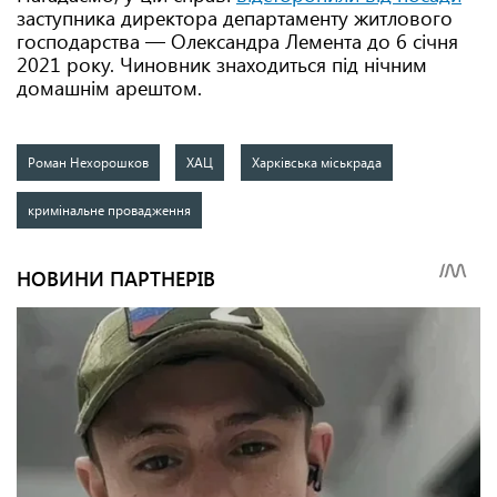
заступника директора департаменту житлового
господарства — Олександра Лемента до 6 січня
2021 року. Чиновник знаходиться під нічним
домашнім арештом.
Роман Нехорошков
ХАЦ
Харківська міськрада
кримінальне провадження