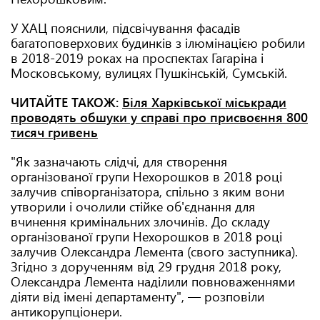
У ХАЦ пояснили, підсвічування фасадів
багатоповерхових будинків з ілюмінацією робили
в 2018-2019 роках на проспектах Гагаріна і
Московському, вулицях Пушкінській, Сумській.
ЧИТАЙТЕ ТАКОЖ:
Біля Харківської міськради
проводять обшуки у справі про присвоєння 800
тисяч гривень
"Як зазначають слідчі, для створення
організованої групи Нехорошков в 2018 році
залучив співорганізатора, спільно з яким вони
утворили і очолили стійке об'єднання для
вчинення кримінальних злочинів. До складу
організованої групи Нехорошков в 2018 році
залучив Олександра Лемента (свого заступника).
Згідно з дорученням від 29 грудня 2018 року,
Олександра Лемента наділили повноваженнями
діяти від імені департаменту", — розповіли
антикорупціонери.