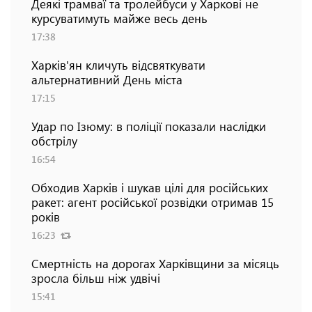
Деякі трамваї та тролейбуси у Харкові не
курсуватимуть майже весь день
17:38
Харків'ян кличуть відсвяткувати
альтернативний День міста
17:15
Удар по Ізюму: в поліції показали наслідки
обстрілу
16:54
Обходив Харків і шукав цілі для російських
ракет: агент російської розвідки отримав 15
років
16:23
Смертність на дорогах Харківщини за місяць
зросла більш ніж удвічі
15:41