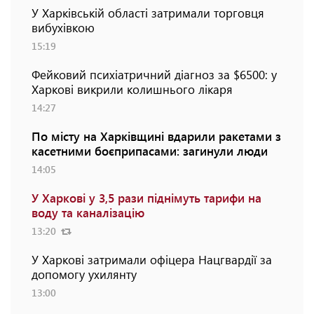
У Харківській області затримали торговця
вибухівкою
15:19
Фейковий психіатричний діагноз за $6500: у
Харкові викрили колишнього лікаря
14:27
По місту на Харківщині вдарили ракетами з
касетними боєприпасами: загинули люди
14:05
У Харкові у 3,5 рази піднімуть тарифи на
воду та каналізацію
13:20
У Харкові затримали офіцера Нацгвардії за
допомогу ухилянту
13:00