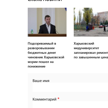
Подозреваемый в
Харьковский
разворовывании
медуниверситет
бюджетных денег
запланировал ремонт
чиновник Харьковской
по завышенным цен
мэрии пошел на
понижение
Ваше имя
Комментарий