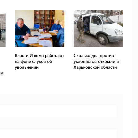
Власти Изюма работают
Сколько дел против
на фоне слухов об
уклонистов открыли в
увольнении
Харьковской области
ам