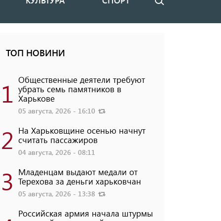
КУЛЬТУРА
СПОРТ
Поиск
ТОП НОВИНИ
Общественные деятели требуют
1
убрать семь памятников в
Харькове
05 августа, 2026 - 16:10
2
На Харьковщине осенью начнут
считать пассажиров
04 августа, 2026 - 08:11
3
Младенцам выдают медали от
Терехова за деньги харьковчан
05 августа, 2026 - 13:38
Российская армия начала штурмы