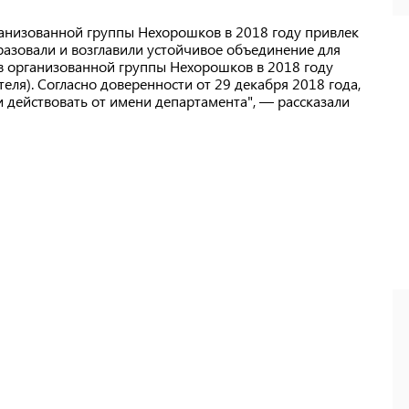
ганизованной группы Нехорошков в 2018 году привлек
разовали и возглавили устойчивое объединение для
ав организованной группы Нехорошков в 2018 году
еля). Согласно доверенности от 29 декабря 2018 года,
действовать от имени департамента", — рассказали