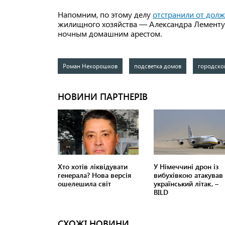
Напомним, по этому делу
отстранили от дол
жилищного хозяйства — Александра Лементу 
ночным домашним арестом.
Роман Нехорошков
подсветка домов
городско
СХОЖІ НОВИНИ