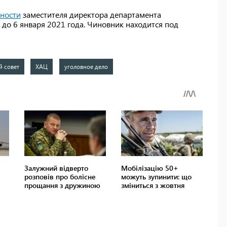
жности
заместителя директора департамента
до 6 января 2021 года. Чиновник находится под
й совет
ХАЦ
уголовное дело