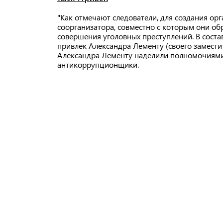
"Как отмечают следователи, для создания ор
соорганизатора, совместно с которым они об
совершения уголовных преступлений. В сост
привлек Александра Лементу (своего заместит
Александра Лементу наделили полномочиями 
антикоррупционщики.