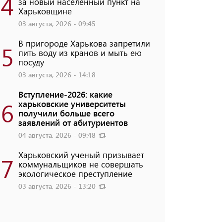
4
за новый населенный пункт на
Харьковщине
03 августа, 2026 - 09:45
В пригороде Харькова запретили
5
пить воду из кранов и мыть ею
посуду
03 августа, 2026 - 14:18
Вступление-2026: какие
6
харьковские университеты
получили больше всего
заявлений от абитуриентов
04 августа, 2026 - 09:48
Харьковский ученый призывает
7
коммунальщиков не совершать
экологическое преступление
03 августа, 2026 - 13:20