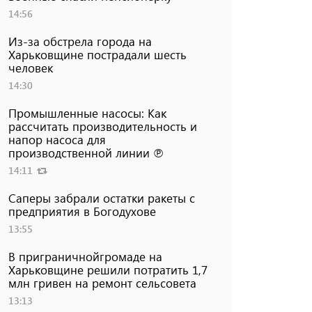
14:56
Из-за обстрела города на
Харьковщине пострадали шесть
человек
14:30
Промышленные насосы: Как
рассчитать производительность и
напор насоса для
производственной линии ℗
14:11
Саперы забрали остатки ракеты с
предприятия в Богодухове
13:55
В приграничнойгромаде на
Харьковщине решили потратить 1,7
млн ​​гривен на ремонт сельсовета
13:13