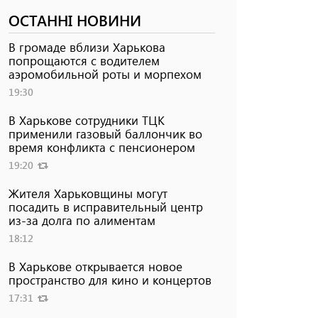
ОСТАННІ НОВИНИ
В громаде вблизи Харькова
попрощаются с водителем
аэромобильной роты и морпехом
19:30
В Харькове сотрудники ТЦК
применили газовый баллончик во
время конфликта с пенсионером
19:20
Жителя Харьковщины могут
посадить в исправительный центр
из-за долга по алиментам
18:12
В Харькове открывается новое
пространство для кино и концертов
17:31