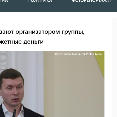
ИНА
ПОЛИТИКА
ФОТОРЕПОРТАЖИ
вают организатором группы,
жетные деньги
Фото: Сергей Козлов / KHARKIV Today