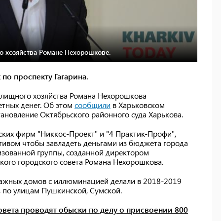
о хозяйства Романе Нехорошкове.
 по проспекту Гагарина.
илищного хозяйства Романа Нехорошкова
тных денег. Об этом
сообщили
в Харьковском
тановление Октябрьского районного суда Харькова.
ских фирм "Никкос-Проект" и "4 Практик-Профи",
ивом чтобы завладеть деньгами из бюджета города
низованной группы, созданной директором
кого городского совета Романа Нехорошкова.
тажных домов с иллюминацией делали в 2018-2019
, по улицам Пушкинской, Сумской.
овета проводят обыски по делу о присвоении 800