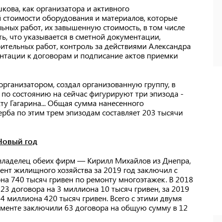
кова, как организатора и активного
й стоимости оборудования и материалов, которые
ьных работ, их завышенную стоимость, в том числе
, что указывается в сметной документации,
ительных работ, контроль за действиями Александра
нтации к договорам и подписание актов приемки
организатором, создал организованную группу, в
 по состоянию на сейчас фигурируют три эпизода -
ту Гагарина... Общая сумма нанесенного
рба по этим трем эпизодам составляет 203 тысячи
 Новый год
владелец обеих фирм — Кирилл Михайлов из Днепра,
ент жилищного хозяйства за 2019 год заключил с
на 740 тысяч гривен по ремонту многоэтажек. В 2018
23 договора на 3 миллиона 10 тысяч гривен, за 2019
4 миллиона 420 тысяч гривен. Всего с этими двумя
менте заключили 63 договора на общую сумму в 12