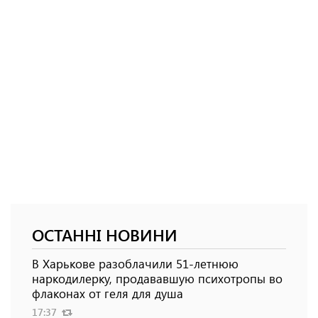
ОСТАННІ НОВИНИ
В Харькове разоблачили 51-летнюю
наркодилерку, продававшую психотропы во
флаконах от геля для душа
17:37