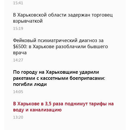
15:41
В Харьковской области задержан торговец
взрывчаткой
15:19
Фейковый психиатрический диагноз за
$6500: в Харькове разоблачили бывшего
врача
14:27
По городу на Харьковщине ударили
ракетами с кассетными боеприпасами:
погибли люди
14:05
В Харькове в 3,5 раза поднимут тарифы на
воду и канализацию
13:20