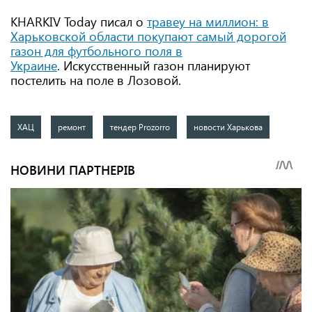
KHARKIV Today писал о
травеу на миллион: в
Харьковской области покупают самый дорогой
газон для футбольного поля в
Украине
. Искусственный газон планируют
постелить на поле в Лозовой.
ХАЦ
ремонт
тендер Prozorro
новости Харькова