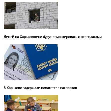
Лицей на Харьковщине будут ремонтировать с переплатами
В Харькове задержали похитителя паспортов