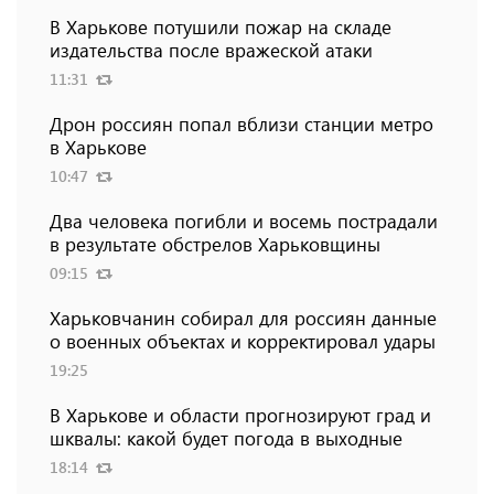
В Харькове потушили пожар на складе
издательства после вражеской атаки
11:31
Дрон россиян попал вблизи станции метро
в Харькове
10:47
Два человека погибли и восемь пострадали
в результате обстрелов Харьковщины
09:15
Харьковчанин собирал для россиян данные
о военных объектах и ​​корректировал удары
19:25
В Харькове и области прогнозируют град и
шквалы: какой будет погода в выходные
18:14