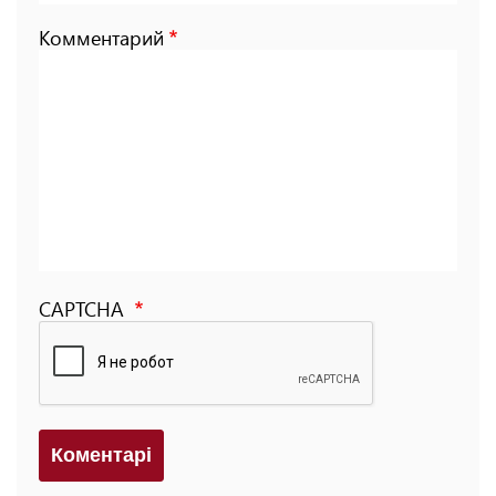
Комментарий
CAPTCHA
Коментарi