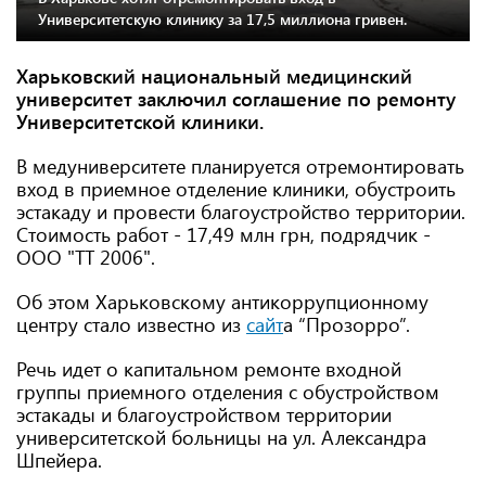
Университетскую клинику за 17,5 миллиона гривен.
Харьковский национальный медицинский
университет заключил соглашение по ремонту
Университетской клиники.
В медуниверситете планируется отремонтировать
вход в приемное отделение клиники, обустроить
эстакаду и провести благоустройство территории.
Стоимость работ - 17,49 млн грн, подрядчик -
ООО "ТТ 2006".
Об этом Харьковскому антикоррупционному
центру стало известно из
сайт
а “Прозорро”.
Речь идет о капитальном ремонте входной
группы приемного отделения с обустройством
эстакады и благоустройством территории
университетской больницы на ул. Александра
Шпейера.