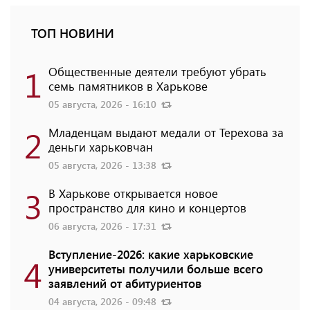
ТОП НОВИНИ
1
Общественные деятели требуют убрать
семь памятников в Харькове
05 августа, 2026 - 16:10
2
Младенцам выдают медали от Терехова за
деньги харьковчан
05 августа, 2026 - 13:38
3
В Харькове открывается новое
пространство для кино и концертов
06 августа, 2026 - 17:31
Вступление-2026: какие харьковские
4
университеты получили больше всего
заявлений от абитуриентов
04 августа, 2026 - 09:48