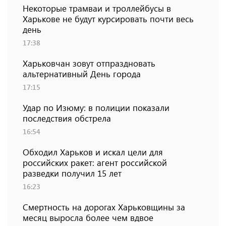
Некоторые трамваи и троллейбусы в
Харькове не будут курсировать почти весь
день
17:38
Харьковчан зовут отпраздновать
альтернативный День города
17:15
Удар по Изюму: в полиции показали
последствия обстрела
16:54
Обходил Харьков и искал цели для
российских ракет: агент российской
разведки получил 15 лет
16:23
Смертность на дорогах Харьковщины за
месяц выросла более чем вдвое