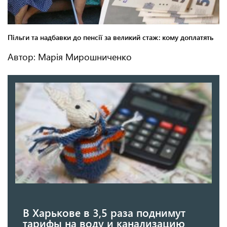
Автор: Марія Мирошниченко
В Харькове в 3,5 раза поднимут
тарифы на воду и канализацию