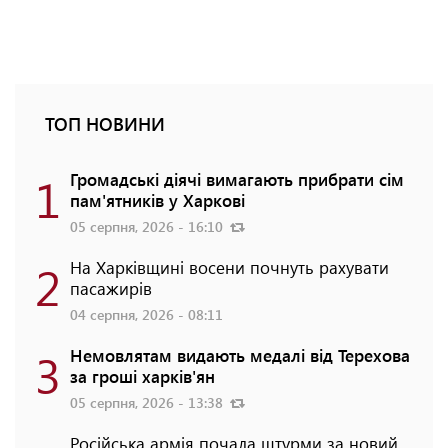
ТОП НОВИНИ
1
Громадські діячі вимагають прибрати сім
пам'ятників у Харкові
05 серпня, 2026 - 16:10
2
На Харківщині восени почнуть рахувати
пасажирів
04 серпня, 2026 - 08:11
3
Немовлятам видають медалі від Терехова
за гроші харків'ян
05 серпня, 2026 - 13:38
Російська армія почала штурми за новий