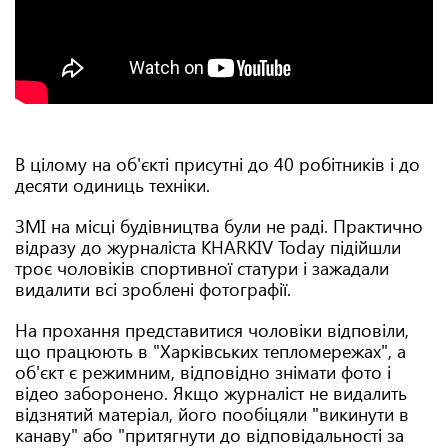
В цілому на об'єкті присутні до 40 робітників і до
десяти одиниць техніки.
ЗМІ на місці будівництва були не раді. Практично
відразу до журналіста KHARKIV Today підійшли
троє чоловіків спортивної статури і зажадали
видалити всі зроблені фотографії.
На прохання представитися чоловіки відповіли,
що працюють в "Харківських тепломережах", а
об'єкт є режимним, відповідно знімати фото і
відео заборонено. Якщо журналіст не видалить
відзнятий матеріал, його пообіцяли "викинути в
канаву" або "притягнути до відповідальності за