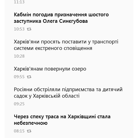
11:13
Кабмін погодив призначення шостого
заступника Олега Синєгубова
10:53
Харків'яни просять поставити у транспорті
системи екстреного сповіщення
10:28
Харків'янам повернули озеро
09:55
Росіяни обстріляли підприємства та дитячий
садок у Харківській області
09:25
Через спеку траса на Харківщині стала
небезпечною
08:15