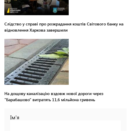
Слідство у справі про розкрадання коштів Світового банку на
відновлення Харкова завершили
На дощову каналізацію вздовж нової дороги через
"Барабашово" витратять 11,6 мільйона гривень
Ім'я