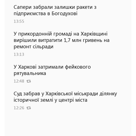
Сапери забрали залишки ракети з
підприємства в Богодухові
13:55
У прикордонній громаді на Харківщині
вирішили витратити 1,7 млн гривень на
ремонт сільради
13:13
У Харкові затримали фейкового
рятувальника
12:48
Суд забрав у Харківської міськради ділянку
історичної землі у центрі міста
12:26