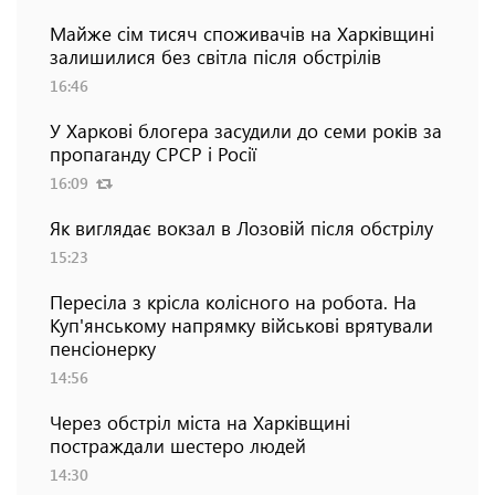
Майже сім тисяч споживачів на Харківщині
залишилися без світла після обстрілів
16:46
У Харкові блогера засудили до семи років за
пропаганду СРСР і Росії
16:09
Як виглядає вокзал в Лозовій після обстрілу
15:23
Пересіла з крісла колісного на робота. На
Куп'янському напрямку військові врятували
пенсіонерку
14:56
Через обстріл міста на Харківщині
постраждали шестеро людей
14:30