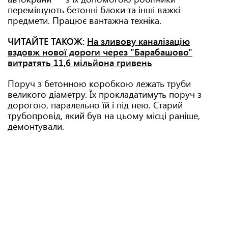
переміщують бетонні блоки та інші важкі
предмети. Працює вантажна техніка.
ЧИТАЙТЕ ТАКОЖ:
На зливову каналізацію
вздовж нової дороги через "Барабашово"
витратять 11,6 мільйона гривень
Поруч з бетонною коробкою лежать труби
великого діаметру. Їх прокладатимуть поруч з
дорогою, паралельно їй і під нею. Старий
трубопровід, який був на цьому місці раніше,
демонтували.