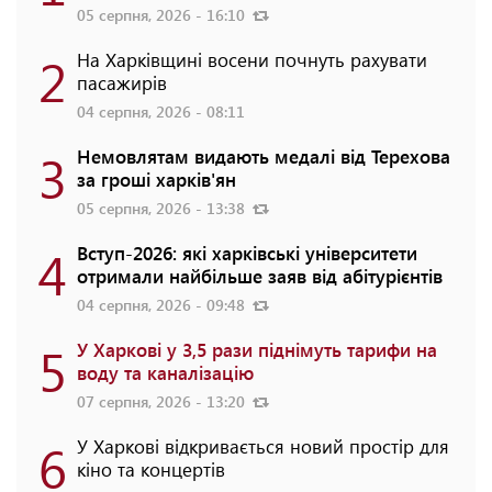
05 серпня, 2026 - 16:10
2
На Харківщині восени почнуть рахувати
пасажирів
04 серпня, 2026 - 08:11
3
Немовлятам видають медалі від Терехова
за гроші харків'ян
05 серпня, 2026 - 13:38
4
Вступ-2026: які харківські університети
отримали найбільше заяв від абітурієнтів
04 серпня, 2026 - 09:48
5
У Харкові у 3,5 рази піднімуть тарифи на
воду та каналізацію
07 серпня, 2026 - 13:20
6
У Харкові відкривається новий простір для
кіно та концертів