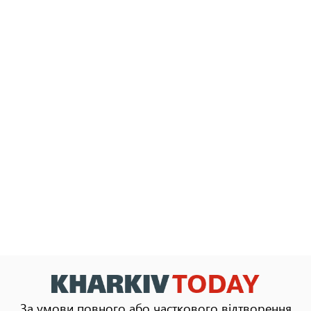
За умови повного або часткового відтворення