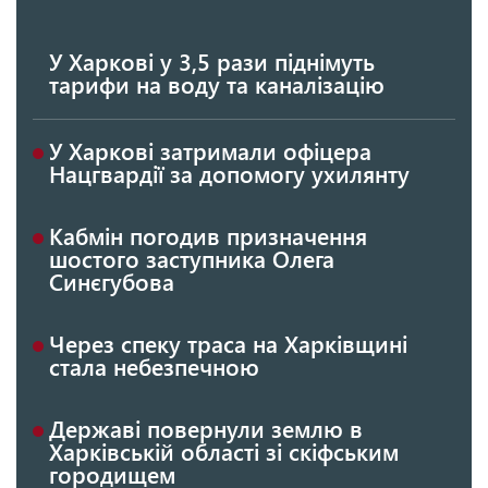
У Харкові у 3,5 рази піднімуть
тарифи на воду та каналізацію
У Харкові затримали офіцера
Нацгвардії за допомогу ухилянту
Кабмін погодив призначення
шостого заступника Олега
Синєгубова
Через спеку траса на Харківщині
стала небезпечною
Державі повернули землю в
Харківській області зі скіфським
городищем