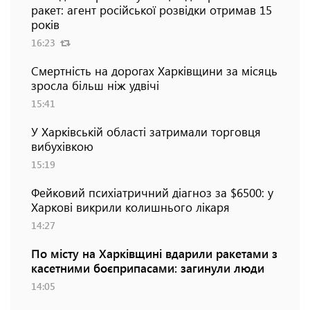
ракет: агент російської розвідки отримав 15
років
16:23
Смертність на дорогах Харківщини за місяць
зросла більш ніж удвічі
15:41
У Харківській області затримали торговця
вибухівкою
15:19
Фейковий психіатричний діагноз за $6500: у
Харкові викрили колишнього лікаря
14:27
По місту на Харківщині вдарили ракетами з
касетними боєприпасами: загинули люди
14:05