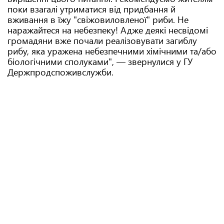
поки взагалі утриматися від придбання й
вживання в їжу "свіжовиловленої" риби. Не
наражайтеся на небезпеку! Адже деякі несвідомі
громадяни вже почали реалізовувати загиблу
рибу, яка уражена небезпечними хімічними та/або
біологічними сполуками", — звернулися у ГУ
Держпродспоживслужби.