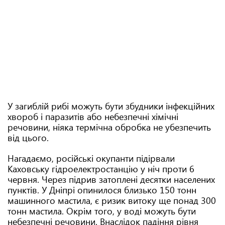
У загиблій рибі можуть бути збудники інфекційних
хвороб і паразитів або небезпечні хімічні
речовини, ніяка термічна обробка не убезпечить
від цього.
Нагадаємо, російські окупанти підірвали
Каховську гідроелектростанцію у ніч проти 6
червня. Через підрив затоплені десятки населених
пунктів. У Дніпрі опинилося близько 150 тонн
машинного мастила, є ризик витоку ще понад 300
тонн мастила. Окрім того, у воді можуть бути
небезпечні речовини. Внаслідок падіння рівня