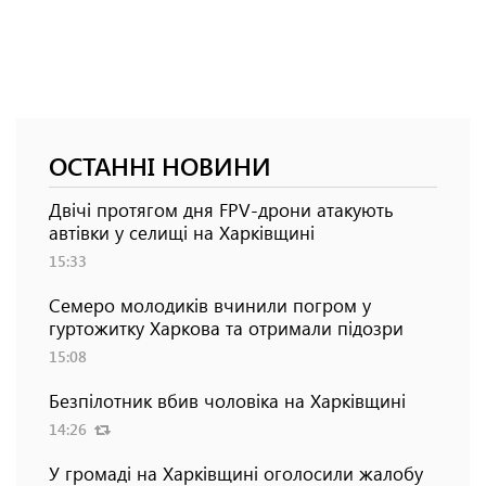
ОСТАННІ НОВИНИ
Двічі протягом дня FPV-дрони атакують
автівки у селищі на Харківщині
15:33
Семеро молодиків вчинили погром у
гуртожитку Харкова та отримали підозри
15:08
Безпілотник вбив чоловіка на Харківщині
14:26
У громаді на Харківщині оголосили жалобу