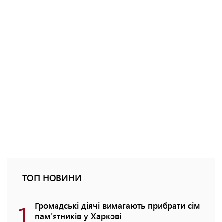
ТОП НОВИНИ
1
Громадські діячі вимагають прибрати сім
пам'ятників у Харкові