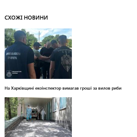
СХОЖІ НОВИНИ
На Харківщині екоінспектор вимагав гроші за вилов риби