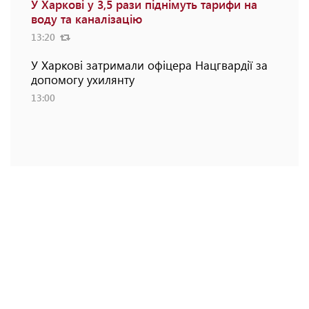
У Харкові у 3,5 рази піднімуть тарифи на
воду та каналізацію
13:20
У Харкові затримали офіцера Нацгвардії за
допомогу ухилянту
13:00