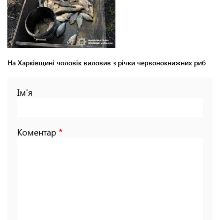
На Харківщині чоловік виловив з річки червонокнижних риб
Ім'я
Коментар