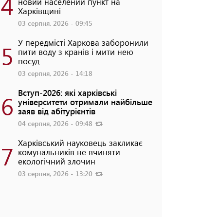
4
новий населений пункт на
Харківщині
03 серпня, 2026 - 09:45
У передмісті Харкова заборонили
5
пити воду з кранів і мити нею
посуд
03 серпня, 2026 - 14:18
Вступ-2026: які харківські
6
університети отримали найбільше
заяв від абітурієнтів
04 серпня, 2026 - 09:48
Харківський науковець закликає
7
комунальників не вчиняти
екологічний злочин
03 серпня, 2026 - 13:20