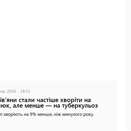
ня, 2026 - 18:15
ів'яни стали частіше хворіти на
юк, але менше — на туберкульоз
п хворіють на 9% менше, ніж минулого року.