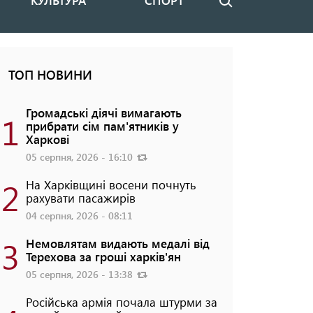
КУЛЬТУРА
СПОРТ
Пошук
ТОП НОВИНИ
Громадські діячі вимагають
1
прибрати сім пам'ятників у
Харкові
05 серпня, 2026 - 16:10
2
На Харківщині восени почнуть
рахувати пасажирів
04 серпня, 2026 - 08:11
3
Немовлятам видають медалі від
Терехова за гроші харків'ян
05 серпня, 2026 - 13:38
Російська армія почала штурми за