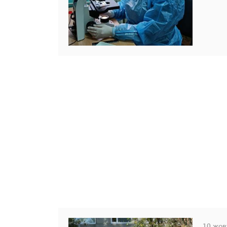
10 жовт