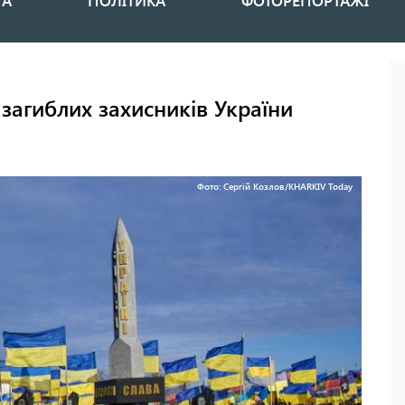
НА
ПОЛІТИКА
ФОТОРЕПОРТАЖІ
 загиблих захисників України
Фото: Сергій Козлов/KHARKIV Today