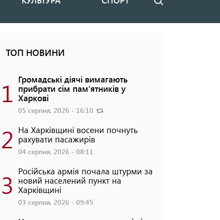
КУЛЬТУРА
СПОРТ
Пошук
ТОП НОВИНИ
Громадські діячі вимагають
1
прибрати сім пам'ятників у
Харкові
05 серпня, 2026 - 16:10
2
На Харківщині восени почнуть
рахувати пасажирів
04 серпня, 2026 - 08:11
Російська армія почала штурми за
3
новий населений пункт на
Харківщині
03 серпня, 2026 - 09:45