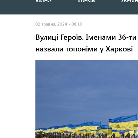
ВІЙНА
ХАРКІВ
УКРАЇ
Основная
навигация
02 травня, 2024 - 08:10
Вулиці Героїв. Іменами 36-ти
назвали топоніми у Харкові