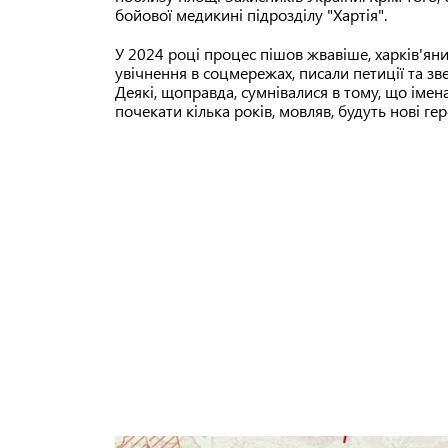
бойової медикині підрозділу "Хартія".
У 2024 році процес пішов жвавіше, харків'ян
увічнення в соцмережах, писали петиції та зв
Деякі, щоправда, сумнівалися в тому, що імен
почекати кілька років, мовляв, будуть нові гер