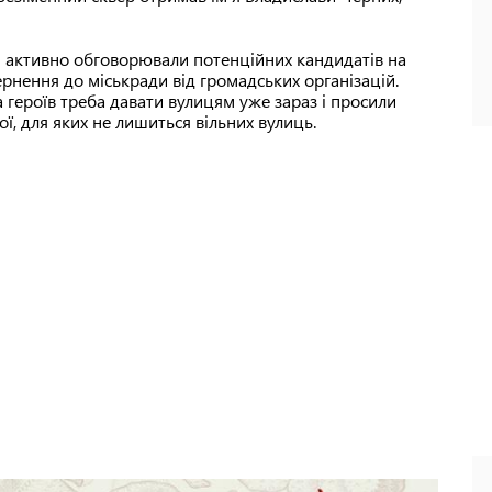
и активно обговорювали потенційних кандидатів на
ернення до міськради від громадських організацій.
а героїв треба давати вулицям уже зараз і просили
ої, для яких не лишиться вільних вулиць.