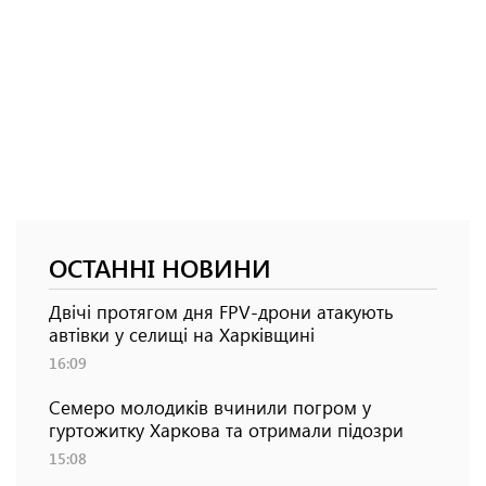
ОСТАННІ НОВИНИ
Двічі протягом дня FPV-дрони атакують
автівки у селищі на Харківщині
16:09
Семеро молодиків вчинили погром у
гуртожитку Харкова та отримали підозри
15:08