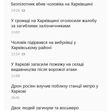
Безпілотник вбив чоловіка на Харківщині
14:26
У громаді на Харківщині оголосили жалобу
за загиблими залізничниками
13:03
Чоловік підірвався на вибухівці у
Харківському районі
12:10
У Харкові загасили пожежу на складі
видавництва після ворожої атаки
11:08
Дрон росіян влучив поблизу станції метро у
Харкові
10:41
Двоє людей загинули та восьмеро