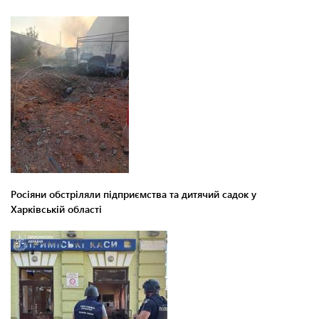
Росіяни обстріляли підприємства та дитячий садок у
Харківській області