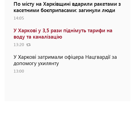
По місту на Харківщині вдарили ракетами з
касетними боєприпасами: загинули люди
14:05
У Харкові у 3,5 рази піднімуть тарифи на
воду та каналізацію
13:20
У Харкові затримали офіцера Нацгвардії за
допомогу ухилянту
13:00