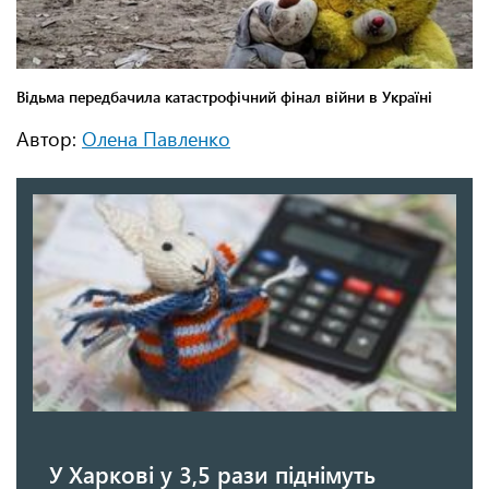
Автор:
Олена Павленко
У Харкові у 3,5 рази піднімуть