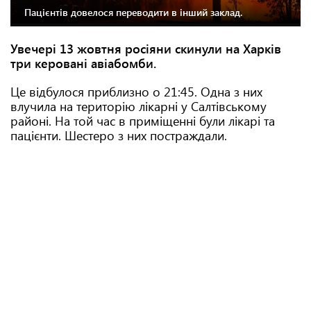
Пацієнтів довелося переводити в інший заклад.
Увечері 13 жовтня росіяни скинули на Харків
три керовані авіабомби.
Це відбулося приблизно о 21:45. Одна з них
влучила на територію лікарні у Салтівському
районі. На той час в приміщенні були лікарі та
пацієнти. Шестеро з них постраждали.