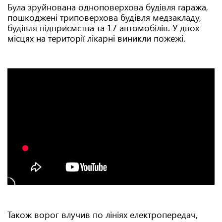
Була зруйнована одноповерхова будівля гаража,
пошкоджені триповерхова будівля медзакладу,
будівля підприємства та 17 автомобілів. У двох
місцях на території лікарні виникли пожежі.
Також ворог влучив по лініях електропередач,