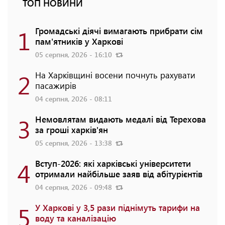
ТОП НОВИНИ
1
Громадські діячі вимагають прибрати сім
пам'ятників у Харкові
05 серпня, 2026 - 16:10
2
На Харківщині восени почнуть рахувати
пасажирів
04 серпня, 2026 - 08:11
3
Немовлятам видають медалі від Терехова
за гроші харків'ян
05 серпня, 2026 - 13:38
4
Вступ-2026: які харківські університети
отримали найбільше заяв від абітурієнтів
04 серпня, 2026 - 09:48
5
У Харкові у 3,5 рази піднімуть тарифи на
воду та каналізацію