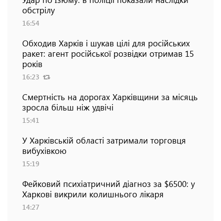
обстрілу
16:54
Обходив Харків і шукав цілі для російських
ракет: агент російської розвідки отримав 15
років
16:23
Смертність на дорогах Харківщини за місяць
зросла більш ніж удвічі
15:41
У Харківській області затримали торговця
вибухівкою
15:19
Фейковий психіатричний діагноз за $6500: у
Харкові викрили колишнього лікаря
14:27