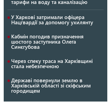
тарифи на воду та каналізацію
У Харкові затримали офіцера
Нацгвардії за допомогу ухилянту
Кабмін погодив призначення
шостого заступника Олега
Синєгубова
Через спеку траса на Харківщині
стала небезпечною
Державі повернули землю в
Харківській області зі скіфським
городищем