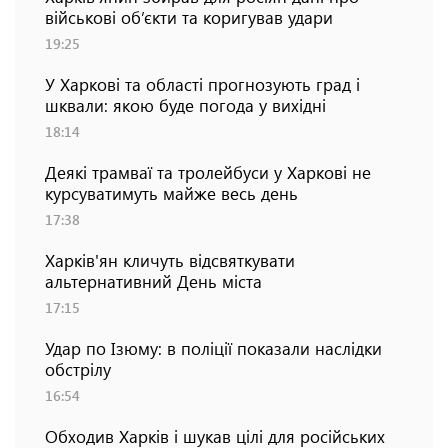
військові об’єкти та коригував удари
19:25
У Харкові та області прогнозують град і
шквали: якою буде погода у вихідні
18:14
Деякі трамваї та тролейбуси у Харкові не
курсуватимуть майже весь день
17:38
Харків'ян кличуть відсвяткувати
альтернативний День міста
17:15
Удар по Ізюму: в поліції показали наслідки
обстрілу
16:54
Обходив Харків і шукав цілі для російських