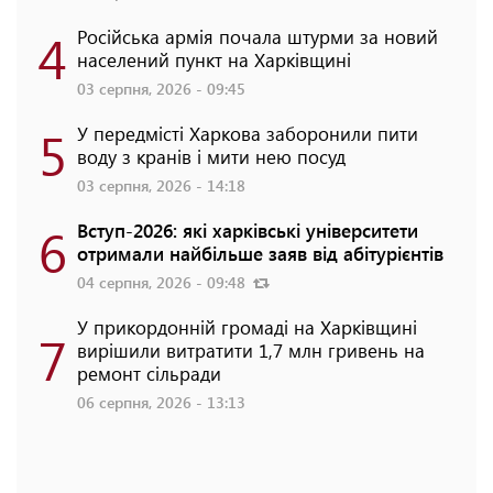
4
Російська армія почала штурми за новий
населений пункт на Харківщині
03 серпня, 2026 - 09:45
5
У передмісті Харкова заборонили пити
воду з кранів і мити нею посуд
03 серпня, 2026 - 14:18
6
Вступ-2026: які харківські університети
отримали найбільше заяв від абітурієнтів
04 серпня, 2026 - 09:48
У прикордонній громаді на Харківщині
7
вирішили витратити 1,7 млн гривень на
ремонт сільради
06 серпня, 2026 - 13:13