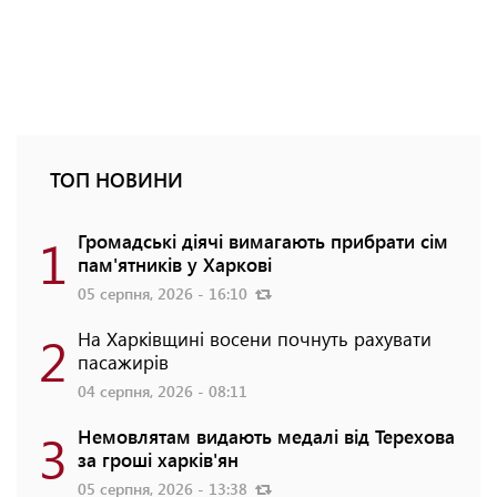
ТОП НОВИНИ
1
Громадські діячі вимагають прибрати сім
пам'ятників у Харкові
05 серпня, 2026 - 16:10
2
На Харківщині восени почнуть рахувати
пасажирів
04 серпня, 2026 - 08:11
3
Немовлятам видають медалі від Терехова
за гроші харків'ян
05 серпня, 2026 - 13:38