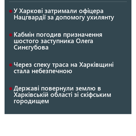
У Харкові затримали офіцера
Нацгвардії за допомогу ухилянту
Кабмін погодив призначення
шостого заступника Олега
Синєгубова
Через спеку траса на Харківщині
стала небезпечною
Державі повернули землю в
Харківській області зі скіфським
городищем