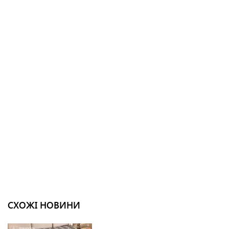
СХОЖІ НОВИНИ