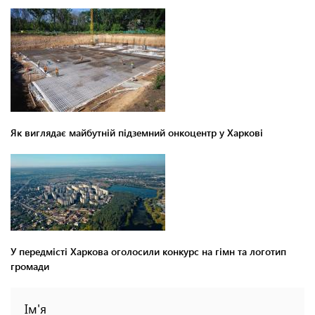
Як виглядає майбутній підземний онкоцентр у Харкові
У передмісті Харкова оголосили конкурс на гімн та логотип
громади
Ім'я