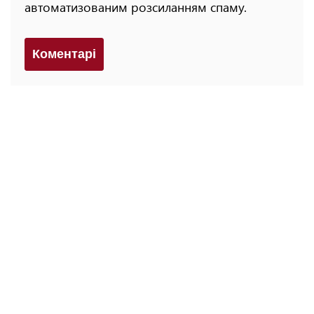
автоматизованим розсиланням спаму.
Коментарi