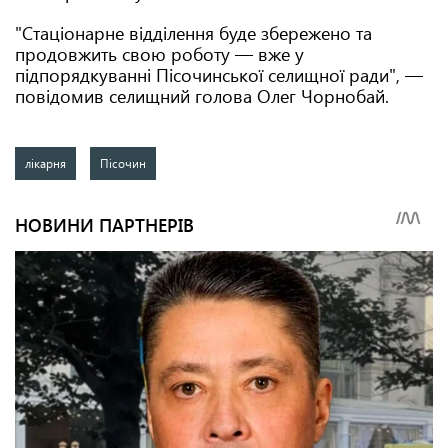
"Стаціонарне відділення буде збережено та
продовжить свою роботу — вже у
підпорядкуванні Пісочинської селищної ради", —
повідомив селищний голова Олег Чорнобай.
лікарня
Пісочин