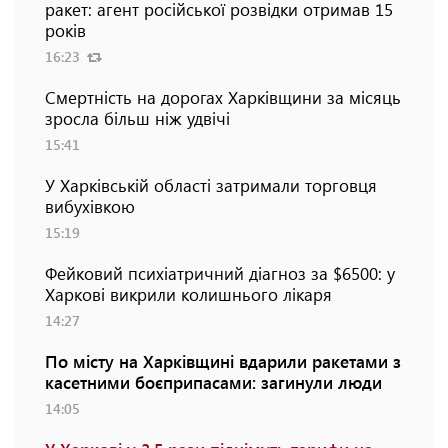
ракет: агент російської розвідки отримав 15
років
16:23
Смертність на дорогах Харківщини за місяць
зросла більш ніж удвічі
15:41
У Харківській області затримали торговця
вибухівкою
15:19
Фейковий психіатричний діагноз за $6500: у
Харкові викрили колишнього лікаря
14:27
По місту на Харківщині вдарили ракетами з
касетними боєприпасами: загинули люди
14:05