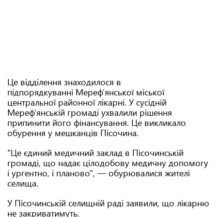
Це відділення знаходилося в
підпорядкуванні Мереф’янської міської
центральної районної лікарні. У сусідній
Мереф’янській громаді ухвалили рішення
припинити його фінансування. Це викликало
обурення у мешканців Пісочина.
"Це єдиний медичний заклад в Пісочинській
громаді, що надає цілодобову медичну допомогу
і ургентно, і планово", — обурювалися жителі
селища.
У Пісочинській селищній раді заявили, що лікарню
не закриватимуть.