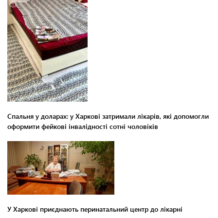
Спальня у доларах: у Харкові затримали лікарів, які допомогли
оформити фейкові інвалідності сотні чоловіків
У Харкові приєднають перинатальний центр до лікарні