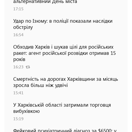
альтернативний День міста
17:15
Удар по Ізюму: в поліції показали наслідки
обстрілу
16:54
Обходив Харків і шукав цілі для російських
ракет: агент російської розвідки отримав 15
років
16:23
Смертність на дорогах Харківщини за місяць
зросла більш ніж удвічі
15:41
У Харківській області затримали торговця
вибухівкою
15:19
Фейковий психіатричний діагноз за $6500: у