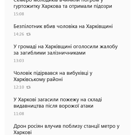
гуртожитку Харкова та отримали підозри
15:08
Безпілотник вбив чоловіка на Харківщині
14:26
У громаді на Харківщині оголосили жалобу
за загиблими залізничниками
13:03
Чоловік підірвався на вибухівці у
Харківському районі
12:10
У Харкові загасили пожежу на складі
видавництва після ворожої атаки
11:08
Дрон росіян влучив поблизу станції метро у
Харкові