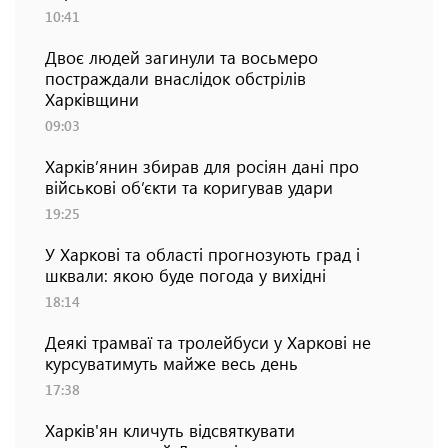
10:41
Двоє людей загинули та восьмеро
постраждали внаслідок обстрілів
Харківщини
09:03
Харків’янин збирав для росіян дані про
військові об’єкти та коригував удари
19:25
У Харкові та області прогнозують град і
шквали: якою буде погода у вихідні
18:14
Деякі трамваї та тролейбуси у Харкові не
курсуватимуть майже весь день
17:38
Харків'ян кличуть відсвяткувати