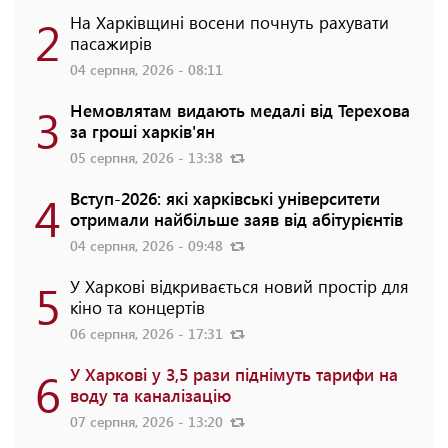
2
На Харківщині восени почнуть рахувати
пасажирів
04 серпня, 2026 - 08:11
3
Немовлятам видають медалі від Терехова
за гроші харків'ян
05 серпня, 2026 - 13:38
4
Вступ-2026: які харківські університети
отримали найбільше заяв від абітурієнтів
04 серпня, 2026 - 09:48
5
У Харкові відкривається новий простір для
кіно та концертів
06 серпня, 2026 - 17:31
6
У Харкові у 3,5 рази піднімуть тарифи на
воду та каналізацію
07 серпня, 2026 - 13:20