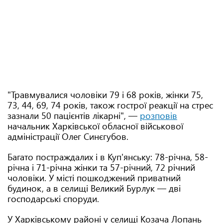
"Травмувалися чоловіки 79 і 68 років, жінки 75,
73, 44, 69, 74 років, також гострої реакції на стрес
зазнали 50 пацієнтів лікарні", —
розповів
начальник Харківської обласної військової
адміністрації Олег Синєгубов.
Багато постраждалих і в Куп'янську: 78-річна, 58-
річна і 71-річна жінки та 57-річний, 72 річний
чоловіки. У місті пошкоджений приватний
будинок, а в селищі Великий Бурлук — дві
господарські споруди.
У Харківському районі у селищі Козача Лопань