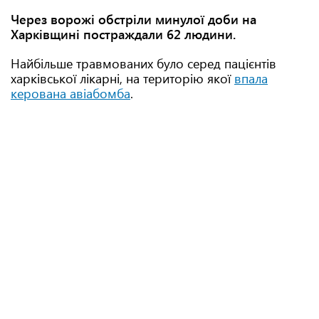
Через ворожі обстріли минулої доби на
Харківщині постраждали 62 людини.
Найбільше травмованих було серед пацієнтів
харківської лікарні, на територію якої
впала
керована авіабомба
.