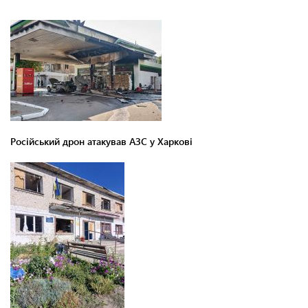
Російський дрон атакував АЗС у Харкові