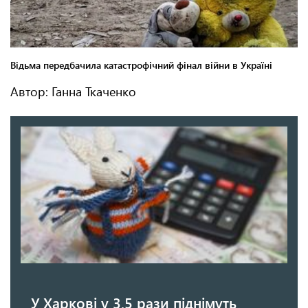
Автор: Ганна Ткаченко
У Харкові у 3,5 рази піднімуть