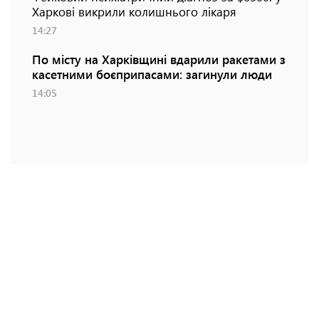
Харкові викрили колишнього лікаря
14:27
По місту на Харківщині вдарили ракетами з
касетними боєприпасами: загинули люди
14:05