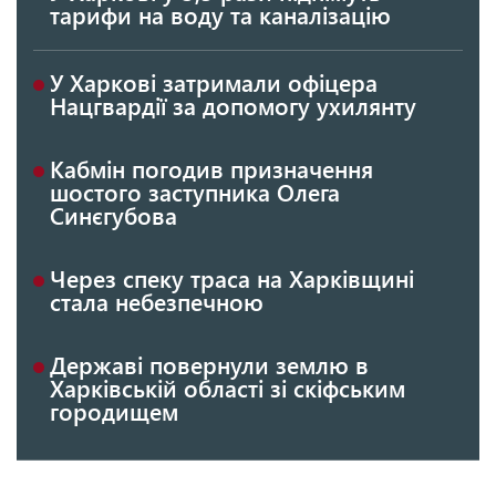
тарифи на воду та каналізацію
У Харкові затримали офіцера
Нацгвардії за допомогу ухилянту
Кабмін погодив призначення
шостого заступника Олега
Синєгубова
Через спеку траса на Харківщині
стала небезпечною
Державі повернули землю в
Харківській області зі скіфським
городищем