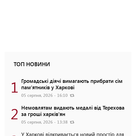
ТОП НОВИНИ
1
Громадські діячі вимагають прибрати сім
пам'ятників у Харкові
05 серпня, 2026 - 16:10
2
Немовлятам видають медалі від Терехова
за гроші харків'ян
05 серпня, 2026 - 13:38
У Харкові відкривається новий простір для