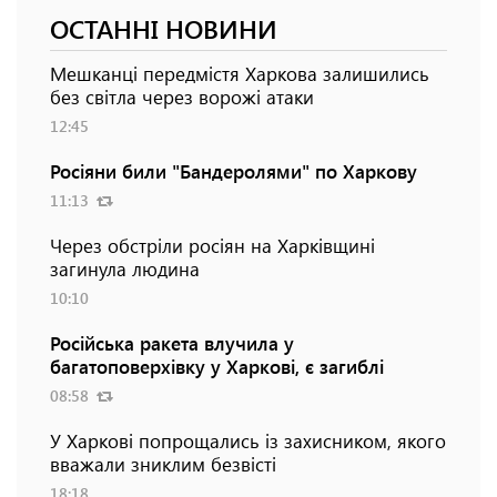
ОСТАННІ НОВИНИ
Мешканці передмістя Харкова залишились
без світла через ворожі атаки
12:45
Росіяни били "Бандеролями" по Харкову
11:13
Через обстріли росіян на Харківщині
загинула людина
10:10
Російська ракета влучила у
багатоповерхівку у Харкові, є загиблі
08:58
У Харкові попрощались із захисником, якого
вважали зниклим безвісті
18:18