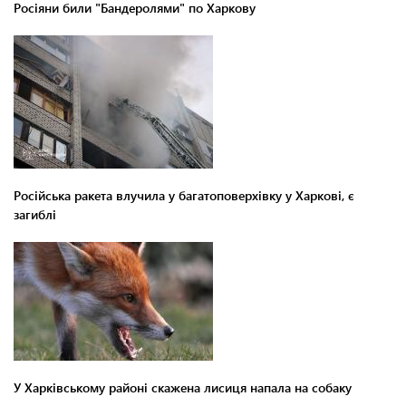
Росіяни били "Бандеролями" по Харкову
Російська ракета влучила у багатоповерхівку у Харкові, є
загиблі
У Харківському районі скажена лисиця напала на собаку