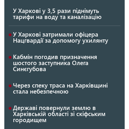
У Харкові у 3,5 рази піднімуть
тарифи на воду та каналізацію
У Харкові затримали офіцера
Нацгвардії за допомогу ухилянту
Кабмін погодив призначення
шостого заступника Олега
Синєгубова
Через спеку траса на Харківщині
стала небезпечною
Державі повернули землю в
Харківській області зі скіфським
городищем