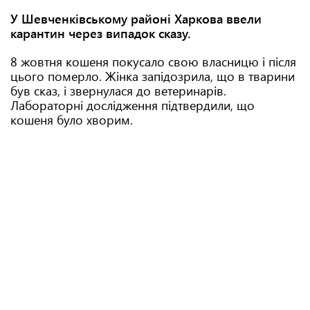
У Шевченківському районі Харкова ввели
карантин через випадок сказу.
8 жовтня кошеня покусало свою власницю і після
цього померло. Жінка запідозрила, що в тварини
був сказ, і звернулася до ветеринарів.
Лабораторні дослідження підтвердили, що
кошеня було хворим.