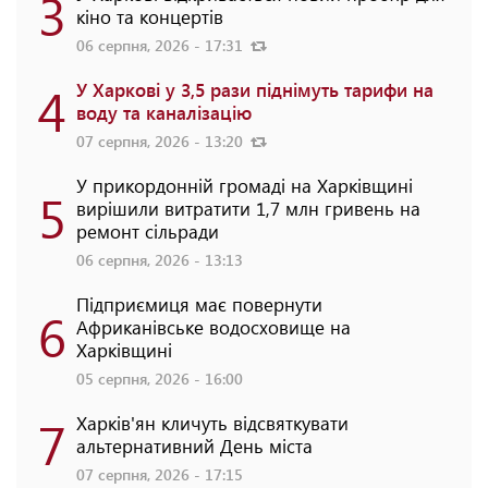
3
кіно та концертів
06 серпня, 2026 - 17:31
4
У Харкові у 3,5 рази піднімуть тарифи на
воду та каналізацію
07 серпня, 2026 - 13:20
У прикордонній громаді на Харківщині
5
вирішили витратити 1,7 млн гривень на
ремонт сільради
06 серпня, 2026 - 13:13
Підприємиця має повернути
6
Африканівське водосховище на
Харківщині
05 серпня, 2026 - 16:00
7
Харків'ян кличуть відсвяткувати
альтернативний День міста
07 серпня, 2026 - 17:15