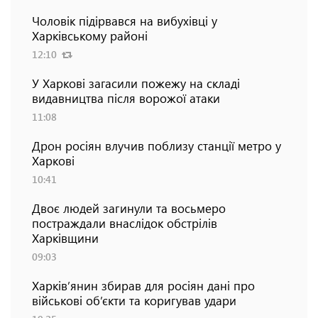
Чоловік підірвався на вибухівці у
Харківському районі
12:10
У Харкові загасили пожежу на складі
видавництва після ворожої атаки
11:08
Дрон росіян влучив поблизу станції метро у
Харкові
10:41
Двоє людей загинули та восьмеро
постраждали внаслідок обстрілів
Харківщини
09:03
Харків’янин збирав для росіян дані про
військові об’єкти та коригував удари