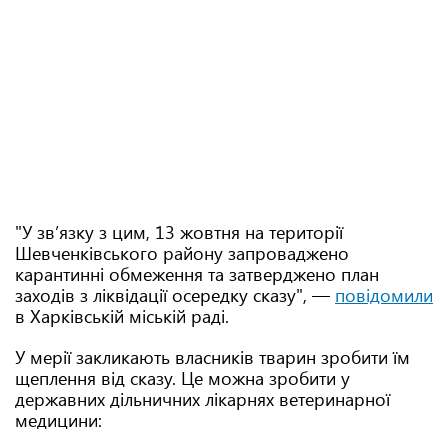
"У зв’язку з цим, 13 жовтня на території
Шевченківського району запроваджено
карантинні обмеження та затверджено план
заходів з ліквідації осередку сказу", —
повідомили
в Харківській міській раді.
У мерії закликають власників тварин зробити їм
щеплення від сказу. Це можна зробити у
державних дільничних лікарнях ветеринарної
медицини: