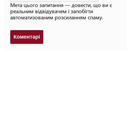
Мета цього запитання — довести, що ви є
реальним відвідувачем і запобігти
автоматизованим розсиланням спаму.
Коментарi