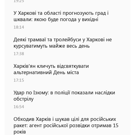
19:25
У Харкові та області прогнозують град і
шквали: якою буде погода у вихідні
18:14
Деякі трамваї та тролейбуси у Харкові не
курсуватимуть майже весь день
17:38
Харків'ян кличуть відсвяткувати
альтернативний День міста
17:15
Удар по Ізюму: в поліції показали наслідки
обстрілу
16:54
Обходив Харків і шукав цілі для російських
ракет: агент російської розвідки отримав 15
років