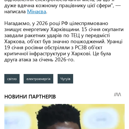
дуже вдячна кожному працівнику цієї сфери", —
написала
Мінаєва
.
Нагадаємо, у 2026 році РФ цілеспрямовано
знищує енергетику Харківщини. 15 січня окупанти
завдали ракетних ударів по ТЕЦ у передмісті
Харкова, об'єкт був значно пошкоджений. Уранці
19 січня росіяни обстріляли з РСЗВ об'єкт
критичної інфраструктури у Харкові. Це була
друга атака за січень 2026-го.
світло
електроенергія
Чугуїв