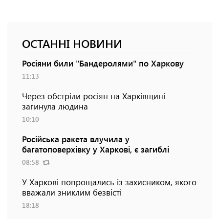
ОСТАННІ НОВИНИ
Росіяни били "Бандеролями" по Харкову
11:13
Через обстріли росіян на Харківщині
загинула людина
10:10
Російська ракета влучила у
багатоповерхівку у Харкові, є загиблі
08:58
У Харкові попрощались із захисником, якого
вважали зниклим безвісті
18:18