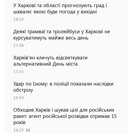
У Харкові та області прогнозують град і
шквали: якою буде погода у вихідні
18:14
Деякі трамваї та тролейбуси у Харкові не
курсуватимуть майже весь день
17:38
Харків'ян кличуть відсвяткувати
альтернативний День міста
17:15
Удар по Ізюму: в поліції показали наслідки
обстрілу
16:54
Обходив Харків і шукав цілі для російських
ракет: агент російської розвідки отримав 15
років
16:23