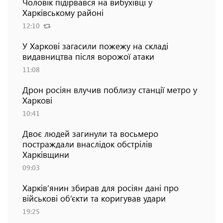
Чоловік підірвався на вибухівці у
Харківському районі
12:10
У Харкові загасили пожежу на складі
видавництва після ворожої атаки
11:08
Дрон росіян влучив поблизу станції метро у
Харкові
10:41
Двоє людей загинули та восьмеро
постраждали внаслідок обстрілів
Харківщини
09:03
Харків’янин збирав для росіян дані про
військові об’єкти та коригував удари
19:25