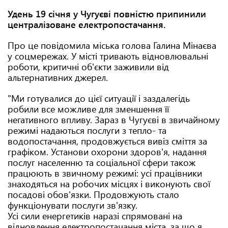
Удень 19 січня у Чугуєві повністю припинили
централізоване електропостачання.
Про це повідомила міська голова Галина Мінаєва
у соцмережах. У місті тривають відновлювальні
роботи, критичні об'єкти заживили від
альтернативних джерел.
"Ми готувалися до цієї ситуації і заздалегідь
робили все можливе для зменшення її
негативного впливу. Зараз в Чугуєві в звичайному
режимі надаються послуги з тепло- та
водопостачання, продовжується вивіз сміття за
графіком. Установи охорони здоров'я, надання
послуг населенню та соціальної сфери також
працюють в звичному режимі: усі працівники
знаходяться на робочих місцях і виконують свої
посадові обов'язки. Продовжують стало
функціонувати послуги зв'язку.
Усі сили енергетиків наразі спрямовані на
відновлення електропостачання міста, за що я