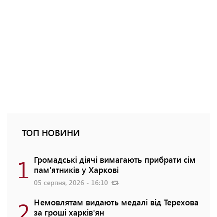
ТОП НОВИНИ
1
Громадські діячі вимагають прибрати сім
пам'ятників у Харкові
05 серпня, 2026 - 16:10
2
Немовлятам видають медалі від Терехова
за гроші харків'ян