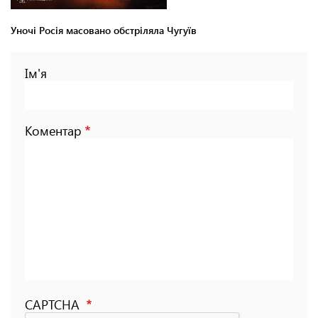
Уночі Росія масовано обстріляла Чугуїв
Ім'я
Коментар
CAPTCHA