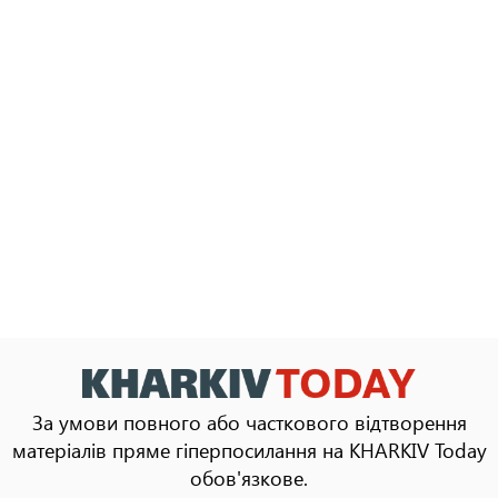
За умови повного або часткового відтворення
матеріалів пряме гіперпосилання на KHARKIV Today
обов'язкове.