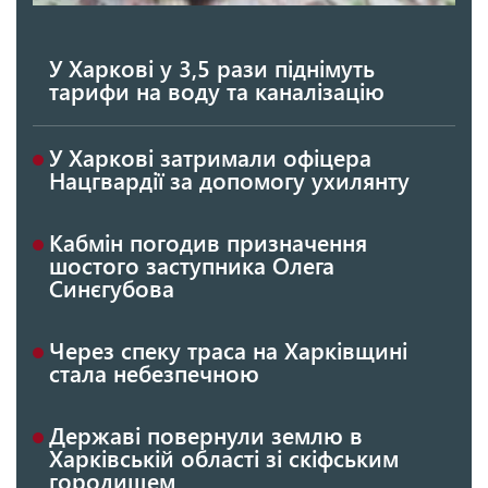
У Харкові у 3,5 рази піднімуть
тарифи на воду та каналізацію
У Харкові затримали офіцера
Нацгвардії за допомогу ухилянту
Кабмін погодив призначення
шостого заступника Олега
Синєгубова
Через спеку траса на Харківщині
стала небезпечною
Державі повернули землю в
Харківській області зі скіфським
городищем