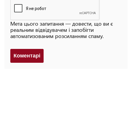
Мета цього запитання — довести, що ви є
реальним відвідувачем і запобігти
автоматизованим розсиланням спаму.
Коментарi