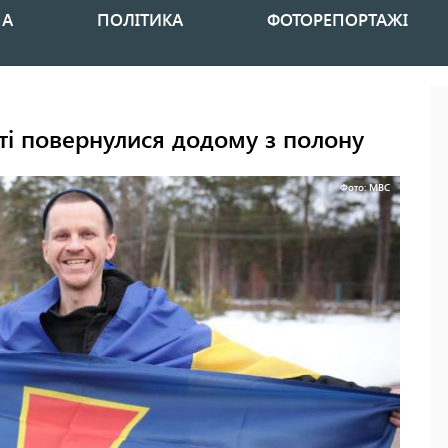
НА
ПОЛІТИКА
ФОТОРЕПОРТАЖІ
сті повернулися додому з полону
Фото: МВС