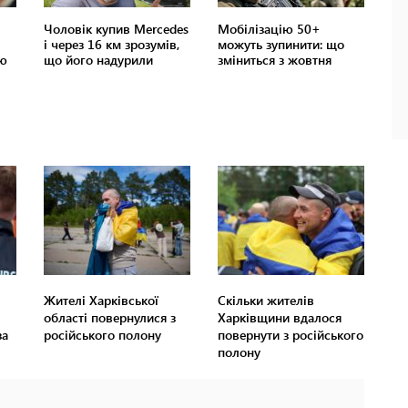
Жителі Харківської
Скільки жителів
області повернулися з
Харківщини вдалося
за
російського полону
повернути з російського
полону