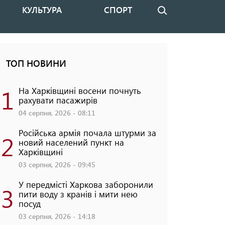
КУЛЬТУРА
СПОРТ
Пошук
ТОП НОВИНИ
1
На Харківщині восени почнуть
рахувати пасажирів
04 серпня, 2026 - 08:11
Російська армія почала штурми за
2
новий населений пункт на
Харківщині
03 серпня, 2026 - 09:45
У передмісті Харкова заборонили
3
пити воду з кранів і мити нею
посуд
03 серпня, 2026 - 14:18