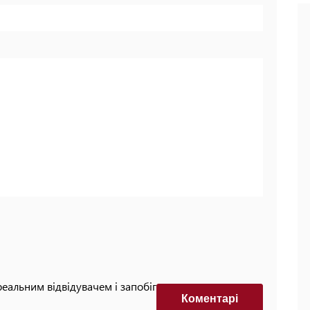
реальним відвідувачем і запобігти автоматизованим
Коментарi