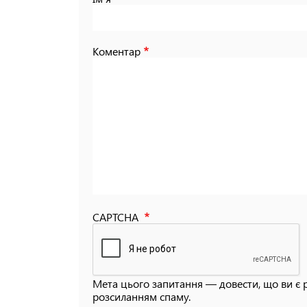
Коментар
CAPTCHA
Мета цього запитання — довести, що ви є 
розсиланням спаму.