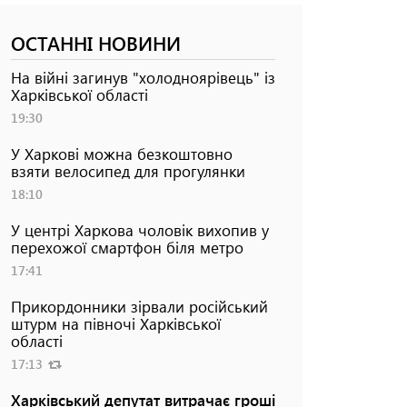
ОСТАННІ НОВИНИ
На війні загинув "холодноярівець" із
Харківської області
19:30
У Харкові можна безкоштовно
взяти велосипед для прогулянки
18:10
У центрі Харкова чоловік вихопив у
перехожої смартфон біля метро
17:41
Прикордонники зірвали російський
штурм на півночі Харківської
області
17:13
Харківський депутат витрачає гроші