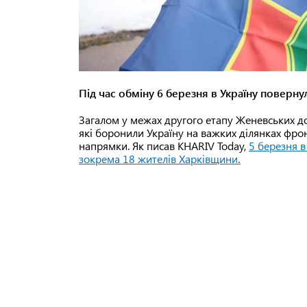
Під час обміну 6 березня в Україну поверну
Загалом у межах другого етапу Женевських д
які боронили Україну на важких ділянках фронт
напрямки. Як писав KHARIV Today,
5 березня в
зокрема 18 жителів Харківщини
.