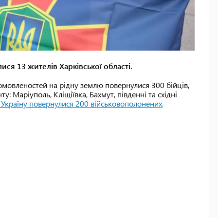
лися 13 жителів Харківської області.
омовленостей на рідну землю повернулися 300 бійців,
у: Маріуполь, Кліщіївка, Бахмут, південні та східні
 Україну повернулися 200 військовополонених,