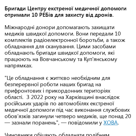
Бригади Центру екстреної медичної допомоги
отримали 10 РЕБів для захисту від дронів.
Міжнародні донори допомагають захищати
медиків швидкої допомоги. Вони передали 10
комплектів радіоелектронної боротьби, а також
обладнання для сканування. Цими засобами
обладнають бригади швидкої допомоги, які
працюють на Вовчанському та Куп'янському
напрямках.
"Це обладнання є життєво необхідним для
безперервної роботи наших бригад на
прифронтових і прикордонних територіях
області. З 2022 року на Харківщині внаслідок
російських ударів по автомобілях екстреної
медичної допомоги під час виконання службових
обов’язків загинули четверо медиків, ще понад 20
— зазнали поранень", — повідомили у
ХОВА
.
Чиновники обіцяють обладнати подібним