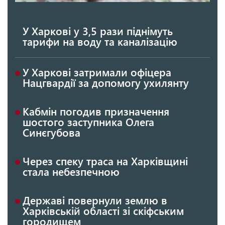
У Харкові у 3,5 рази піднімуть
тарифи на воду та каналізацію
У Харкові затримали офіцера
Нацгвардії за допомогу ухилянту
Кабмін погодив призначення
шостого заступника Олега
Синєгубова
Через спеку траса на Харківщині
стала небезпечною
Державі повернули землю в
Харківській області зі скіфським
городищем