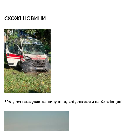
СХОЖІ НОВИНИ
FPV-дрон атакував машину швидкої допомоги на Харківщині