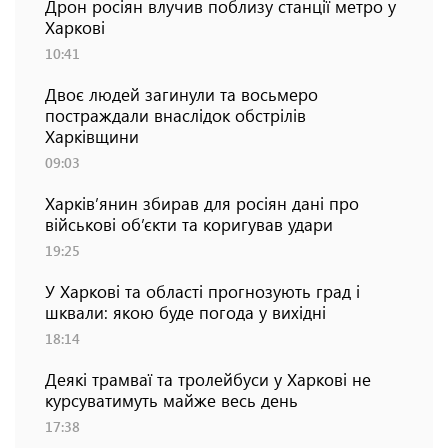
Дрон росіян влучив поблизу станції метро у
Харкові
10:41
Двоє людей загинули та восьмеро
постраждали внаслідок обстрілів
Харківщини
09:03
Харків’янин збирав для росіян дані про
військові об’єкти та коригував удари
19:25
У Харкові та області прогнозують град і
шквали: якою буде погода у вихідні
18:14
Деякі трамваї та тролейбуси у Харкові не
курсуватимуть майже весь день
17:38