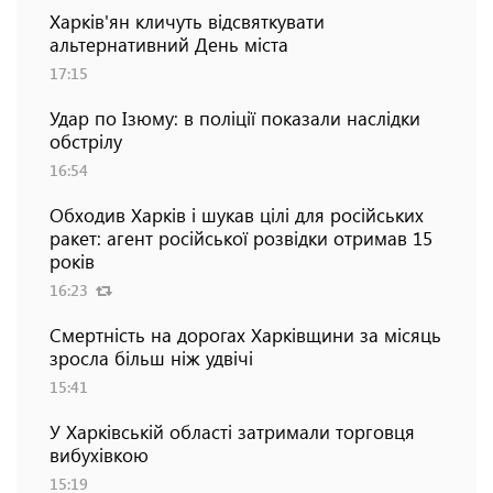
Харків'ян кличуть відсвяткувати
альтернативний День міста
17:15
Удар по Ізюму: в поліції показали наслідки
обстрілу
16:54
Обходив Харків і шукав цілі для російських
ракет: агент російської розвідки отримав 15
років
16:23
Смертність на дорогах Харківщини за місяць
зросла більш ніж удвічі
15:41
У Харківській області затримали торговця
вибухівкою
15:19