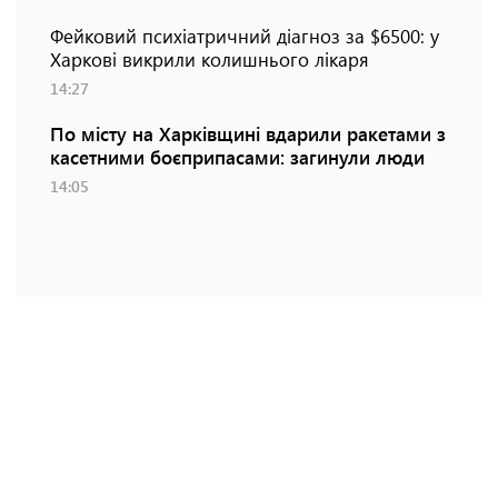
Фейковий психіатричний діагноз за $6500: у
Харкові викрили колишнього лікаря
14:27
По місту на Харківщині вдарили ракетами з
касетними боєприпасами: загинули люди
14:05