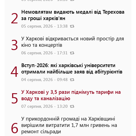
2
Немовлятам видають медалі від Терехова
за гроші харків'ян
05 серпня, 2026 - 13:38
3
У Харкові відкривається новий простір для
кіно та концертів
06 серпня, 2026 - 17:31
4
Вступ-2026: які харківські університети
отримали найбільше заяв від абітурієнтів
04 серпня, 2026 - 09:48
5
У Харкові у 3,5 рази піднімуть тарифи на
воду та каналізацію
07 серпня, 2026 - 13:20
У прикордонній громаді на Харківщині
6
вирішили витратити 1,7 млн гривень на
ремонт сільради