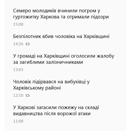
Семеро молодиків вчинили погром у
гуртожитку Харкова та отримали підозри
15:08
Безпілотник вбив чоловіка на Харківщині
14:26
У громаді на Харківщині оголосили жалобу
за загиблими залізничниками
13:03
Чоловік підірвався на вибухівці у
Харківському районі
12:10
У Харкові загасили пожежу на складі
видавництва після ворожої атаки
11:08