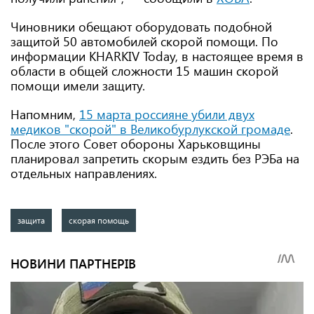
Чиновники обещают оборудовать подобной
защитой 50 автомобилей скорой помощи. По
информации KHARKIV Today, в настоящее время в
области в общей сложности 15 машин скорой
помощи имели защиту.
Напомним,
15 марта россияне убили двух
медиков "скорой" в Великобурлукской громаде
.
После этого Совет обороны Харьковщины
планировал запретить скорым ездить без РЭБа на
отдельных направлениях.
защита
скорая помощь