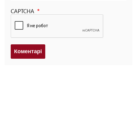
CAPTCHA
Коментарi