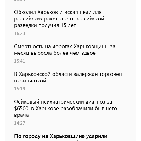
Обходил Харьков и искал цели для
российских ракет: агент российской
разведки получил 15 лет
16:23
Смертность на дорогах Харьковщины за
месяц выросла более чем вдвое
15:41
В Харьковской области задержан торговец
взрывчаткой
15:19
Фейковый психиатрический диагноз за
$6500: в Харькове разоблачили бывшего
врача
14:27
По городу на Харьковщине ударили