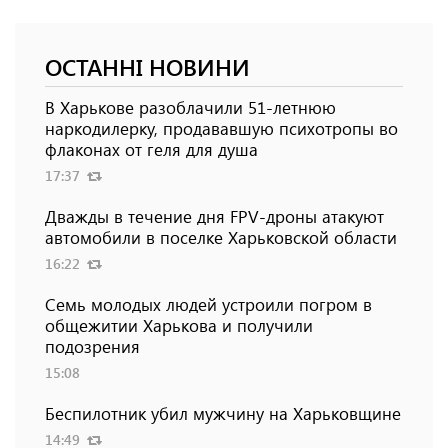
ОСТАННІ НОВИНИ
В Харькове разоблачили 51-летнюю
наркодилерку, продававшую психотропы во
флаконах от геля для душа
17:37
Дважды в течение дня FPV-дроны атакуют
автомобили в поселке Харьковской области
16:22
Семь молодых людей устроили погром в
общежитии Харькова и получили
подозрения
15:08
Беспилотник убил мужчину на Харьковщине
14:49