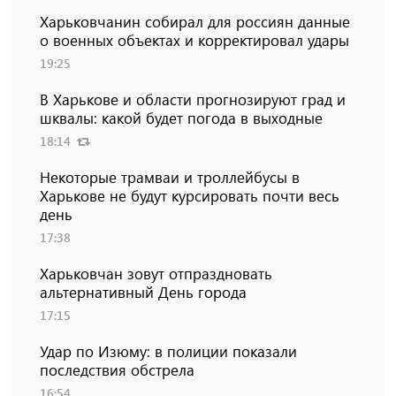
Харьковчанин собирал для россиян данные
о военных объектах и ​​корректировал удары
19:25
В Харькове и области прогнозируют град и
шквалы: какой будет погода в выходные
18:14
Некоторые трамваи и троллейбусы в
Харькове не будут курсировать почти весь
день
17:38
Харьковчан зовут отпраздновать
альтернативный День города
17:15
Удар по Изюму: в полиции показали
последствия обстрела
16:54