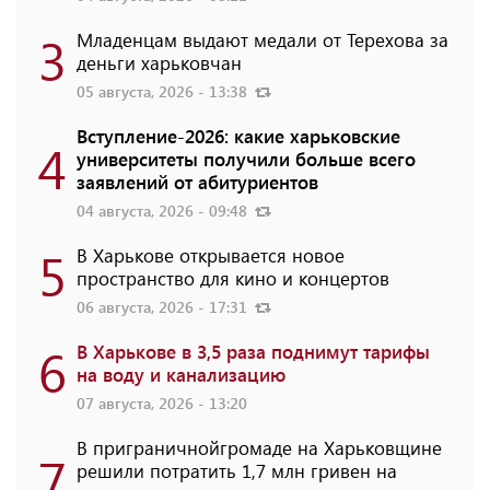
3
Младенцам выдают медали от Терехова за
деньги харьковчан
05 августа, 2026 - 13:38
Вступление-2026: какие харьковские
4
университеты получили больше всего
заявлений от абитуриентов
04 августа, 2026 - 09:48
5
В Харькове открывается новое
пространство для кино и концертов
06 августа, 2026 - 17:31
6
В Харькове в 3,5 раза поднимут тарифы
на воду и канализацию
07 августа, 2026 - 13:20
В приграничнойгромаде на Харьковщине
7
решили потратить 1,7 млн ​​гривен на