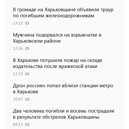
В громаде на Харьковщине объявили траур
по погибшим железнодорожникам
13:22
Мужчина подорвался на взрывчатке в
Харьковском районе
12:26
В Харькове потушили пожар на складе
издательства после вражеской атаки
11:31
Дрон россиян попал вблизи станции метро
в Харькове
10:47
Два человека погибли и восемь пострадали
в результате обстрелов Харьковщины
09:15