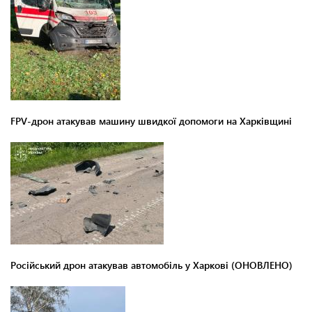
FPV-дрон атакував машину швидкої допомоги на Харківщині
Російський дрон атакував автомобіль у Харкові (ОНОВЛЕНО)