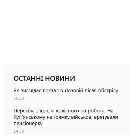
ОСТАННІ НОВИНИ
Як виглядає вокзал в Лозовій після обстрілу
15:23
Пересіла з крісла колісного на робота. На
Куп'янському напрямку військові врятували
пенсіонерку
14:56