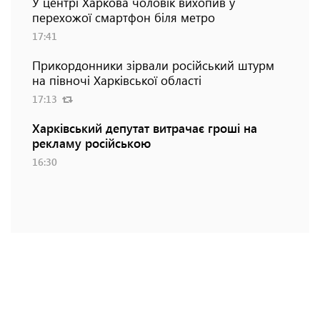
У центрі Харкова чоловік вихопив у
перехожої смартфон біля метро
17:41
Прикордонники зірвали російський штурм
на півночі Харківської області
17:13
Харківський депутат витрачає гроші на
рекламу російською
16:30