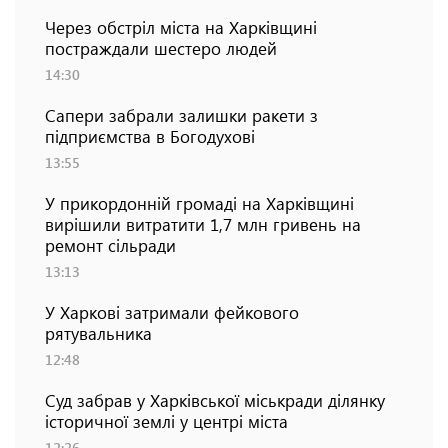
Через обстріл міста на Харківщині
постраждали шестеро людей
14:30
Сапери забрали залишки ракети з
підприємства в Богодухові
13:55
У прикордонній громаді на Харківщині
вирішили витратити 1,7 млн гривень на
ремонт сільради
13:13
У Харкові затримали фейкового
рятувальника
12:48
Суд забрав у Харківської міськради ділянку
історичної землі у центрі міста
12:26