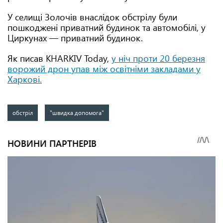
У селищі Золочів внаслідок обстрілу були
пошкоджені приватний будинок та автомобілі, у
Циркунах — приватний будинок.
Як писав KHARKIV Today,
у ніч проти 20 березня
ворожий дрон упав між освітніми закладами у
Харкові.
обстріл
"швидка допомога"