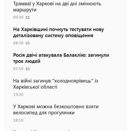
Трамваї у Харкові на дві дні змінюють
маршрути
09:30
На Харківщині почнуть тестувати нову
деталізовану систему оповіщення
08:38
Росія двічі атакувала Балаклію: загинули
троє людей
07:54
На війні загинув "холодноярівець" із
Харківської області
19:30
У Харкові можна безкоштовно взяти
велосипед для прогулянки
18:10