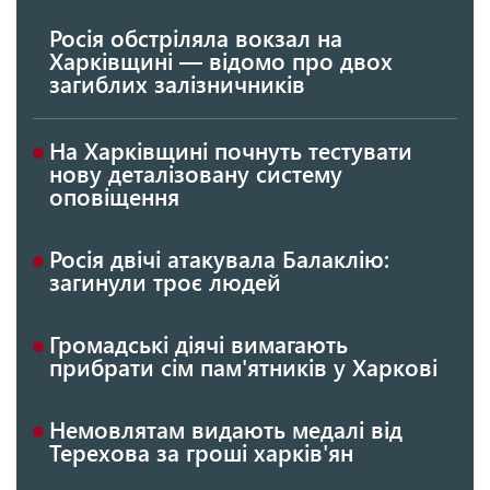
Росія обстріляла вокзал на
Харківщині — відомо про двох
загиблих залізничників
На Харківщині почнуть тестувати
нову деталізовану систему
оповіщення
Росія двічі атакувала Балаклію:
загинули троє людей
Громадські діячі вимагають
прибрати сім пам'ятників у Харкові
Немовлятам видають медалі від
Терехова за гроші харків'ян