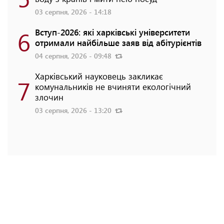
03 серпня, 2026 - 14:18
6
Вступ-2026: які харківські університети
отримали найбільше заяв від абітурієнтів
04 серпня, 2026 - 09:48
Харківський науковець закликає
7
комунальників не вчиняти екологічний
злочин
03 серпня, 2026 - 13:20