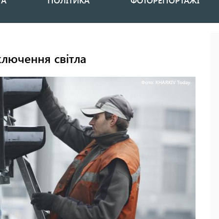
НА
ПОЛІТИКА
ФОТОРЕПОРТАЖІ
ключення світла
Фото: KHARKIV Today.