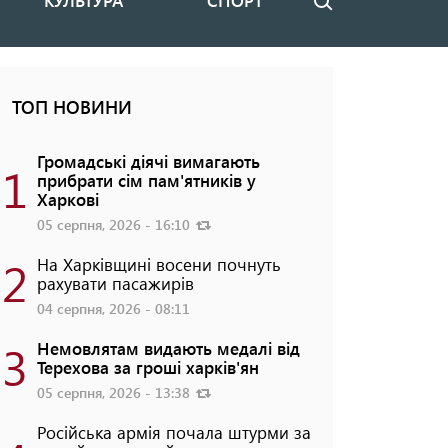
КУЛЬТУРА
СПОРТ
Пошук
ТОП НОВИНИ
Громадські діячі вимагають
1
прибрати сім пам'ятників у
Харкові
05 серпня, 2026 - 16:10
2
На Харківщині восени почнуть
рахувати пасажирів
04 серпня, 2026 - 08:11
3
Немовлятам видають медалі від
Терехова за гроші харків'ян
05 серпня, 2026 - 13:38
Російська армія почала штурми за