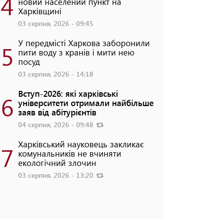
4
новий населений пункт на
Харківщині
03 серпня, 2026 - 09:45
У передмісті Харкова заборонили
5
пити воду з кранів і мити нею
посуд
03 серпня, 2026 - 14:18
Вступ-2026: які харківські
6
університети отримали найбільше
заяв від абітурієнтів
04 серпня, 2026 - 09:48
Харківський науковець закликає
7
комунальників не вчиняти
екологічний злочин
03 серпня, 2026 - 13:20