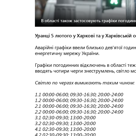
В області також застосовують графіки погодин
Уранці 5 лютого у Харкові та у Харківській
Аварійні графіки ввели близько дев'ятої годин
енергетичну мережу України.
Графіки погодинних відключень в області теж
вводять чотири черги знеструмлень, світло м
Світло по чергах вимикають таким чином:
1.1 00:00-06:00; 09:30-16:30; 20:00-24:00
1.2 00:00-06:00; 09:30-16:30; 20:00-24:00
2.1 00:00-06:00; 09:30-16:30; 20:00-24:00
2.2 00:00-06:00; 09:30-16:30; 20:00-24:00
3.1 02:30-09:30; 13:00-20:00
3.2 02:30-09:30; 13:00-20:00
4.1 02:30-09:30; 13:00-20:00
4.2 02:30-09:30; 13:00-20:00