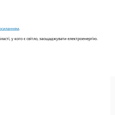
осиланням
.
ласті, у кого є світло, заощаджувати електроенергію.