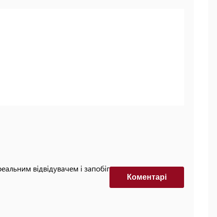
реальним відвідувачем і запобігти автоматизованим
Коментарi