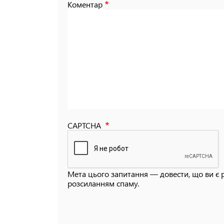
Коментар
CAPTCHA
Мета цього запитання — довести, що ви є 
розсиланням спаму.