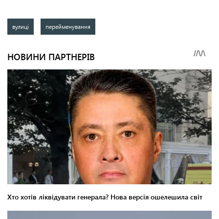
вулиці
перейменування