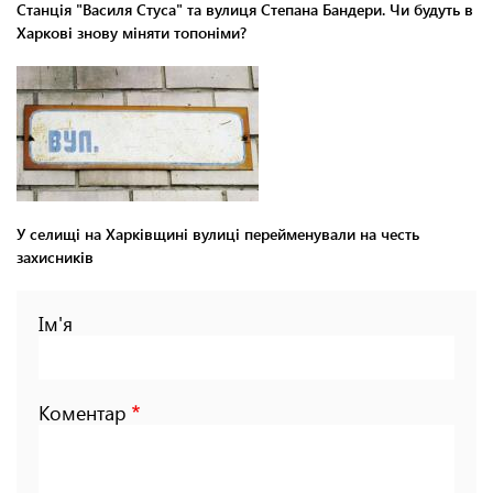
Станція "Василя Стуса" та вулиця Степана Бандери. Чи будуть в
Харкові знову міняти топоніми?
У селищі на Харківщині вулиці перейменували на честь
захисників
Ім'я
Коментар