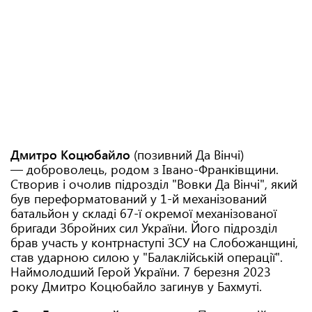
Дмитро Коцюбайло
(позивний Да Вінчі)
— доброволець,
родом з Івано-Франківщини.
Створив і очолив підрозділ "Вовки Да Вінчі", який
був переформатований у 1-й механізований
батальйон у складі 67-ї окремої механізованої
бригади Збройних сил України. Його підрозділ
брав участь у контрнаступі ЗСУ на Слобожанщині,
став ударною силою у "Балаклійській операції".
Наймолодший Герой України. 7 березня 2023
року Дмитро Коцюбайло загинув у Бахмуті.