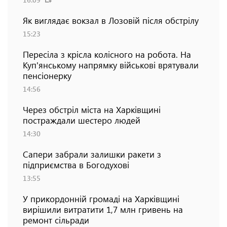
Як виглядає вокзал в Лозовій після обстрілу
15:23
Пересіла з крісла колісного на робота. На
Куп'янському напрямку військові врятували
пенсіонерку
14:56
Через обстріл міста на Харківщині
постраждали шестеро людей
14:30
Сапери забрали залишки ракети з
підприємства в Богодухові
13:55
У прикордонній громаді на Харківщині
вирішили витратити 1,7 млн гривень на
ремонт сільради