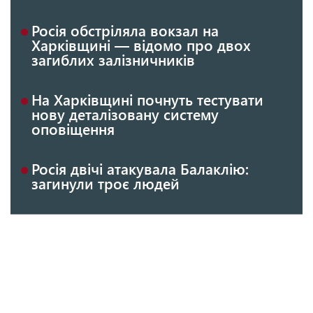
Росія обстріляла вокзал на
Харківщині — відомо про двох
загиблих залізничників
На Харківщині почнуть тестувати
нову деталізовану систему
оповіщення
Росія двічі атакувала Балаклію:
загинули троє людей