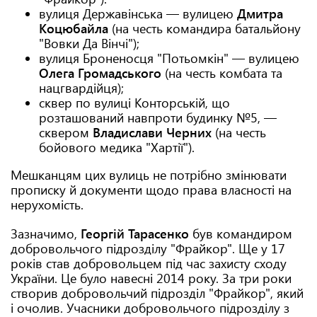
вулиця Державінська — вулицею
Дмитра
Коцюбайла
(на честь командира батальйону
"Вовки Да Вінчі");
вулиця Броненосця "Потьомкін" — вулицею
Олега Громадського
(на честь комбата та
нацгвардійця);
сквер по вулиці Конторській, що
розташований навпроти будинку №5, —
сквером
Владислави Черних
(на честь
бойового медика "Хартії").
Мешканцям цих вулиць не потрібно змінювати
прописку й документи щодо права власності на
нерухомість.
Зазначимо,
Георгій Тарасенко
був командиром
добровольчого підрозділу "Фрайкор". Ще у 17
років став добровольцем під час захисту сходу
України. Це було навесні 2014 року. За три роки
створив добровольчий підрозділ "Фрайкор", який
і очолив. Учасники добровольчого підрозділу з