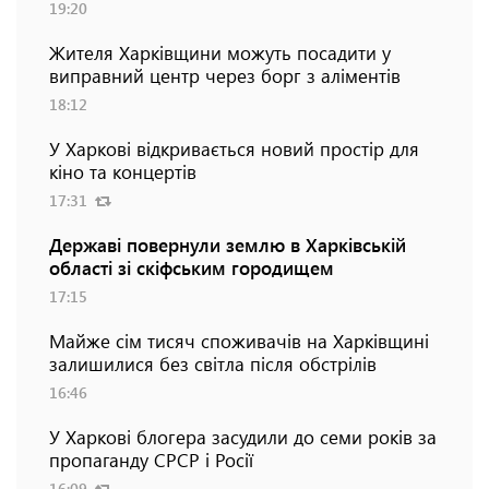
19:20
Жителя Харківщини можуть посадити у
виправний центр через борг з аліментів
18:12
У Харкові відкривається новий простір для
кіно та концертів
17:31
Державі повернули землю в Харківській
області зі скіфським городищем
17:15
Майже сім тисяч споживачів на Харківщині
залишилися без світла після обстрілів
16:46
У Харкові блогера засудили до семи років за
пропаганду СРСР і Росії
16:09