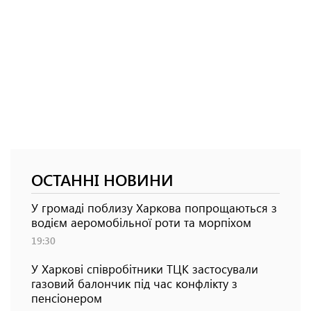
ОСТАННІ НОВИНИ
У громаді поблизу Харкова попрощаються з
водієм аеромобільної роти та морпіхом
19:30
У Харкові співробітники ТЦК застосували
газовий балончик під час конфлікту з
пенсіонером