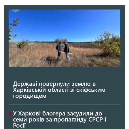
Державі повернули землю в
Харківській області зі скіфським
городищем
У Харкові блогера засудили до
семи років за пропаганду СРСР і
Росії