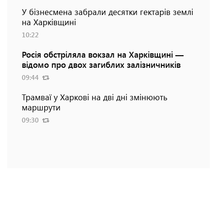
У бізнесмена забрали десятки гектарів землі
на Харківщині
10:22
Росія обстріляла вокзал на Харківщині —
відомо про двох загиблих залізничників
09:44
Трамваї у Харкові на дві дні змінюють
маршрути
09:30