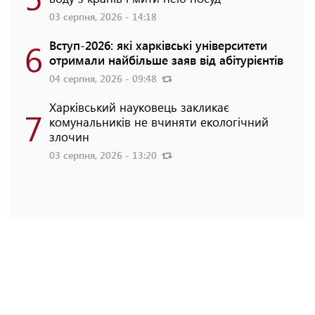
03 серпня, 2026 - 14:18
6
Вступ-2026: які харківські університети
отримали найбільше заяв від абітурієнтів
04 серпня, 2026 - 09:48
Харківський науковець закликає
7
комунальників не вчиняти екологічний
злочин
03 серпня, 2026 - 13:20