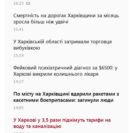
16:23
Смертність на дорогах Харківщини за місяць
зросла більш ніж удвічі
15:41
У Харківській області затримали торговця
вибухівкою
15:19
Фейковий психіатричний діагноз за $6500: у
Харкові викрили колишнього лікаря
14:27
По місту на Харківщині вдарили ракетами з
касетними боєприпасами: загинули люди
14:05
У Харкові у 3,5 рази піднімуть тарифи на
воду та каналізацію