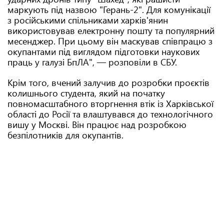
маркують під назвою "Герань-2". Для комунікації
з російськими спільниками харків'янин
використовував електронну пошту та популярний
месенджер. При цьому він маскував співпрацю з
окупантами під виглядом підготовки наукових
праць у галузі БпЛА", — розповіли в СБУ.
Крім того, вчений залучив до розробки проєктів
колишнього студента, який на початку
повномасштабного вторгнення втік із Харківської
області до Росії та влаштувався до технологічного
вишу у Москві. Він працює над розробкою
безпілотників для окупантів.