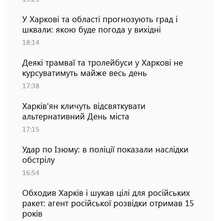
У Харкові та області прогнозують град і
шквали: якою буде погода у вихідні
18:14
Деякі трамваї та тролейбуси у Харкові не
курсуватимуть майже весь день
17:38
Харків'ян кличуть відсвяткувати
альтернативний День міста
17:15
Удар по Ізюму: в поліції показали наслідки
обстрілу
16:54
Обходив Харків і шукав цілі для російських
ракет: агент російської розвідки отримав 15
років