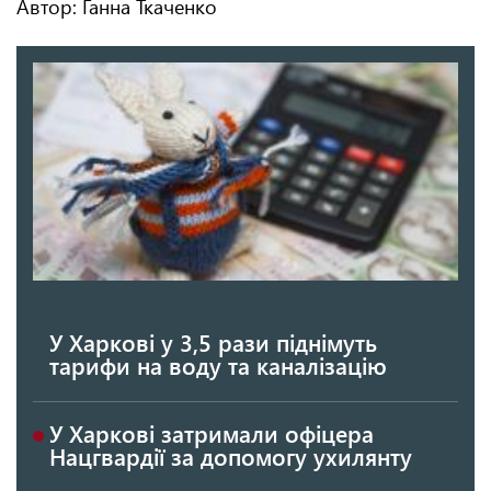
Автор: Ганна Ткаченко
У Харкові у 3,5 рази піднімуть
тарифи на воду та каналізацію
У Харкові затримали офіцера
Нацгвардії за допомогу ухилянту