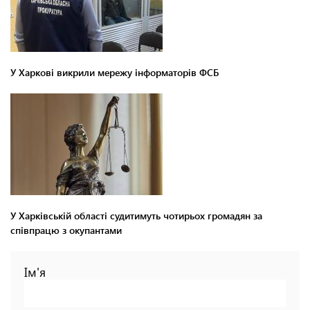
У Харкові викрили мережу інформаторів ФСБ
У Харківській області судитимуть чотирьох громадян за
співпрацю з окупантами
Ім'я