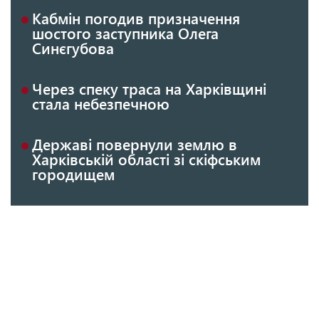
Кабмін погодив призначення
шостого заступника Олега
Синєгубова
Через спеку траса на Харківщині
стала небезпечною
Державі повернули землю в
Харківській області зі скіфським
городищем