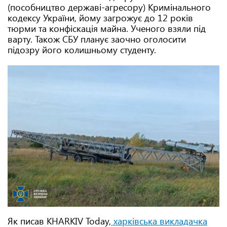
(пособництво державі-агресору) Кримінального
кодексу України, йому загрожує до 12 років
тюрми та конфіскація майна. Ученого взяли під
варту. Також СБУ планує заочно оголосити
підозру його колишньому студенту.
Як писав KHARKIV Today,
харківська викладачка