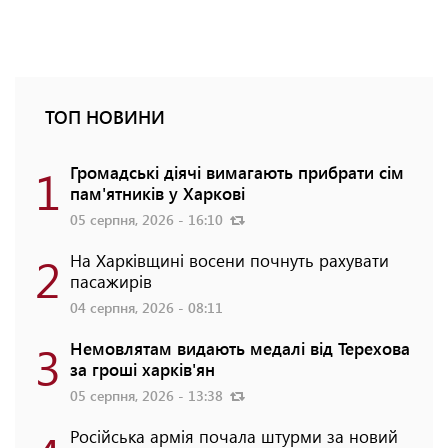
ТОП НОВИНИ
1
Громадські діячі вимагають прибрати сім
пам'ятників у Харкові
05 серпня, 2026 - 16:10
2
На Харківщині восени почнуть рахувати
пасажирів
04 серпня, 2026 - 08:11
3
Немовлятам видають медалі від Терехова
за гроші харків'ян
05 серпня, 2026 - 13:38
Російська армія почала штурми за новий