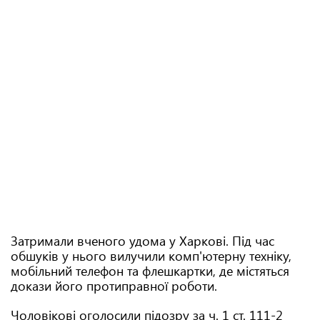
Затримали вченого удома у Харкові. Під час
обшуків у нього вилучили комп'ютерну техніку,
мобільний телефон та флешкартки, де містяться
докази його протиправної роботи.
Чоловікові оголосили підозру за ч. 1 ст. 111-2