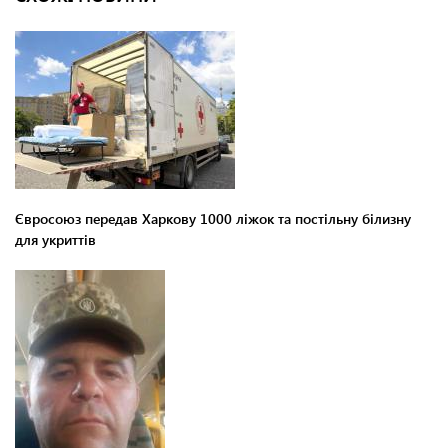
Євросоюз передав Харкову 1000 ліжок та постільну білизну
для укриттів