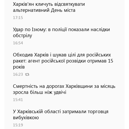
Харків'ян кличуть відсвяткувати
альтернативний День міста
17:15
Удар по Ізюму: в поліції показали наслідки
обстрілу
16:54
Обходив Харків і шукав цілі для російських
ракет: агент російської розвідки отримав 15
років
16:23
Смертність на дорогах Харківщини за місяць
зросла більш ніж удвічі
15:41
У Харківській області затримали торговця
вибухівкою
15:19