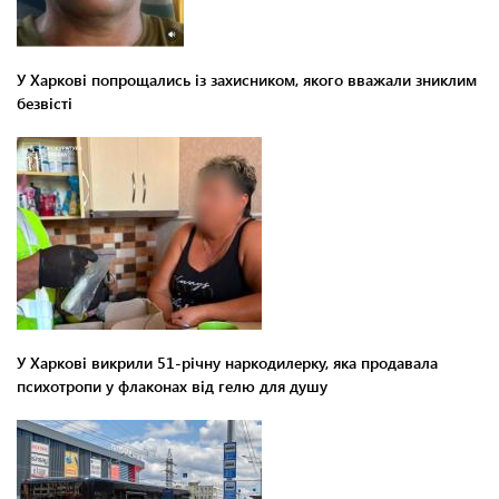
У Харкові попрощались із захисником, якого вважали зниклим
безвісті
У Харкові викрили 51-річну наркодилерку, яка продавала
психотропи у флаконах від гелю для душу