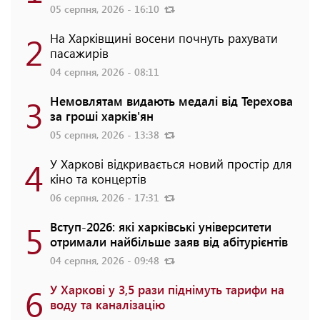
05 серпня, 2026 - 16:10
2
На Харківщині восени почнуть рахувати
пасажирів
04 серпня, 2026 - 08:11
3
Немовлятам видають медалі від Терехова
за гроші харків'ян
05 серпня, 2026 - 13:38
4
У Харкові відкривається новий простір для
кіно та концертів
06 серпня, 2026 - 17:31
5
Вступ-2026: які харківські університети
отримали найбільше заяв від абітурієнтів
04 серпня, 2026 - 09:48
6
У Харкові у 3,5 рази піднімуть тарифи на
воду та каналізацію