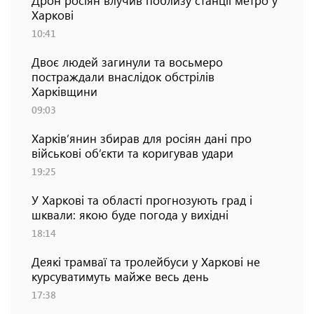
Харкові
10:41
Двоє людей загинули та восьмеро
постраждали внаслідок обстрілів
Харківщини
09:03
Харків’янин збирав для росіян дані про
військові об’єкти та коригував удари
19:25
У Харкові та області прогнозують град і
шквали: якою буде погода у вихідні
18:14
Деякі трамваї та тролейбуси у Харкові не
курсуватимуть майже весь день
17:38