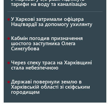
тарифи на воду та каналізацію
У Харкові затримали офіцера
Нацгвардії за допомогу ухилянту
Кабмін погодив призначення
шостого заступника Олега
Синєгубова
Через спеку траса на Харківщині
стала небезпечною
Державі повернули землю в
Харківській області зі скіфським
городищем