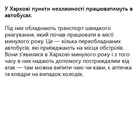
У Харкові пункти незламності працюватимуть в
автобусах.
Під них обладнають транспорт швидкого
реагування, який почав працювати в місті
минулого року. Це — кілька переобладнаних
автобусів, які приїжджають на місця обстрілів.
Вони з'явилися в Харкові минулого року і з того
часу в них надають допомогу постраждалим від
атак — там можна випити чаю чи кави, є аптечка
та ковдри на випадок холодів.