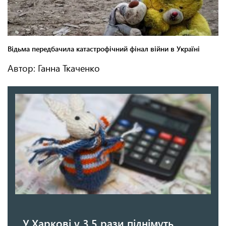
Автор: Ганна Ткаченко
У Харкові у 3,5 рази піднімуть