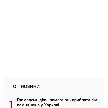
ТОП НОВИНИ
1
Громадські діячі вимагають прибрати сім
пам'ятників у Харкові