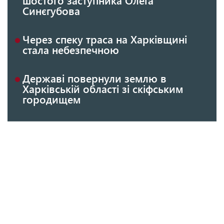
шостого заступника Олега
Синєгубова
Через спеку траса на Харківщині
стала небезпечною
Державі повернули землю в
Харківській області зі скіфським
городищем