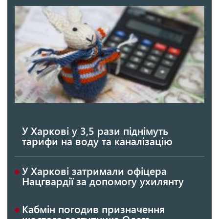
У Харкові у 3,5 рази піднімуть
тарифи на воду та каналізацію
У Харкові затримали офіцера
Нацгвардії за допомогу ухилянту
Кабмін погодив призначення