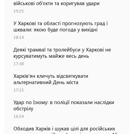
військові об’єкти та коригував удари
19:25
У Харкові та області прогнозують град і
шквали: якою буде погода у вихідні
18:14
Деякі трамваї та тролейбуси у Харкові не
курсуватимуть майже весь день
17:38
Харків'ян кличуть відсвяткувати
альтернативний День міста
17:15
Удар по Ізюму: в поліції показали наслідки
обстрілу
16:54
Обходив Харків і шукав цілі для російських