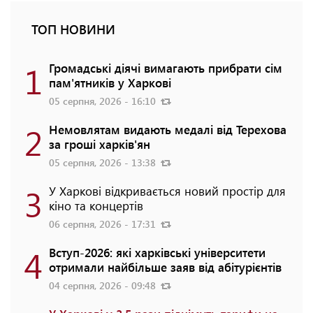
ТОП НОВИНИ
1
Громадські діячі вимагають прибрати сім
пам'ятників у Харкові
05 серпня, 2026 - 16:10
2
Немовлятам видають медалі від Терехова
за гроші харків'ян
05 серпня, 2026 - 13:38
3
У Харкові відкривається новий простір для
кіно та концертів
06 серпня, 2026 - 17:31
4
Вступ-2026: які харківські університети
отримали найбільше заяв від абітурієнтів
04 серпня, 2026 - 09:48