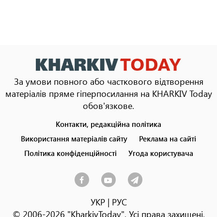
За умови повного або часткового відтворення
матеріалів пряме гіперпосилання на KHARKIV Today
обов'язкове.
Контакти, редакційна політика
Footer
menu
Використання матеріалів сайту
Реклама на сайті
Політика конфіденційності
Угода користувача
УКР
|
РУС
© 2006-2026 "KharkivToday". Усі права захищені.