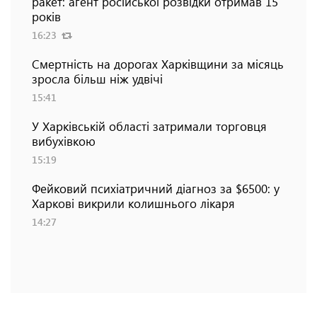
ракет: агент російської розвідки отримав 15
років
16:23
Смертність на дорогах Харківщини за місяць
зросла більш ніж удвічі
15:41
У Харківській області затримали торговця
вибухівкою
15:19
Фейковий психіатричний діагноз за $6500: у
Харкові викрили колишнього лікаря
14:27