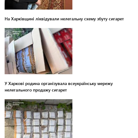
На Харківщині ліквідували нелегальну схему збуту сигарет
У Харкові родина організувала всеукраїнську мережу
нелегального продажу сигарет