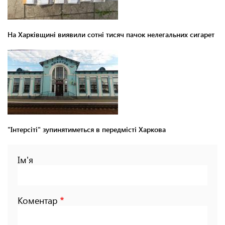
На Харківщині виявили сотні тисяч пачок нелегальних сигарет
"Інтерсіті" зупинятиметься в передмісті Харкова
Ім'я
Коментар