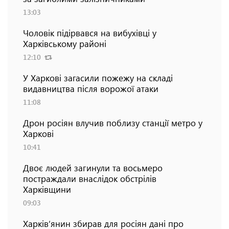
13:03
Чоловік підірвався на вибухівці у
Харківському районі
12:10
У Харкові загасили пожежу на складі
видавництва після ворожої атаки
11:08
Дрон росіян влучив поблизу станції метро у
Харкові
10:41
Двоє людей загинули та восьмеро
постраждали внаслідок обстрілів
Харківщини
09:03
Харків’янин збирав для росіян дані про