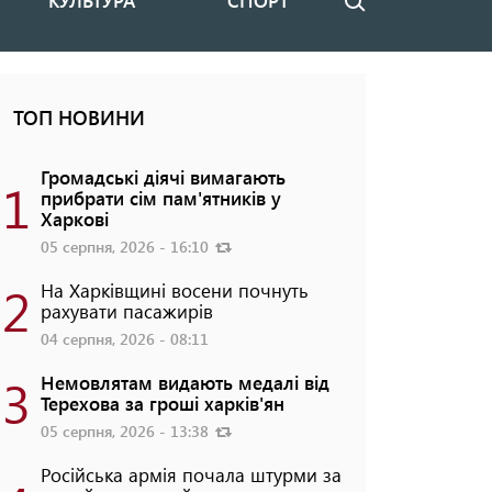
КУЛЬТУРА
СПОРТ
Пошук
ТОП НОВИНИ
Громадські діячі вимагають
1
прибрати сім пам'ятників у
Харкові
05 серпня, 2026 - 16:10
2
На Харківщині восени почнуть
рахувати пасажирів
04 серпня, 2026 - 08:11
3
Немовлятам видають медалі від
Терехова за гроші харків'ян
05 серпня, 2026 - 13:38
Російська армія почала штурми за