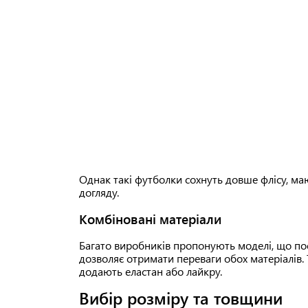
Однак такі футболки сохнуть довше флісу, ма
догляду.
Комбіновані матеріали
Багато виробників пропонують моделі, що поє
дозволяє отримати переваги обох матеріалів.
додають еластан або лайкру.
Вибір розміру та товщини