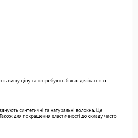
ють вищу ціну та потребують більш делікатного
днують синтетичні та натуральні волокна. Це
 Також для покращення еластичності до складу часто