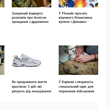
Як продовжити життя
У Харкові створюють
кросівок: 5 дій, які
спеціальний одяг для
рятують від зношування
поранених військових