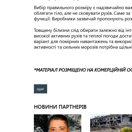
Вибір правильного розміру є надзвичайно ва
облягати тіло, але не сковувати рухів. Саме 
функції. Виробники зазвичай пропонують розмі
Товщину білизни слід обирати залежно від ін
високої активних рухів та теплої погоди дост
варіант для помірних навантажень та викорис
активності та сильних морозів потрібна щіль
*МАТЕРІАЛ РОЗМІЩЕНО НА КОМЕРЦІЙНІЙ О
одяг