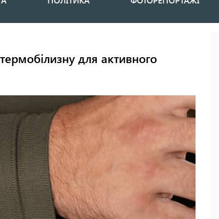
НА
ПОЛІТИКА
ФОТОРЕПОРТАЖІ
 термобілизну для активного