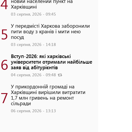
4
новий населений пункт на
Харківщині
03 серпня, 2026 - 09:45
У передмісті Харкова заборонили
5
пити воду з кранів і мити нею
посуд
03 серпня, 2026 - 14:18
Вступ-2026: які харківські
6
університети отримали найбільше
заяв від абітурієнтів
04 серпня, 2026 - 09:48
У прикордонній громаді на
7
Харківщині вирішили витратити
1,7 млн гривень на ремонт
сільради
06 серпня, 2026 - 13:13