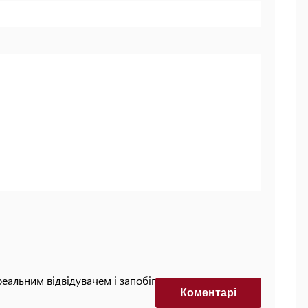
реальним відвідувачем і запобігти автоматизованим
Коментарi