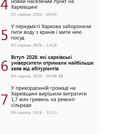
4
новий населений пункт на
Харківщині
03 серпня, 2026 - 09:45
У передмісті Харкова заборонили
5
пити воду з кранів і мити нею
посуд
03 серпня, 2026 - 14:18
Вступ-2026: які харківські
6
університети отримали найбільше
заяв від абітурієнтів
04 серпня, 2026 - 09:48
У прикордонній громаді на
7
Харківщині вирішили витратити
1,7 млн гривень на ремонт
сільради
06 серпня, 2026 - 13:13