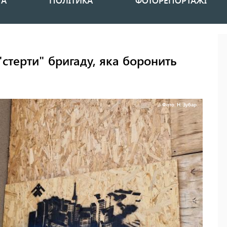
НА
ПОЛІТИКА
ФОТОРЕПОРТАЖІ
"стерти" бригаду, яка боронить
Фото: Н. Зубар.