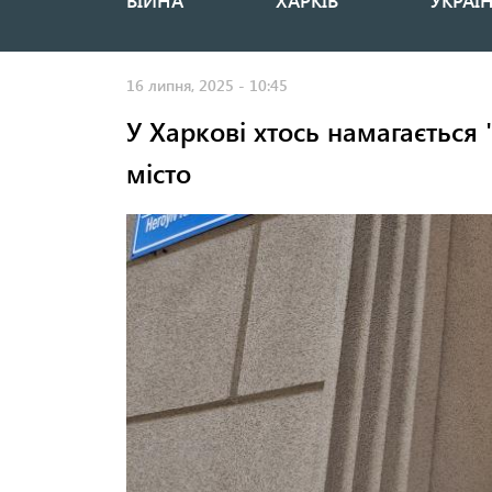
ВІЙНА
ХАРКІВ
УКРАЇ
Основная
навигация
16 липня, 2025 - 10:45
У Харкові хтось намагається 
місто