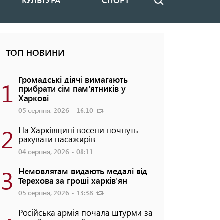
КУЛЬТУРА
СПОРТ
Пошук
ТОП НОВИНИ
Громадські діячі вимагають
1
прибрати сім пам'ятників у
Харкові
05 серпня, 2026 - 16:10
2
На Харківщині восени почнуть
рахувати пасажирів
04 серпня, 2026 - 08:11
3
Немовлятам видають медалі від
Терехова за гроші харків'ян
05 серпня, 2026 - 13:38
Російська армія почала штурми за