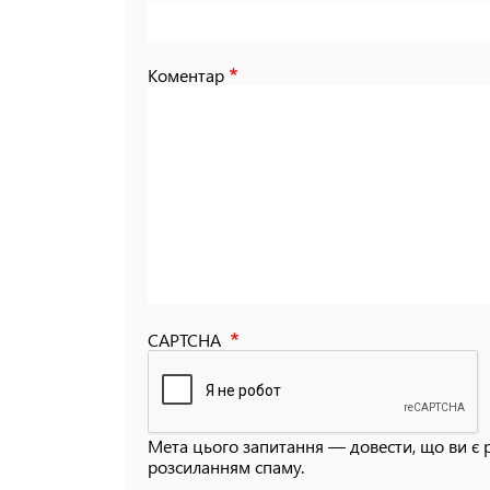
Коментар
CAPTCHA
Мета цього запитання — довести, що ви є 
розсиланням спаму.