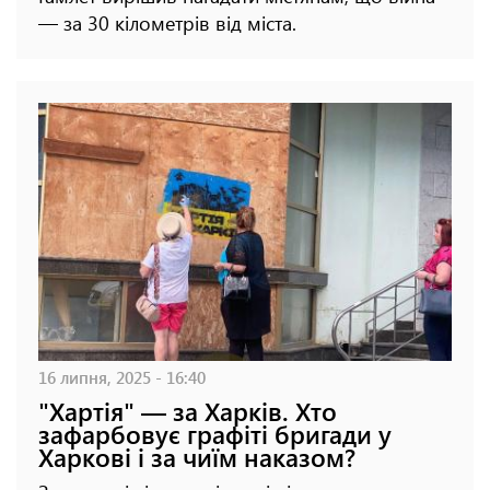
— за 30 кілометрів від міста.
16 липня, 2025 - 16:40
"Хартія" — за Харків. Хто
зафарбовує графіті бригади у
Харкові і за чиїм наказом?