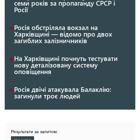
семи років за пропаганду СРСР і
Росії
Росія обстріляла вокзал на
Харківщині — відомо про двох
загиблих залізничників
На Харківщині почнуть тестувати
нову деталізовану систему
оповіщення
Росія двічі атакувала Балаклію:
загинули троє людей
Результати за запитом: