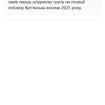
завів першу штурмову групу на позиції
поблизу Куп'янська восени 2025 року.