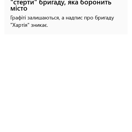
"стерти" бригаду, яка боронить
місто
Графіті залишаються, а надпис про бригаду
"Хартія" зникає.