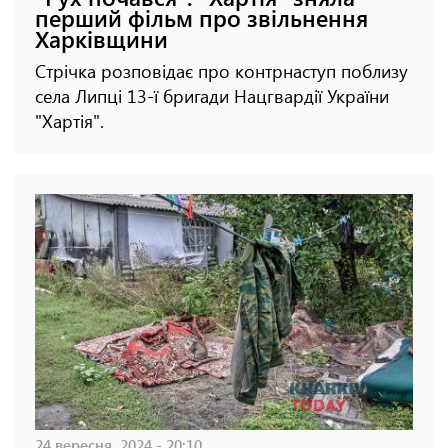
перший фільм про звільнення
Харківщини
Стрічка розповідає про контрнаступ поблизу
села Липці 13-ї бригади Нацгвардії України
"Хартія".
24 вересня, 2024 - 20:10