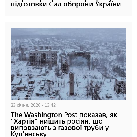
підготовки Сил оборони України
23 січня, 2026 - 13:42
The Washington Post показав, як
"Хартія" нищить росіян, що
виповзають з газової труби у
Куп'янську