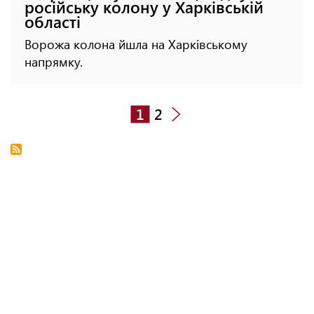
російську колону у Харківській
області
Ворожа колона йшла на Харківському
напрямку.
1
2