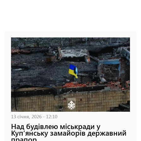
13 січня, 2026 - 12:10
Над будівлею міськради у
Куп’янську замайорів державний
прапор