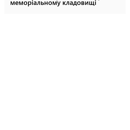
меморіальному кладовищі