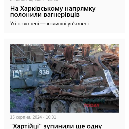
На Харківському напрямку
полонили вагнерівців
Усі полонені — колишні ув'язнені.
15 серпня, 2024 - 10:31
"Хартійці" зупинили ще одну