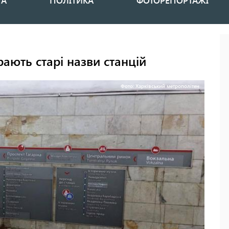
НА
ПОЛІТИКА
ФОТОРЕПОРТАЖІ
ають старі назви станцій
Фото: Харківський метрополітен