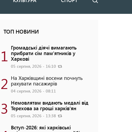
КУЛЬТУРА
СПОРТ
Пошук
ТОП НОВИНИ
Громадські діячі вимагають
1
прибрати сім пам'ятників у
Харкові
05 серпня, 2026 - 16:10
2
На Харківщині восени почнуть
рахувати пасажирів
04 серпня, 2026 - 08:11
3
Немовлятам видають медалі від
Терехова за гроші харків'ян
05 серпня, 2026 - 13:38
Вступ-2026: які харківські