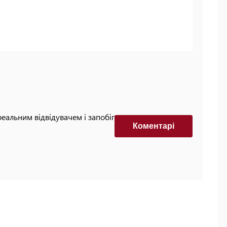
реальним відвідувачем і запобігти автоматизованим
Коментарi