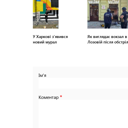
У Харкові з'явився
Як виглядає вокзал в
новий мурал
Лозовій після обстрі
Ім'я
Коментар