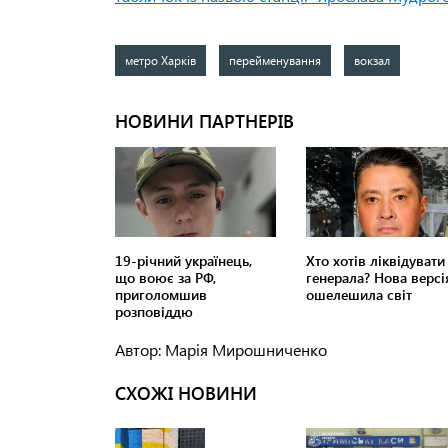
метро Харків
перейменування
вокзал
Автор: Марія Мирошниченко
СХОЖІ НОВИНИ