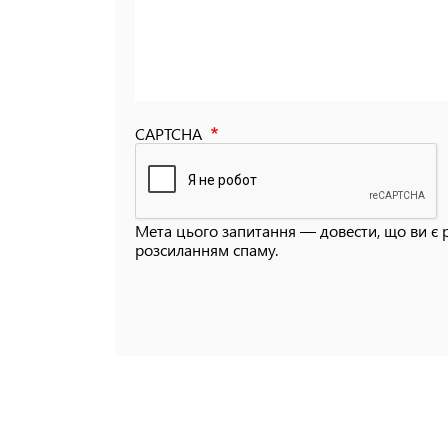
CAPTCHA
Мета цього запитання — довести, що ви є 
розсиланням спаму.