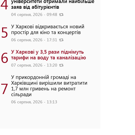
4
університети отримали найбільше
заяв від абітурієнтів
04 серпня, 2026 - 09:48
5
У Харкові відкривається новий
простір для кіно та концертів
06 серпня, 2026 - 17:31
6
У Харкові у 3,5 рази піднімуть
тарифи на воду та каналізацію
07 серпня, 2026 - 13:20
У прикордонній громаді на
7
Харківщині вирішили витратити
1,7 млн гривень на ремонт
сільради
06 серпня, 2026 - 13:13