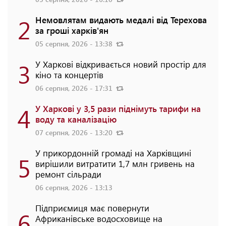
2
Немовлятам видають медалі від Терехова
за гроші харків'ян
05 серпня, 2026 - 13:38
3
У Харкові відкривається новий простір для
кіно та концертів
06 серпня, 2026 - 17:31
4
У Харкові у 3,5 рази піднімуть тарифи на
воду та каналізацію
07 серпня, 2026 - 13:20
У прикордонній громаді на Харківщині
5
вирішили витратити 1,7 млн гривень на
ремонт сільради
06 серпня, 2026 - 13:13
Підприємиця має повернути
6
Африканівське водосховище на