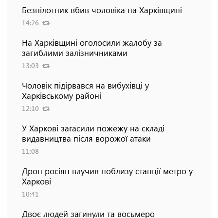
Безпілотник вбив чоловіка на Харківщині
14:26
На Харківщині оголосили жалобу за
загиблими залізничниками
13:03
Чоловік підірвався на вибухівці у
Харківському районі
12:10
У Харкові загасили пожежу на складі
видавництва після ворожої атаки
11:08
Дрон росіян влучив поблизу станції метро у
Харкові
10:41
Двоє людей загинули та восьмеро