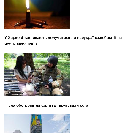
У Харкові закликають долучитися до всеукраїнської акції на
честь захисників
Після обстрілів на Салтівці врятували кота