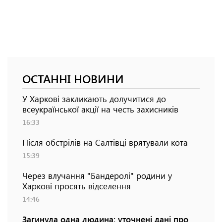
ОСТАННІ НОВИНИ
У Харкові закликають долучитися до
всеукраїнської акції на честь захисників
16:33
Після обстрілів на Салтівці врятували кота
15:39
Через влучання "Бандеролі" родини у
Харкові просять відселення
14:46
Загинула одна людина: уточнені дані про