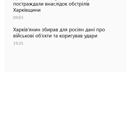
постраждали внаслідок обстрілів
Харківщини
09:03
Харків’янин збирав для росіян дані про
військові об’єкти та коригував удари
19:25