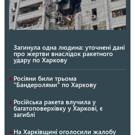
Загинула одна людина: уточнені дані
про жертви внаслідок ракетного
удару по Харкову
Росіяни били трьома
"Бандеролями" по Харкову
Російська ракета влучила у
багатоповерхівку у Харкові, є
загиблі
На Харківщині оголосили жалобу