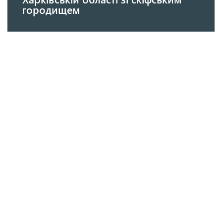
городищем