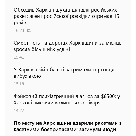
Обходив Харків і шукав цілі для російських
ракет: агент російської розвідки отримав 15
років
16:23
Смертність на дорогах Харківщини за місяць
зросла більш ніж удвічі
15:41
У Харківській області затримали торговця
вибухівкою
15:19
Фейковий психіатричний діагноз за $6500: у
Харкові викрили колишнього лікаря
14:27
По місту на Харківщині вдарили ракетами з
касетними боєприпасами: загинули люди