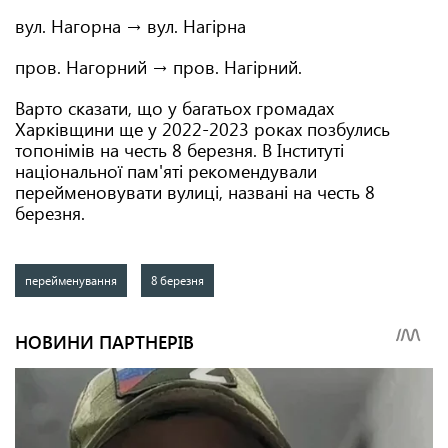
вул. Нагорна → вул. Нагірна
пров. Нагорний → пров. Нагірний.
Варто сказати, що у багатьох громадах
Харківщини ще у 2022-2023 роках позбулись
топонімів на честь 8 березня. В Інституті
національної пам'яті рекомендували
перейменовувати вулиці, названі на честь 8
березня.
перейменування
8 березня