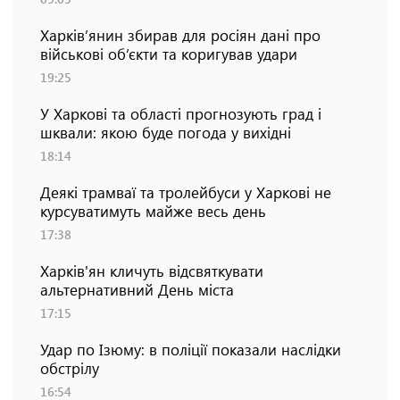
Харків’янин збирав для росіян дані про
військові об’єкти та коригував удари
19:25
У Харкові та області прогнозують град і
шквали: якою буде погода у вихідні
18:14
Деякі трамваї та тролейбуси у Харкові не
курсуватимуть майже весь день
17:38
Харків'ян кличуть відсвяткувати
альтернативний День міста
17:15
Удар по Ізюму: в поліції показали наслідки
обстрілу
16:54