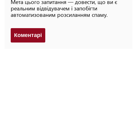
Мета цього запитання — довести, що ви є
реальним відвідувачем і запобігти
автоматизованим розсиланням спаму.
Коментарi