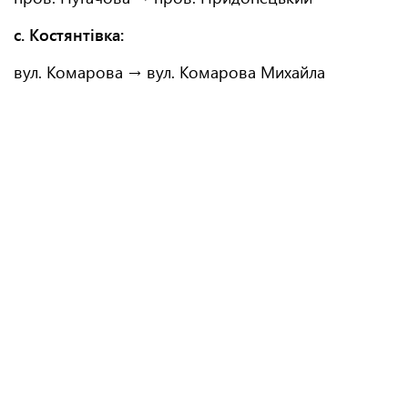
с. Костянтівка:
вул. Комарова → вул. Комарова Михайла