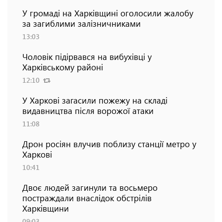
У громаді на Харківщині оголосили жалобу
за загиблими залізничниками
13:03
Чоловік підірвався на вибухівці у
Харківському районі
12:10
У Харкові загасили пожежу на складі
видавництва після ворожої атаки
11:08
Дрон росіян влучив поблизу станції метро у
Харкові
10:41
Двоє людей загинули та восьмеро
постраждали внаслідок обстрілів
Харківщини
09:03