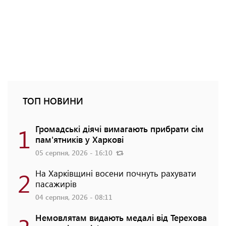
ТОП НОВИНИ
1
Громадські діячі вимагають прибрати сім
пам'ятників у Харкові
05 серпня, 2026 - 16:10
2
На Харківщині восени почнуть рахувати
пасажирів
04 серпня, 2026 - 08:11
Немовлятам видають медалі від Терехова