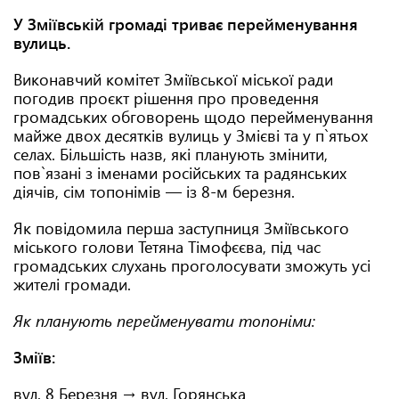
У Зміївській громаді триває перейменування
вулиць.
Виконавчий комітет Зміївської міської ради
погодив проєкт рішення про проведення
громадських обговорень щодо перейменування
майже двох десятків вулиць у Змієві та у п`ятьох
селах. Більшість назв, які планують змінити,
пов`язані з іменами російських та радянських
діячів, сім топонімів — із 8-м березня.
Як повідомила перша заступниця Зміївського
міського голови Тетяна Тімофєєва, під час
громадських слухань проголосувати зможуть усі
жителі громади.
Як планують перейменувати топоніми:
Зміїв:
вул. 8 Березня → вул. Горянська