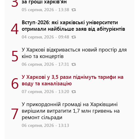
3
за гроші харків'ян
05 серпня, 2026 - 13:38
4
Вступ-2026: які харківські університети
отримали найбільше заяв від абітурієнтів
04 серпня, 2026 - 09:48
5
У Харкові відкривається новий простір для
кіно та концертів
06 серпня, 2026 - 17:31
6
У Харкові у 3,5 рази піднімуть тарифи на
воду та каналізацію
07 серпня, 2026 - 13:20
У прикордонній громаді на Харківщині
7
вирішили витратити 1,7 млн гривень на
ремонт сільради
06 серпня, 2026 - 13:13