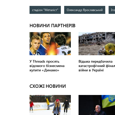
стадіон "Металіст"
Олександр Ярославський
Іг
СХОЖІ НОВИНИ