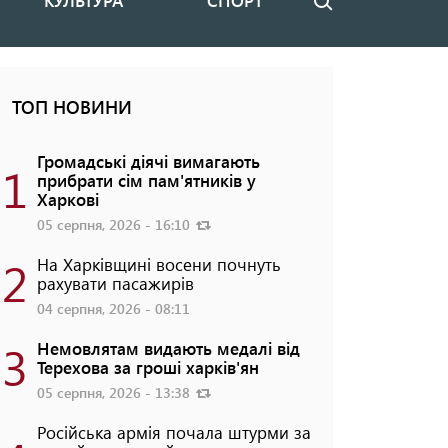
КУЛЬТУРА
СПОРТ
Пошук
ТОП НОВИНИ
Громадські діячі вимагають
1
прибрати сім пам'ятників у
Харкові
05 серпня, 2026 - 16:10
2
На Харківщині восени почнуть
рахувати пасажирів
04 серпня, 2026 - 08:11
3
Немовлятам видають медалі від
Терехова за гроші харків'ян
05 серпня, 2026 - 13:38
Російська армія почала штурми за