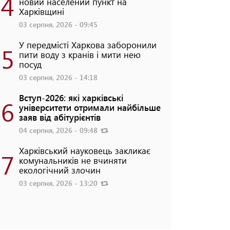
4
новий населений пункт на
Харківщині
03 серпня, 2026 - 09:45
У передмісті Харкова заборонили
5
пити воду з кранів і мити нею
посуд
03 серпня, 2026 - 14:18
Вступ-2026: які харківські
6
університети отримали найбільше
заяв від абітурієнтів
04 серпня, 2026 - 09:48
Харківський науковець закликає
7
комунальників не вчиняти
екологічний злочин
03 серпня, 2026 - 13:20