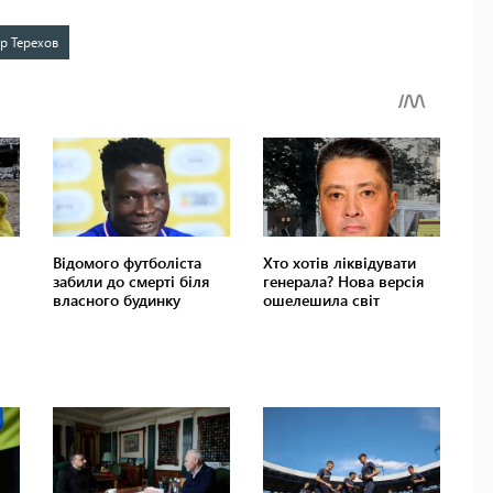
ор Терехов