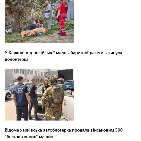
У Харкові від російської малогабаритної ракети загинула
волонтерка
Відома харківська автоблогерка продала військовим 500
"безкоштовних" машин