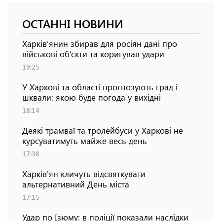
ОСТАННІ НОВИНИ
Харків’янин збирав для росіян дані про
військові об’єкти та коригував удари
19:25
У Харкові та області прогнозують град і
шквали: якою буде погода у вихідні
18:14
Деякі трамваї та тролейбуси у Харкові не
курсуватимуть майже весь день
17:38
Харків'ян кличуть відсвяткувати
альтернативний День міста
17:15
Удар по Ізюму: в поліції показали наслідки