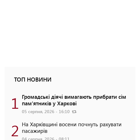
ТОП НОВИНИ
1
Громадські діячі вимагають прибрати сім
пам'ятників у Харкові
05 серпня, 2026 - 16:10
2
На Харківщині восени почнуть рахувати
пасажирів
04 серпня, 2026 - 08:11