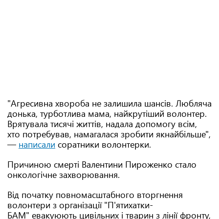
"Агресивна хвороба не залишила шансів. Любляча
донька, турботлива мама, найкрутіший волонтер.
Врятувала тисячі життів, надала допомогу всім,
хто потребував, намагалася зробити якнайбільше",
—
написали
соратники волонтерки.
Причиною смерті Валентини Пироженко стало
онкологічне захворювання.
Від початку повномасштабного вторгнення
волонтери з організації "П'ятихатки-
БАМ" евакуюють цивільних і тварин з лінії фронту,