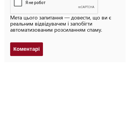
Мета цього запитання — довести, що ви є
реальним відвідувачем і запобігти
автоматизованим розсиланням спаму.
Коментарi