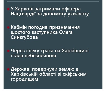
У Харкові затримали офіцера
Нацгвардії за допомогу ухилянту
Кабмін погодив призначення
шостого заступника Олега
Синєгубова
Через спеку траса на Харківщині
стала небезпечною
Державі повернули землю в
Харківській області зі скіфським
городищем