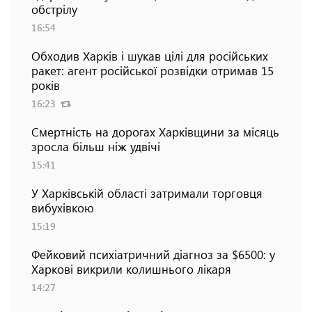
обстрілу
16:54
Обходив Харків і шукав цілі для російських
ракет: агент російської розвідки отримав 15
років
16:23
Смертність на дорогах Харківщини за місяць
зросла більш ніж удвічі
15:41
У Харківській області затримали торговця
вибухівкою
15:19
Фейковий психіатричний діагноз за $6500: у
Харкові викрили колишнього лікаря
14:27