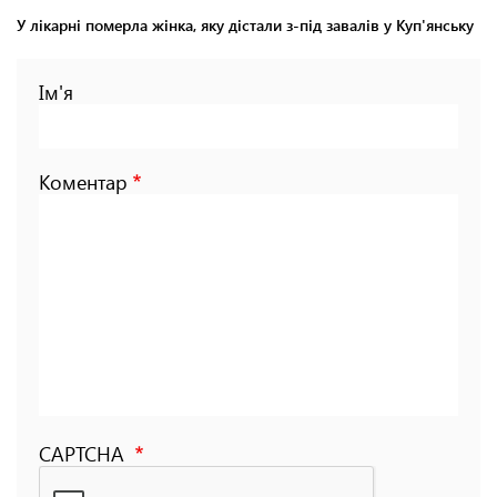
У лікарні померла жінка, яку дістали з-під завалів у Куп'янську
Ім'я
Коментар
CAPTCHA