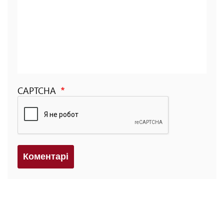
CAPTCHA
Коментарi