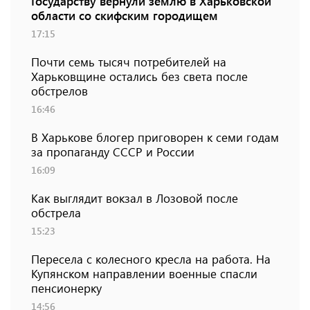
Государству вернули землю в Харьковской
области со скифским городищем
17:15
Почти семь тысяч потребителей на
Харьковщине остались без света после
обстрелов
16:46
В Харькове блогер приговорен к семи годам
за пропаганду СССР и России
16:09
Как выглядит вокзал в Лозовой после
обстрела
15:23
Пересела с колесного кресла на работа. На
Купянском направлении военные спасли
пенсионерку
14:56