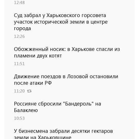
12:48
Суд забрал у Харьковского горсовета
участок исторической земли в центре
города
12:26
Обожженный носик: в Харькове спасли из
пламени двух котят
11:51
Движение поездов в Лозовой остановили
после атаки РФ
11:20
Россияне сбросили "Бандероль" на
Балаклею
10:53
У бизнесмена забрали десятки гектаров
земли на Харьковщине