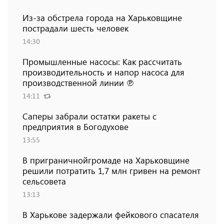
Из-за обстрела города на Харьковщине
пострадали шесть человек
14:30
Промышленные насосы: Как рассчитать
производительность и напор насоса для
производственной линии ℗
14:11
Саперы забрали остатки ракеты с
предприятия в Богодухове
13:55
В приграничнойгромаде на Харьковщине
решили потратить 1,7 млн ​​гривен на ремонт
сельсовета
13:13
В Харькове задержали фейкового спасателя