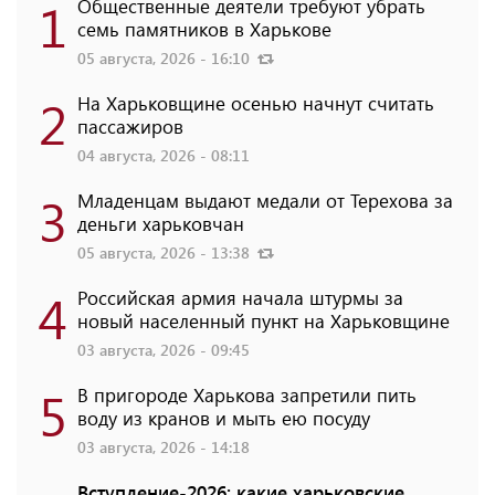
1
Общественные деятели требуют убрать
семь памятников в Харькове
05 августа, 2026 - 16:10
2
На Харьковщине осенью начнут считать
пассажиров
04 августа, 2026 - 08:11
3
Младенцам выдают медали от Терехова за
деньги харьковчан
05 августа, 2026 - 13:38
4
Российская армия начала штурмы за
новый населенный пункт на Харьковщине
03 августа, 2026 - 09:45
5
В пригороде Харькова запретили пить
воду из кранов и мыть ею посуду
03 августа, 2026 - 14:18
Вступление-2026: какие харьковские