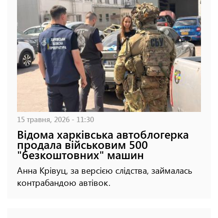
15 травня, 2026 - 11:30
Відома харківська автоблогерка
продала військовим 500
"безкоштовних" машин
Анна Крівуц, за версією слідства, займалась
контрабандою автівок.