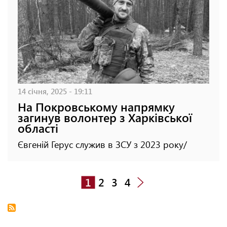
14 січня, 2025 - 19:11
На Покровському напрямку
загинув волонтер з Харківської
області
Євгеній Герус служив в ЗСУ з 2023 року/
1
2
3
4