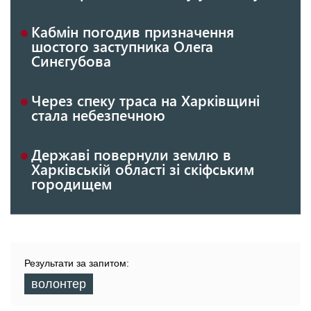
Кабмін погодив призначення
шостого заступника Олега
Синєгубова
Через спеку траса на Харківщині
стала небезпечною
Державі повернули землю в
Харківській області зі скіфським
городищем
Результати за запитом:
волонтер