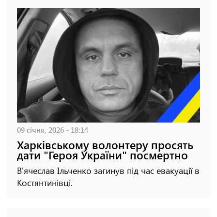
09 січня, 2026 - 18:14
Харківському волонтеру просять
дати "Героя України" посмертно
В'ячеслав Ільченко загинув під час евакуації в
Костянтинівці.