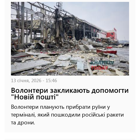
13 січня, 2026 - 15:46
Волонтери закликають допомогти
"Новій пошті"
Волонтери планують прибрати руїни у
терміналі, який пошкодили російські ракети
та дрони.