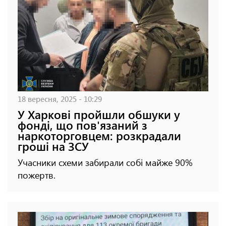
18 вересня, 2025 - 10:29
У Харкові пройшли обшуки у
фонді, що пов'язаний з
наркоторговцем: розкрадали
гроші на ЗСУ
Учасники схеми забирали собі майже 90%
пожертв.