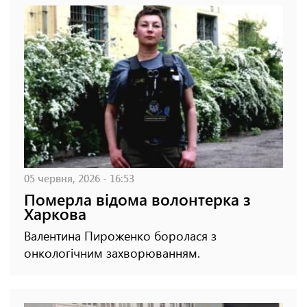
05 червня, 2026 - 16:53
Померла відома волонтерка з
Харкова
Валентина Пироженко боролася з
онкологічним захворюванням.