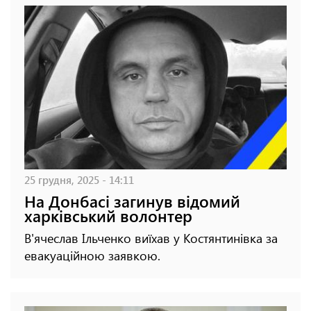
25 грудня, 2025 - 14:11
На Донбасі загинув відомий
харківський волонтер
В'ячеслав Ільченко виїхав у Костянтинівка за
евакуаційною заявкою.