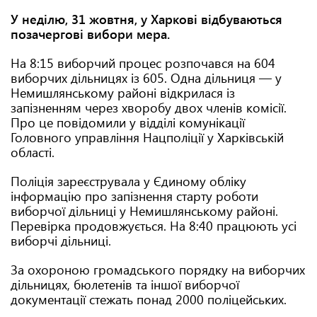
У неділю, 31 жовтня, у Харкові відбуваються
позачергові вибори мера.
На 8:15 виборчий процес розпочався на 604
виборчих дільницях із 605. Одна дільниця — у
Немишлянському районі відкрилася із
запізненням через хворобу двох членів комісії.
Про це повідомили у відділі комунікації
Головного управління Нацполіції у Харківській
області.
Поліція зареєструвала у Єдиному обліку
інформацію про запізнення старту роботи
виборчої дільниці у Немишлянському районі.
Перевірка продовжується. На 8:40 працюють усі
виборчі дільниці.
За охороною громадського порядку на виборчих
дільницях, бюлетенів та іншої виборчої
документації стежать понад 2000 поліцейських.