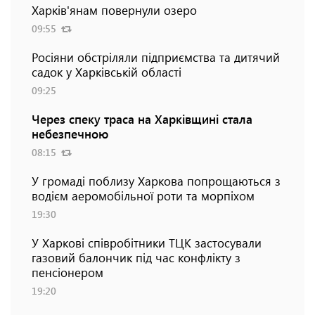
Харків'янам повернули озеро
09:55
Росіяни обстріляли підприємства та дитячий
садок у Харківській області
09:25
Через спеку траса на Харківщині стала
небезпечною
08:15
У громаді поблизу Харкова попрощаються з
водієм аеромобільної роти та морпіхом
19:30
У Харкові співробітники ТЦК застосували
газовий балончик під час конфлікту з
пенсіонером
19:20