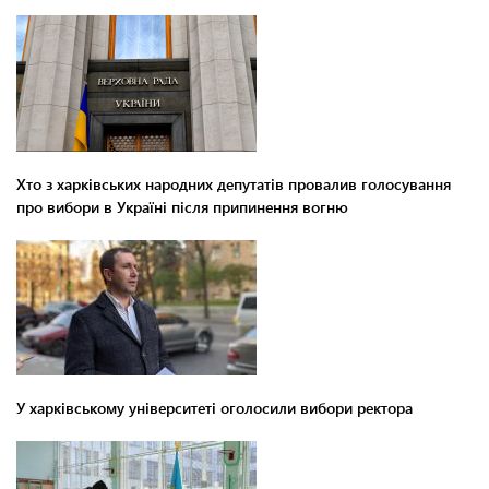
Хто з харківських народних депутатів провалив голосування
про вибори в Україні після припинення вогню
У харківському університеті оголосили вибори ректора