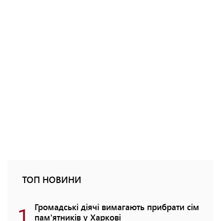
ТОП НОВИНИ
1
Громадські діячі вимагають прибрати сім
пам'ятників у Харкові