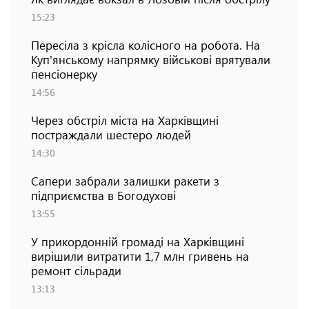
15:23
Пересіла з крісла колісного на робота. На
Куп'янському напрямку військові врятували
пенсіонерку
14:56
Через обстріл міста на Харківщині
постраждали шестеро людей
14:30
Сапери забрали залишки ракети з
підприємства в Богодухові
13:55
У прикордонній громаді на Харківщині
вирішили витратити 1,7 млн гривень на
ремонт сільради
13:13