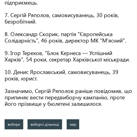
підприємець.
7. Сергій Ряполов, самовисуванець, 30 років,
безробітний.
8. Олександр Скорик, партія "Європейська
Солідарність", 46 років, директор МК "М'ясний".
9. Ігор Терехов, "Блок Кернеса — Успішний
Харків", 54 роки, секретар Харківської міськради.
10. Денис Ярославський, самовисуванець, 39
років, юрист.
Зазначимо, Сергій Ряполов раніше повідомив, що
припиняє вести передвиборчу кампанію, проте
його прізвище у бюлетені залишилося.
вибори
виборчі дільниці
мер