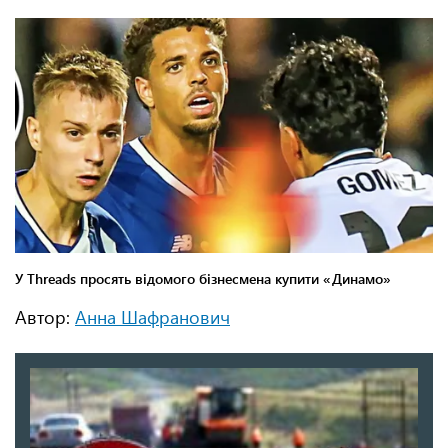
Автор:
Анна Шафранович