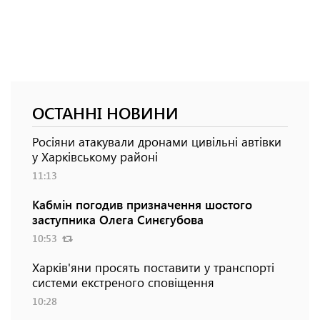
ОСТАННІ НОВИНИ
Росіяни атакували дронами цивільні автівки
у Харківському районі
11:13
Кабмін погодив призначення шостого
заступника Олега Синєгубова
10:53
Харків'яни просять поставити у транспорті
системи екстреного сповіщення
10:28