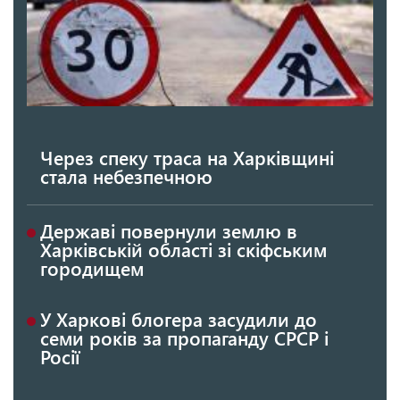
Через спеку траса на Харківщині
стала небезпечною
Державі повернули землю в
Харківській області зі скіфським
городищем
У Харкові блогера засудили до
семи років за пропаганду СРСР і
Росії