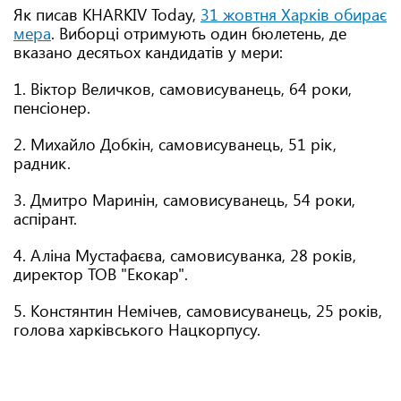
Як писав KHARKIV Today,
31 жовтня Харків обирає
мера
. Виборці отримують один бюлетень, де
вказано десятьох кандидатів у мери:
1. Віктор Величков, самовисуванець, 64 роки,
пенсіонер.
2. Михайло Добкін, самовисуванець, 51 рік,
радник.
3. Дмитро Маринін, самовисуванець, 54 роки,
аспірант.
4. Аліна Мустафаєва, самовисуванка, 28 років,
директор ТОВ "Екокар".
5. Констянтин Немічев, самовисуванець, 25 років,
голова харківського Нацкорпусу.