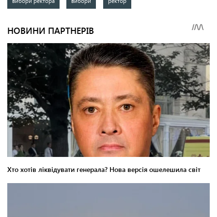
вибори ректора
вибори
ректор