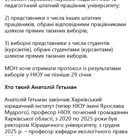
педагогічний штатний працівник університету;
2) представники з числа інших штатних
працівників, обрані відповідними працівниками
шляхом прямих таємних виборів;
3) виборні представники з числа студентів
(курсантів), обрані студентами (курсантами)
шляхом прямих таємних виборів.
МОН хоче отримати протокол із результатами
виборів у НЮУ не пізніше 29 січня.
Хто такий Анатолій Гетьман
Анатолій Гетьман закінчив Харківський
юридичний інститут (тепер НЮУ імені Ярослава
Мудрого), професор НЮУ, почесний громадянин
Харківської області, з 2020 по 2025 роки був
ректором Юридичного університету, з грудня
2025 р. – професор кафедри екологічного права