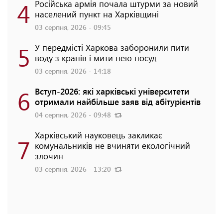
4
Російська армія почала штурми за новий
населений пункт на Харківщині
03 серпня, 2026 - 09:45
5
У передмісті Харкова заборонили пити
воду з кранів і мити нею посуд
03 серпня, 2026 - 14:18
6
Вступ-2026: які харківські університети
отримали найбільше заяв від абітурієнтів
04 серпня, 2026 - 09:48
Харківський науковець закликає
7
комунальників не вчиняти екологічний
злочин
03 серпня, 2026 - 13:20