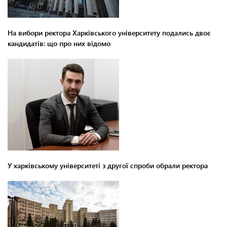
На вибори ректора Харківського університету подались двоє
кандидатів: що про них відомо
У харківському університеті з другої спроби обрали ректора