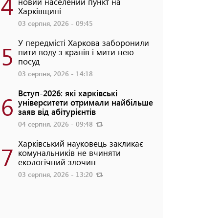
4
новий населений пункт на
Харківщині
03 серпня, 2026 - 09:45
У передмісті Харкова заборонили
5
пити воду з кранів і мити нею
посуд
03 серпня, 2026 - 14:18
Вступ-2026: які харківські
6
університети отримали найбільше
заяв від абітурієнтів
04 серпня, 2026 - 09:48
Харківський науковець закликає
7
комунальників не вчиняти
екологічний злочин
03 серпня, 2026 - 13:20