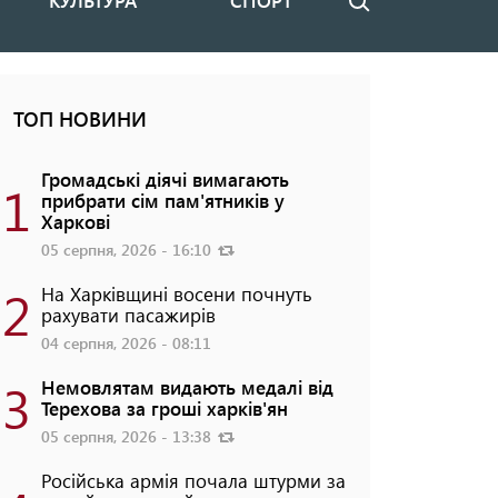
КУЛЬТУРА
СПОРТ
Пошук
ТОП НОВИНИ
Громадські діячі вимагають
1
прибрати сім пам'ятників у
Харкові
05 серпня, 2026 - 16:10
2
На Харківщині восени почнуть
рахувати пасажирів
04 серпня, 2026 - 08:11
3
Немовлятам видають медалі від
Терехова за гроші харків'ян
05 серпня, 2026 - 13:38
Російська армія почала штурми за