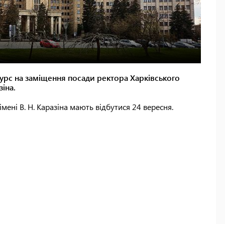
курс на заміщення посади ректора Харківського
зіна.
ені В. Н. Каразіна мають відбутися 24 вересня.