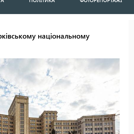
НА
ПОЛІТИКА
ФОТОРЕПОРТАЖІ
рківському національному