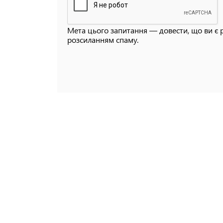
Мета цього запитання — довести, що ви є 
розсиланням спаму.