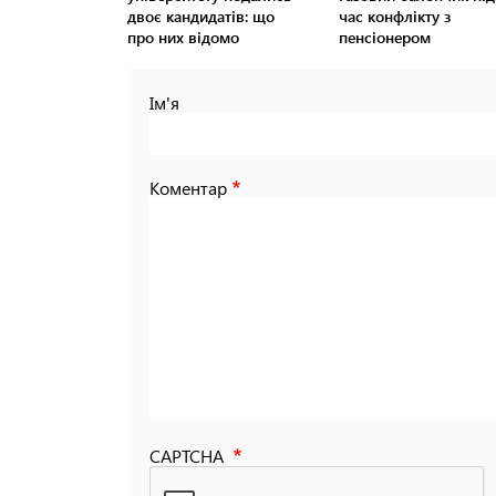
двоє кандидатів: що
час конфлікту з
про них відомо
пенсіонером
Ім'я
Коментар
CAPTCHA