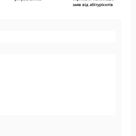
заяв від абітурієнтів