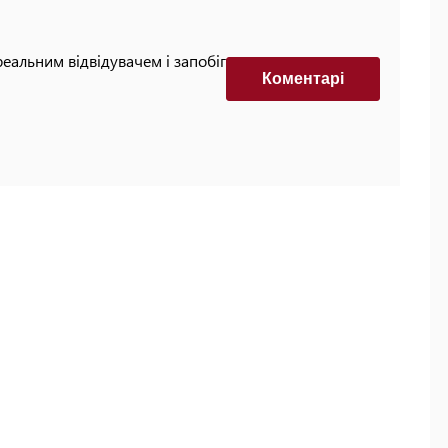
реальним відвідувачем і запобігти автоматизованим
Коментарi