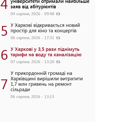
4
університети отримали найбільше
заяв від абітурієнтів
04 серпня, 2026 - 09:48
5
У Харкові відкривається новий
простір для кіно та концертів
06 серпня, 2026 - 17:31
6
У Харкові у 3,5 рази піднімуть
тарифи на воду та каналізацію
07 серпня, 2026 - 13:20
У прикордонній громаді на
7
Харківщині вирішили витратити
1,7 млн гривень на ремонт
сільради
06 серпня, 2026 - 13:13