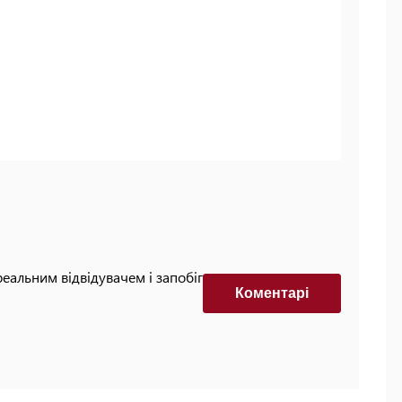
реальним відвідувачем і запобігти автоматизованим
Коментарi