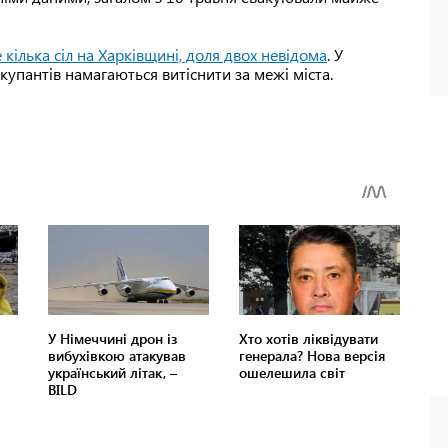
 кілька сіл на Харківщині, доля двох невідома
. У
купантів намагаються витіснити за межі міста.