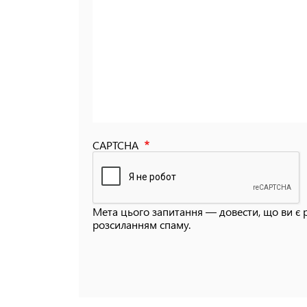
CAPTCHA
Мета цього запитання — довести, що ви є 
розсиланням спаму.