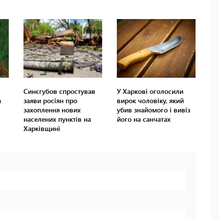
Синєгубов спростував
У Харкові оголосили
а
заяви росіян про
вирок чоловіку, який
захоплення нових
убив знайомого і вивіз
населених пунктів на
його на санчатах
Харківщині