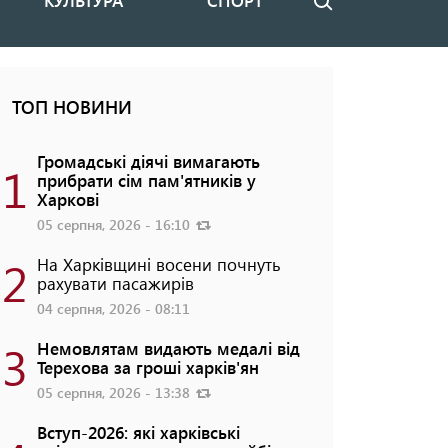
КУЛЬТУРА
СПОРТ
Пошук
ТОП НОВИНИ
Громадські діячі вимагають
1
прибрати сім пам'ятників у
Харкові
05 серпня, 2026 - 16:10
2
На Харківщині восени почнуть
рахувати пасажирів
04 серпня, 2026 - 08:11
3
Немовлятам видають медалі від
Терехова за гроші харків'ян
05 серпня, 2026 - 13:38
Вступ-2026: які харківські