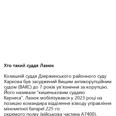
Хто такий суддя Лазюк
Колишній суддя Дзержинського районного суду
Харкова був засуджений Вищим антикорупційним
судом (ВАКС) до 7 років ув'язнення за корупцію.
Його називали "кишеньковим суддею
Кернеса". Лазюк мобілізувався у 2023 році на
позицію командира відділення взводу управління
мінометної батареї
225
-го
окремого
полку (військова частина А7400).