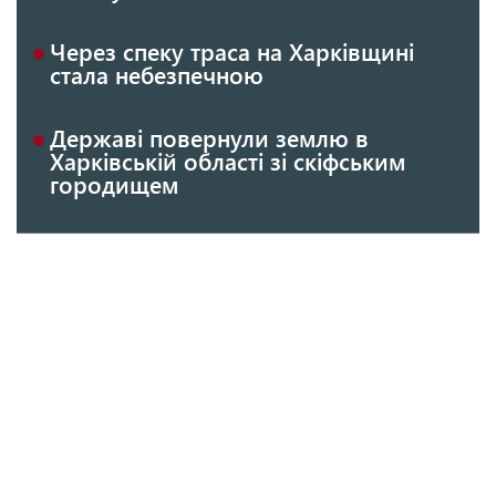
Через спеку траса на Харківщині
стала небезпечною
Державі повернули землю в
Харківській області зі скіфським
городищем