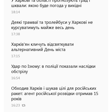
шквали: якою буде погода у вихідні
18:14
Деякі трамваї та тролейбуси у Харкові не
курсуватимуть майже весь день
17:38
Харків'ян кличуть відсвяткувати
альтернативний День міста
17:15
Удар по Ізюму: в поліції показали наслідки
обстрілу
16:54
Обходив Харків і шукав цілі для російських
ракет: агент російської розвідки отримав 15
років
16:23