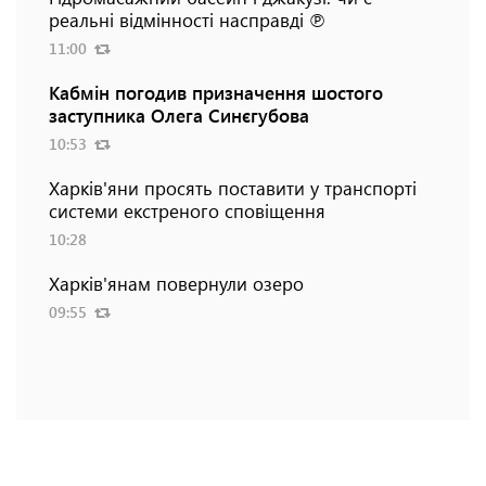
реальні відмінності насправді ℗
11:00
Кабмін погодив призначення шостого
заступника Олега Синєгубова
10:53
Харків'яни просять поставити у транспорті
системи екстреного сповіщення
10:28
Харків'янам повернули озеро
09:55