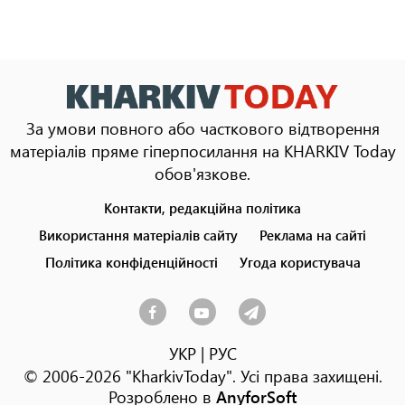
За умови повного або часткового відтворення
матеріалів пряме гіперпосилання на KHARKIV Today
обов'язкове.
Контакти, редакційна політика
Footer
menu
Використання матеріалів сайту
Реклама на сайті
Політика конфіденційності
Угода користувача
УКР
|
РУС
© 2006-2026 "KharkivToday". Усі права захищені.
Розроблено в
AnyforSoft