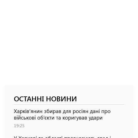
ОСТАННІ НОВИНИ
Харків’янин збирав для росіян дані про
військові об’єкти та коригував удари
19:25
У Харкові та області прогнозують град і