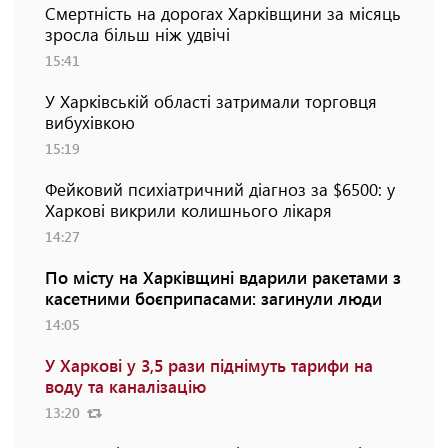
Смертність на дорогах Харківщини за місяць
зросла більш ніж удвічі
15:41
У Харківській області затримали торговця
вибухівкою
15:19
Фейковий психіатричний діагноз за $6500: у
Харкові викрили колишнього лікаря
14:27
По місту на Харківщині вдарили ракетами з
касетними боєприпасами: загинули люди
14:05
У Харкові у 3,5 рази піднімуть тарифи на
воду та каналізацію
13:20