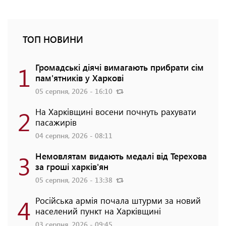
ТОП НОВИНИ
1
Громадські діячі вимагають прибрати сім
пам'ятників у Харкові
05 серпня, 2026 - 16:10
2
На Харківщині восени почнуть рахувати
пасажирів
04 серпня, 2026 - 08:11
3
Немовлятам видають медалі від Терехова
за гроші харків'ян
05 серпня, 2026 - 13:38
4
Російська армія почала штурми за новий
населений пункт на Харківщині
03 серпня, 2026 - 09:45