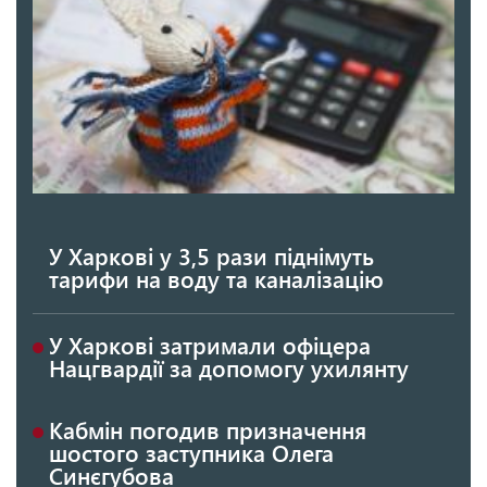
У Харкові у 3,5 рази піднімуть
тарифи на воду та каналізацію
У Харкові затримали офіцера
Нацгвардії за допомогу ухилянту
Кабмін погодив призначення
шостого заступника Олега
Синєгубова