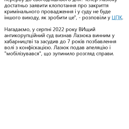
достатньо заявити клопотання про закриття
кримінального провадження і у суду не буде
іншого виходу, як зробити це", - розповіли у
ЦПК
.
Нагадаємо, у серпні 2022 року ВИщий
антикорупційний суд визнав Лазюка винним у
хабарництві та засудив до 7 років позбавлення
волі з конфіскацією. Лазюк подав апеляцію і
"мобілізувався", що зупинило розгляд справи.