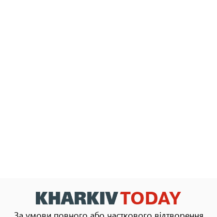
За умови повного або часткового відтворення