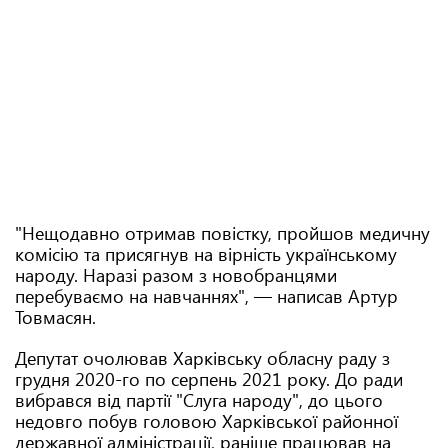
"Нещодавно отримав повістку, пройшов медичну
комісію та присягнув на вірність українському
народу. Наразі разом з новобранцями
перебуваємо на навчаннях", — написав Артур
Товмасян.
Депутат очолював Харківську обласну раду з
грудня 2020-го по серпень 2021 року. До ради
вибрався від партії "Слуга народу", до цього
недовго побув головою Харківської районної
державної адміністрації, раніше працював на