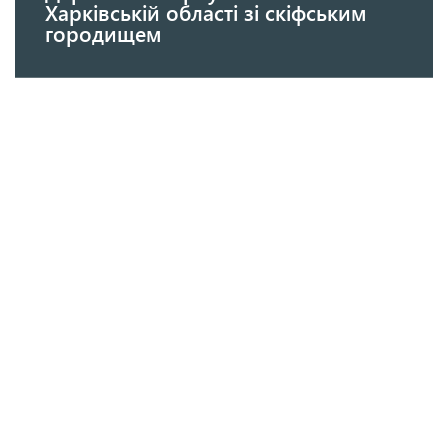
Харківській області зі скіфським
городищем