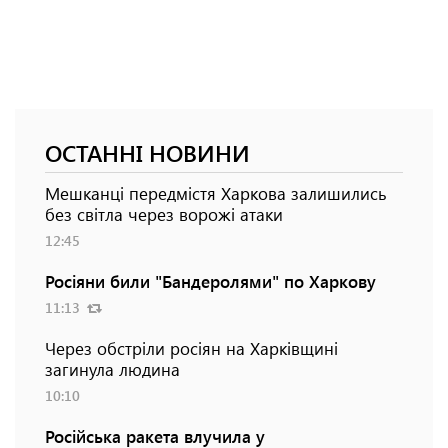
ОСТАННІ НОВИНИ
Мешканці передмістя Харкова залишились
без світла через ворожі атаки
12:45
Росіяни били "Бандеролями" по Харкову
11:13
Через обстріли росіян на Харківщині
загинула людина
10:10
Російська ракета влучила у