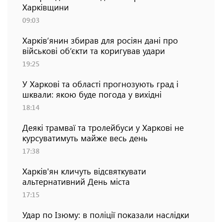
Харківщини
09:03
Харків’янин збирав для росіян дані про
військові об’єкти та коригував удари
19:25
У Харкові та області прогнозують град і
шквали: якою буде погода у вихідні
18:14
Деякі трамваї та тролейбуси у Харкові не
курсуватимуть майже весь день
17:38
Харків'ян кличуть відсвяткувати
альтернативний День міста
17:15
Удар по Ізюму: в поліції показали наслідки