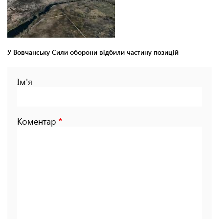
У Вовчанську Сили оборони відбили частину позицій
Ім'я
Коментар