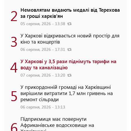
2
Немовлятам видають медалі від Терехова
за гроші харків'ян
05 серпня, 2026 - 13:38
3
У Харкові відкривається новий простір для
кіно та концертів
06 серпня, 2026 - 17:31
4
У Харкові у 3,5 рази піднімуть тарифи на
воду та каналізацію
07 серпня, 2026 - 13:20
У прикордонній громаді на Харківщині
5
вирішили витратити 1,7 млн гривень на
ремонт сільради
06 серпня, 2026 - 13:13
Підприємиця має повернути
6
Африканівське водосховище на