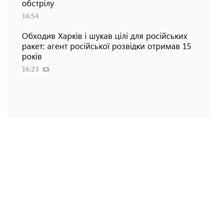
обстрілу
16:54
Обходив Харків і шукав цілі для російських
ракет: агент російської розвідки отримав 15
років
16:23