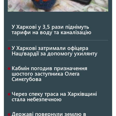
У Харкові у 3,5 рази піднімуть
тарифи на воду та каналізацію
У Харкові затримали офіцера
Нацгвардії за допомогу ухилянту
Кабмін погодив призначення
шостого заступника Олега
Синєгубова
Через спеку траса на Харківщині
стала небезпечною
Державі повернули землю в